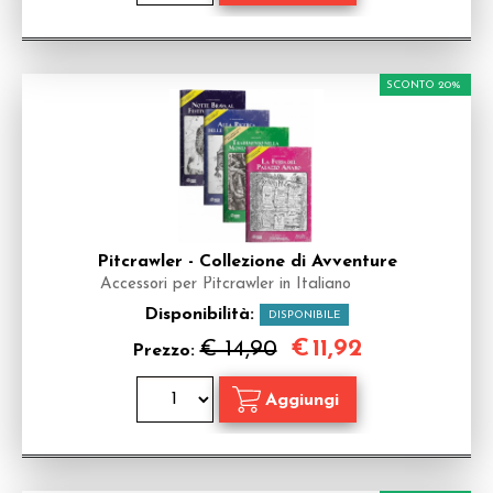
SCONTO 20%
Pitcrawler - Collezione di Avventure
Accessori per Pitcrawler in Italiano
Disponibilità:
DISPONIBILE
€
11,92
€ 14,90
Prezzo: