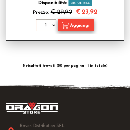
Disponibilità:
DISPONIBILE
€
23,92
€ 29,90
Prezzo:
8 risultati trovati (50 per pagina - 1 in totale)
Raven Distribution SRL