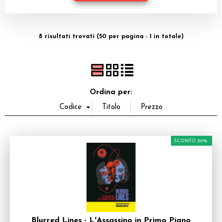
Dadi
Accessori
8 risultati trovati (50 per pagina - 1 in totale)
Giocattoli e Gadget
Offerte del Dragone
Ordina per:
SCONTO 20%
Blurred Lines - L'Assassino in Primo Piano