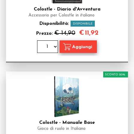
Colostle - Diario d'Avventura
Accessorio per Colostle in italiano
Disponibilità:
DISPONIBILE
€
11,92
€ 14,90
Prezzo:
SCONTO 20%
Colostle - Manuale Base
Gioco di ruolo in Italiano