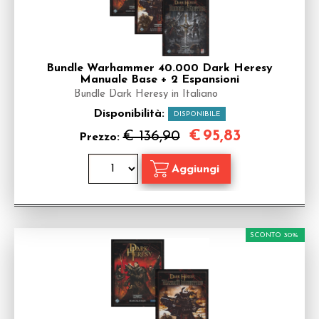
Bundle Warhammer 40.000 Dark Heresy
Manuale Base + 2 Espansioni
Bundle Dark Heresy in Italiano
Disponibilità:
DISPONIBILE
€
95,83
€ 136,90
Prezzo:
SCONTO 30%