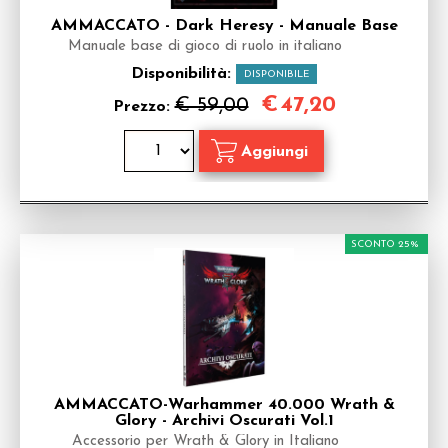
AMMACCATO - Dark Heresy - Manuale Base
Manuale base di gioco di ruolo in italiano
Disponibilità:
DISPONIBILE
€
47,20
€ 59,00
Prezzo:
SCONTO 25%
AMMACCATO-Warhammer 40.000 Wrath &
Glory - Archivi Oscurati Vol.1
Accessorio per Wrath & Glory in Italiano