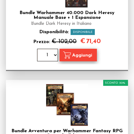
Bundle Warhammer 40.000 Dark Heresy
Manuale Base + 1 Espansione
Bundle Dark Heresy in Italiano
Disponibilità:
DISPONIBILE
€
71,40
€ 102,00
Prezzo:
SCONTO 30%
Bundle Avventura per Warhammer Fantasy RPG