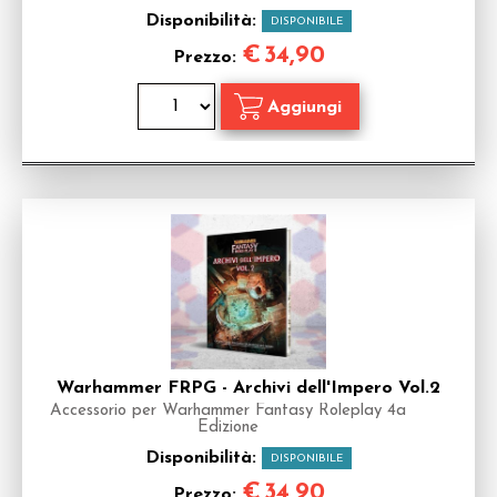
Disponibilità:
DISPONIBILE
€
34,90
Prezzo:
Warhammer FRPG - Archivi dell'Impero Vol.2
Accessorio per Warhammer Fantasy Roleplay 4a
Edizione
Disponibilità:
DISPONIBILE
€
34,90
Prezzo: