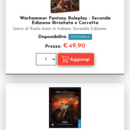
Warhammer Fantasy Roleplay - Seconda
Edizione Rivisitata e Corretta
Gioco di Ruolo base in italiano Seconda Edizione
Disponibilità:
DISPONIBILE
€
49,90
Prezzo: