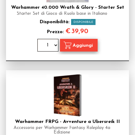
Warhammer 40.000 Wrath & Glory - Starter Set
Starter Set di Gioco di Ruolo base in Italiano
Disponibilità:
DISPONIBILE
€
39,90
Prezzo:
Warhammer FRPG - Avventure a Ubersreik II
Accessorio per Warhammer Fantasy Roleplay 4a
Edizione