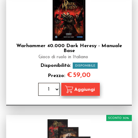
Warhammer 40.000 Dark Heresy - Manuale
Base
Gioco di ruolo in Italiano
Disponibilità:
DISPONIBILE
€
59,00
Prezzo:
SCONTO 30%