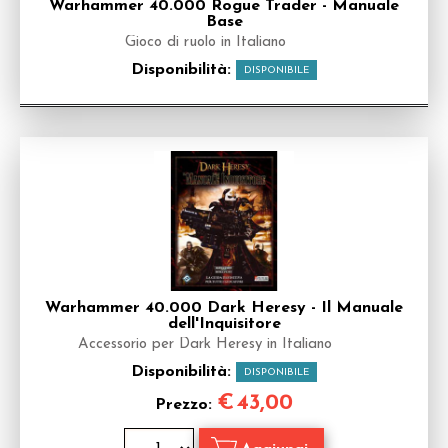
Warhammer 40.000 Rogue Trader - Manuale
Base
Gioco di ruolo in Italiano
Disponibilità:
DISPONIBILE
Warhammer 40.000 Dark Heresy - Il Manuale
dell'Inquisitore
Accessorio per Dark Heresy in Italiano
Disponibilità:
DISPONIBILE
€
43,00
Prezzo: