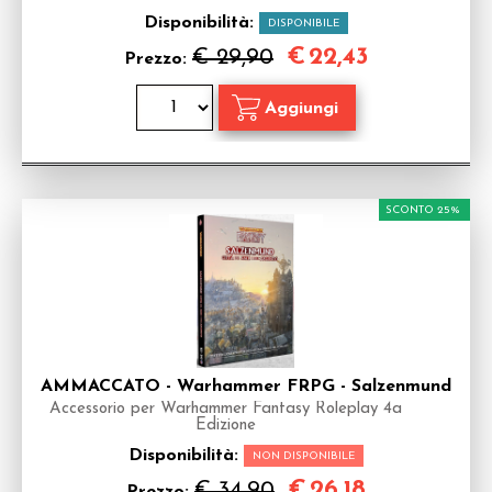
Disponibilità:
DISPONIBILE
€
22,43
€ 29,90
Prezzo:
SCONTO 25%
AMMACCATO - Warhammer FRPG - Salzenmund
Accessorio per Warhammer Fantasy Roleplay 4a
Edizione
Disponibilità:
NON DISPONIBILE
€
26,18
€ 34,90