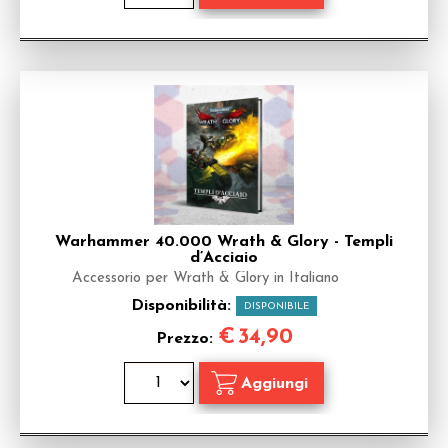
Warhammer 40.000 Wrath & Glory - Templi
d’Acciaio
Accessorio per Wrath & Glory in Italiano
Disponibilità:
DISPONIBILE
€
34,90
Prezzo: