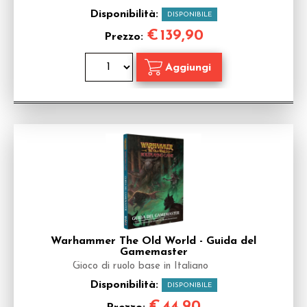
Disponibilità:
DISPONIBILE
€
139,90
Prezzo:
Warhammer The Old World - Guida del
Gamemaster
Gioco di ruolo base in Italiano
Disponibilità:
DISPONIBILE
€
44,90