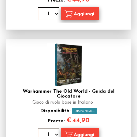
Prezzo:
Warhammer The Old World - Guida del
Giocatore
Gioco di ruolo base in Italiano
Disponibilità:
DISPONIBILE
€
44,90
Prezzo: