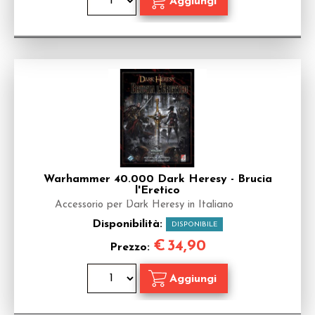
Warhammer 40.000 Dark Heresy - Brucia
l'Eretico
Accessorio per Dark Heresy in Italiano
Disponibilità:
DISPONIBILE
€
34,90
Prezzo: