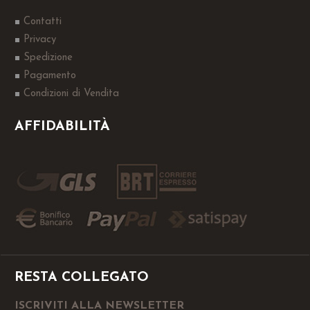
Contatti
Privacy
Spedizione
Pagamento
Condizioni di Vendita
AFFIDABILITÀ
RESTA COLLEGATO
ISCRIVITI ALLA NEWSLETTER