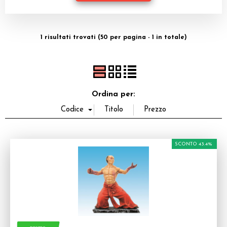
Dadi
Accessori
1 risultati trovati (50 per pagina - 1 in totale)
Giocattoli e Gadget
Offerte del Dragone
Ordina per:
SCONTO 43.4%