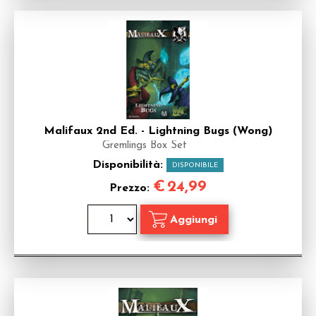
Malifaux 2nd Ed. - Lightning Bugs (Wong)
Gremlings Box Set
Disponibilità:
DISPONIBILE
€
24,99
Prezzo: