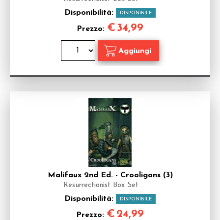
Disponibilità:
DISPONIBILE
€
34,99
Prezzo:
Malifaux 2nd Ed. - Crooligans (3)
Resurrectionist Box Set
Disponibilità:
DISPONIBILE
€
24,99
Prezzo: