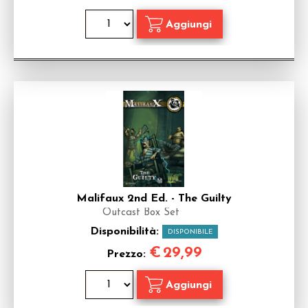
Malifaux 2nd Ed. - The Guilty
Outcast Box Set
Disponibilità:
DISPONIBILE
€
29,99
Prezzo: