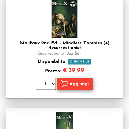
Malifaux 2nd Ed. - Mindless Zombies (4)
Resurrectionist
Resurrectionist Box Set
Disponibilità:
DISPONIBILE
€
39,99
Prezzo: