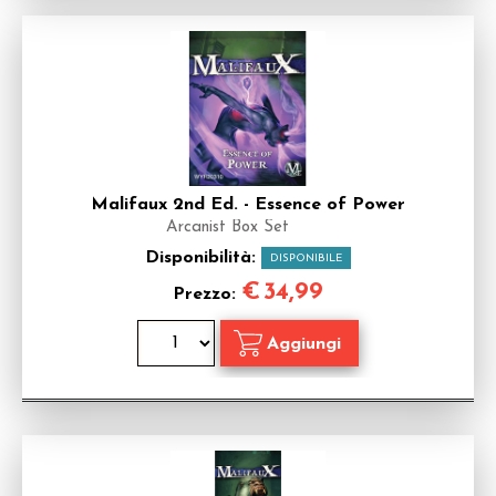
Malifaux 2nd Ed. - Essence of Power
Arcanist Box Set
Disponibilità:
DISPONIBILE
€
34,99
Prezzo: