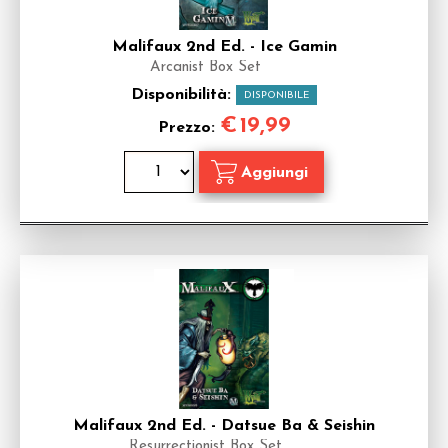
Malifaux 2nd Ed. - Ice Gamin
Arcanist Box Set
Disponibilità:
DISPONIBILE
€
19,99
Prezzo:
Malifaux 2nd Ed. - Datsue Ba & Seishin
Resurrectionist Box Set