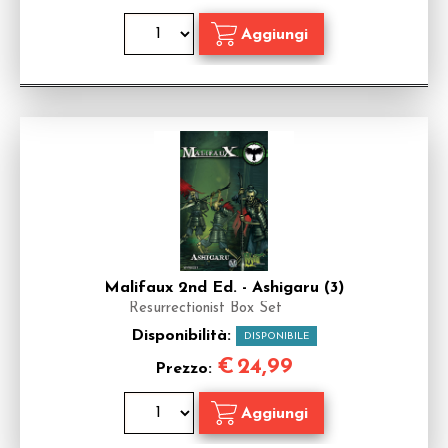
Malifaux 2nd Ed. - Ashigaru (3)
Resurrectionist Box Set
Disponibilità:
DISPONIBILE
€
24,99
Prezzo: