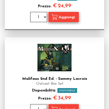
€
24,99
Prezzo:
Malifaux 2nd Ed. - Sammy Lacroix
Outcast Box Set
Disponibilità:
DISPONIBILE
€
34,99
Prezzo: