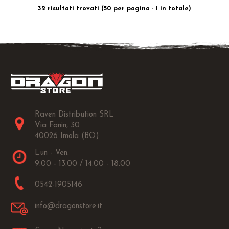
32 risultati trovati (50 per pagina - 1 in totale)
Raven Distribution SRL
Via Fanin, 30
40026 Imola (BO)
Lun - Ven:
9.00 - 13.00 / 14.00 - 18.00
0542-1905146
info@dragonstore.it