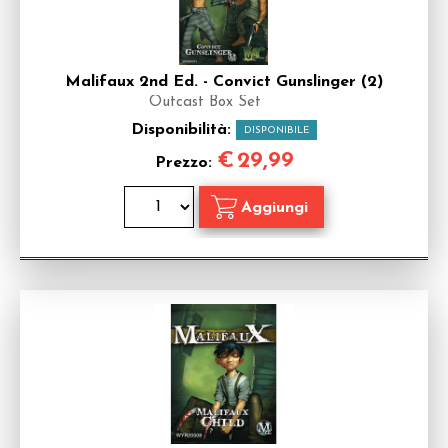
Malifaux 2nd Ed. - Convict Gunslinger (2)
Outcast Box Set
Disponibilità:
DISPONIBILE
€
29,99
Prezzo: