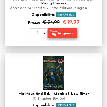
Rising Powers
Accessorio per Malifaux Prima Edizione in inglese
Disponibilità:
DISPONIBILE
€
19,99
€ 34,99
Prezzo:
Malifaux 2nd Ed. - Monk of Low River
10 Thunders Box Set
Disponibilità:
DISPONIBILE