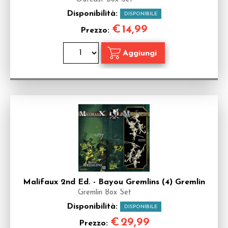
Disponibilità:
DISPONIBILE
€
14,99
Prezzo:
Malifaux 2nd Ed. - Bayou Gremlins (4) Gremlin
Gremlin Box Set
Disponibilità:
DISPONIBILE
€
29,99
Prezzo: