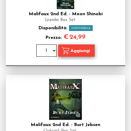
Malifaux 2nd Ed. - Moon Shinobi
Gremlin Box Set
Disponibilità:
DISPONIBILE
€
24,99
Prezzo:
Malifaux 2nd Ed. - Burt Jebsen
Outcast Box Set