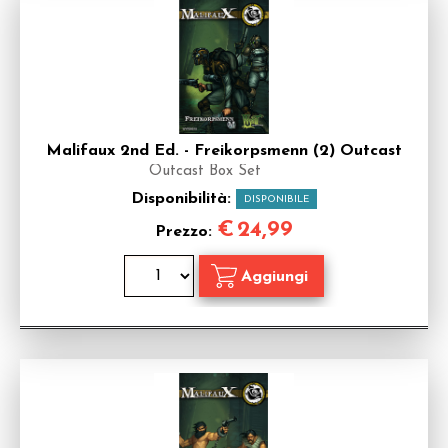
Malifaux 2nd Ed. - Freikorpsmenn (2) Outcast
Outcast Box Set
Disponibilità:
DISPONIBILE
€
24,99
Prezzo: