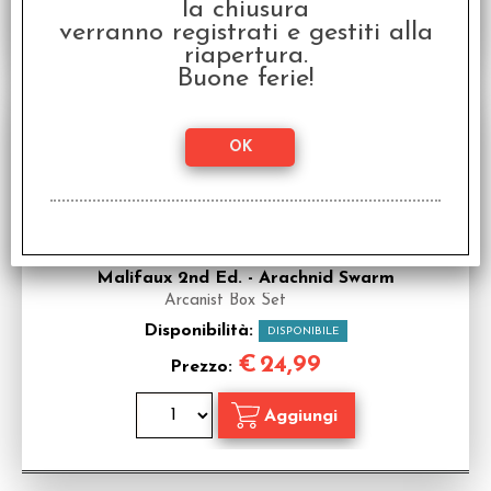
la chiusura
verranno registrati e gestiti alla
riapertura.
Buone ferie!
Malifaux 2nd Ed. - Arachnid Swarm
Arcanist Box Set
Disponibilità:
DISPONIBILE
€
24,99
Prezzo: