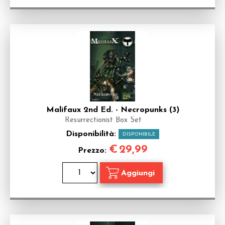
Malifaux 2nd Ed. - Necropunks (3)
Resurrectionist Box Set
Disponibilità:
DISPONIBILE
€
29,99
Prezzo: