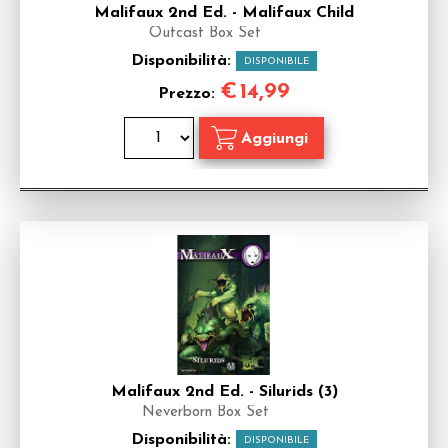
Malifaux 2nd Ed. - Malifaux Child
Outcast Box Set
Disponibilità:
DISPONIBILE
€
14,99
Prezzo:
Malifaux 2nd Ed. - Silurids (3)
Neverborn Box Set
Disponibilità:
DISPONIBILE