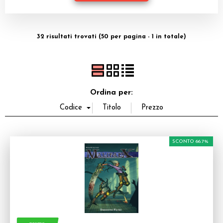
Dadi
Accessori
32 risultati trovati (50 per pagina - 1 in totale)
Giocattoli e Gadget
Offerte del Dragone
Ordina per:
SCONTO 66.7%