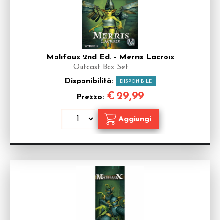
Malifaux 2nd Ed. - Merris Lacroix
Outcast Box Set
Disponibilità:
DISPONIBILE
€
29,99
Prezzo: