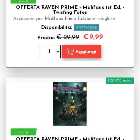
OFFERTA RAVEN PRIME - Malifaux 1st Ed. -
Twisting Fates
Accessorio per Malifaux Prima Edizione in inglese
Disponibilità:
DISPONIBILE
€
9,99
€ 29,99
Prezzo:
SCONTO 42.9%
OFFERTA RAVEN PRIME - Malifaux 1st Ed. -