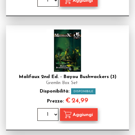
Malifaux 2nd Ed. - Bayou Bushwackers (3)
Gremlin Box Set
Disponibilità:
DISPONIBILE
€
24,99
Prezzo: