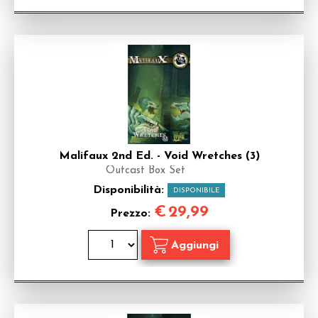
Malifaux 2nd Ed. - Void Wretches (3)
Outcast Box Set
Disponibilità:
DISPONIBILE
€
29,99
Prezzo: