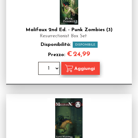
Malifaux 2nd Ed. - Punk Zombies (3)
Resurrectionist Box Set
Disponibilità:
DISPONIBILE
€
24,99
Prezzo: