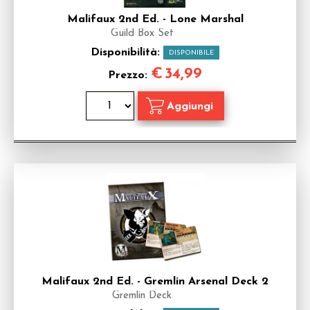
Malifaux 2nd Ed. - Lone Marshal
Guild Box Set
Disponibilità:
DISPONIBILE
€
34,99
Prezzo:
Malifaux 2nd Ed. - Gremlin Arsenal Deck 2
Gremlin Deck