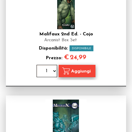
Malifaux 2nd Ed. - Cojo
Arcanist Box Set
Disponibilità:
DISPONIBILE
€
24,99
Prezzo: