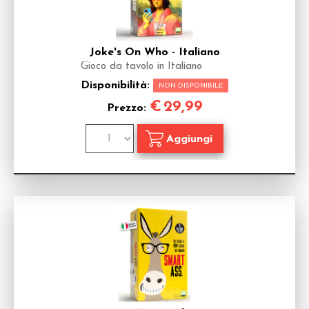
Joke's On Who - Italiano
Gioco da tavolo in Italiano
Disponibilità:
NON DISPONIBILE
€
29,99
Prezzo: