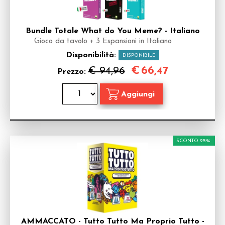
Bundle Totale What do You Meme? - Italiano
Gioco da tavolo + 3 Espansioni in Italiano
Disponibilità:
DISPONIBILE
€
66,47
€ 94,96
Prezzo:
SCONTO 25%
AMMACCATO - Tutto Tutto Ma Proprio Tutto -