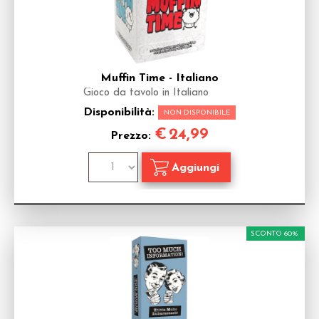
Muffin Time - Italiano
Gioco da tavolo in Italiano
Disponibilità:
NON DISPONIBILE
€
24,99
Prezzo:
SCONTO 60%