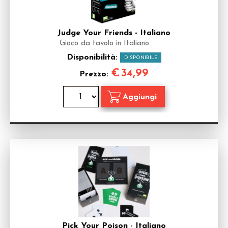
Judge Your Friends - Italiano
Gioco da tavolo in Italiano
Disponibilità:
DISPONIBILE
€
34,99
Prezzo:
Pick Your Poison - Italiano