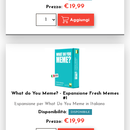
€
19,99
Prezzo:
What do You Meme? - Espansione Fresh Memes
#1
Espansione per What Do You Meme in Italiano
Disponibilità:
DISPONIBILE
€
19,99
Prezzo: