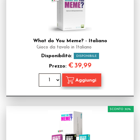
What do You Meme? - Italiano
Gioco da tavolo in Italiano
Disponibilità:
DISPONIBILE
€
39,99
Prezzo:
SCONTO 30%