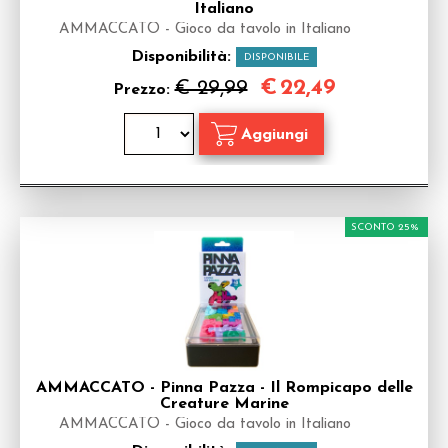
Italiano
AMMACCATO - Gioco da tavolo in Italiano
Disponibilità:
DISPONIBILE
€
22,49
€ 29,99
Prezzo:
SCONTO 25%
AMMACCATO - Pinna Pazza - Il Rompicapo delle
Creature Marine
AMMACCATO - Gioco da tavolo in Italiano