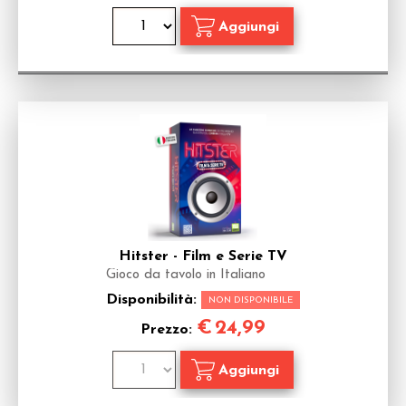
Hitster - Film e Serie TV
Gioco da tavolo in Italiano
Disponibilità:
NON DISPONIBILE
€
24,99
Prezzo: