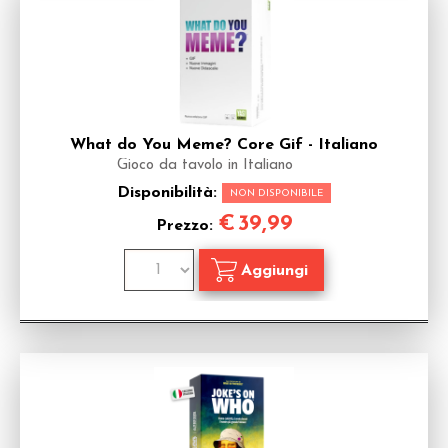
What do You Meme? Core Gif - Italiano
Gioco da tavolo in Italiano
Disponibilità:
NON DISPONIBILE
€
39,99
Prezzo: