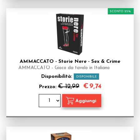
SCONTO 25%
AMMACCATO - Storie Nere - Sex & Crime
AMMACCATO - Gioco da tavolo in Italiano
Disponibilità:
DISPONIBILE
€
9,74
€ 12,99
Prezzo: