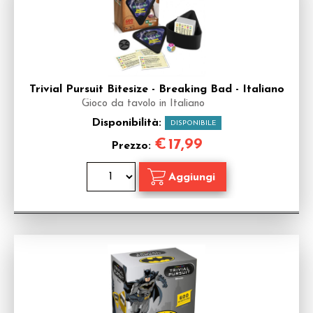
Trivial Pursuit Bitesize - Breaking Bad - Italiano
Gioco da tavolo in Italiano
Disponibilità:
DISPONIBILE
€
17,99
Prezzo: