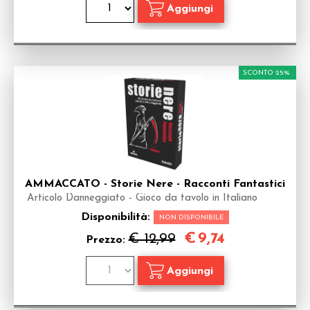
SCONTO 25%
AMMACCATO - Storie Nere - Racconti Fantastici
Articolo Danneggiato - Gioco da tavolo in Italiano
Disponibilità:
NON DISPONIBILE
€
9,74
€ 12,99
Prezzo: