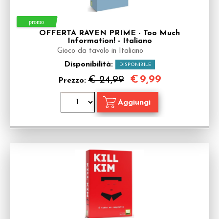
OFFERTA RAVEN PRIME - Too Much
Information! - Italiano
Gioco da tavolo in Italiano
Disponibilità:
DISPONIBILE
€
9,99
€ 24,99
Prezzo: