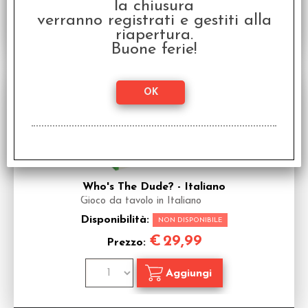
la chiusura
verranno registrati e gestiti alla
riapertura.
Buone ferie!
Who's The Dude? - Italiano
Gioco da tavolo in Italiano
Disponibilità:
NON DISPONIBILE
€
29,99
Prezzo: