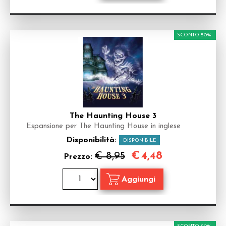
SCONTO 50%
The Haunting House 3
Espansione per The Haunting House in inglese
Disponibilità:
DISPONIBILE
€
4,48
€ 8,95
Prezzo: