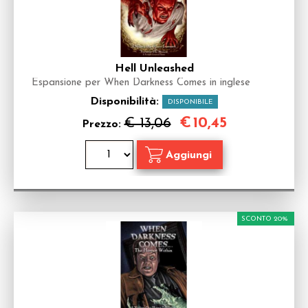
Hell Unleashed
Espansione per When Darkness Comes in inglese
Disponibilità:
DISPONIBILE
€
10,45
€ 13,06
Prezzo:
SCONTO 20%