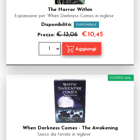
The Horror Within
Espansione per When Darkness Comes in inglese
Disponibilità:
DISPONIBILE
€
10,45
€ 13,06
Prezzo:
SCONTO 20%
When Darkness Comes - The Awakening
Gioco da tavolo in inglese