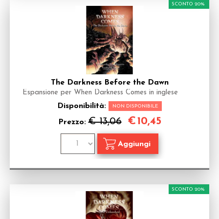
SCONTO 20%
The Darkness Before the Dawn
Espansione per When Darkness Comes in inglese
Disponibilità:
NON DISPONIBILE
€
10,45
€ 13,06
Prezzo:
SCONTO 20%