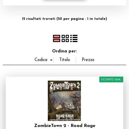
Dadi
15 risultati trovati (50 per pagina - 1 in totale)
Accessori
Giocattoli e Gadget
Offerte del Dragone
Ordina per:
SCONTO 50%
ZombieTown 2 - Road Rage