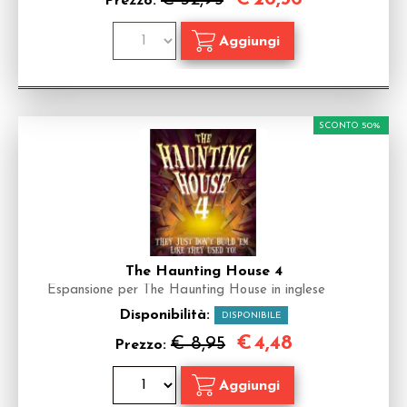
Prezzo:
SCONTO 50%
The Haunting House 4
Espansione per The Haunting House in inglese
Disponibilità:
DISPONIBILE
€
4,48
€ 8,95
Prezzo: