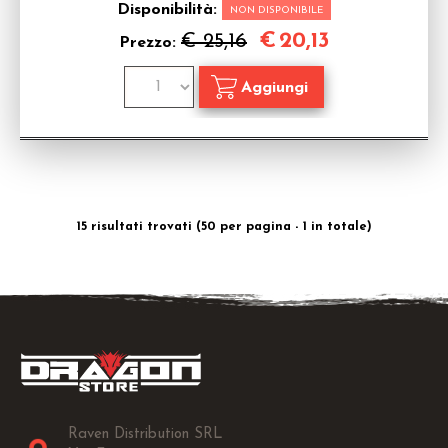
Disponibilità:
NON DISPONIBILE
€
20,13
€ 25,16
Prezzo:
15 risultati trovati (50 per pagina - 1 in totale)
Raven Distribution SRL