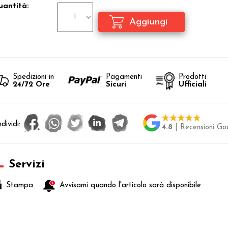
antità:
Spedizioni in
Pagamenti
Prodotti
24/72 Ore
Sicuri
Ufficiali
dividi:
4.8
| Recensioni Go
Servizi
Stampa
Avvisami quando l'articolo sarà disponibile