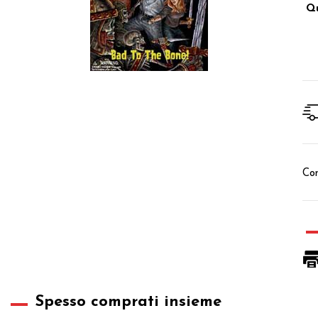
Qu
Con
Spesso comprati insieme