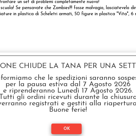
 affrontare un set di problemi completamente nuovo!
uola! Se pensavate che Zombies!!! fosse malvagio, lasciatevelo dire
ture in plastica di Scheletri armati, 50 figure in plastica "Vita", 6 m
GONE CHIUDE LA TANA PER UNA SETTI
nformiamo che le spedizioni saranno sospe
per la pausa estiva dal 7 Agosto 2026
e riprenderanno Lunedì 17 Agosto 2026.
Tutti gli ordini ricevuti durante la chiusur
verranno registrati e gestiti alla riapertura
Buone ferie!