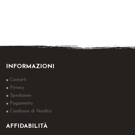
INFORMAZIONI
Contatti
Privacy
Spedizione
Pagamento
Condizioni di Vendita
AFFIDABILITÀ