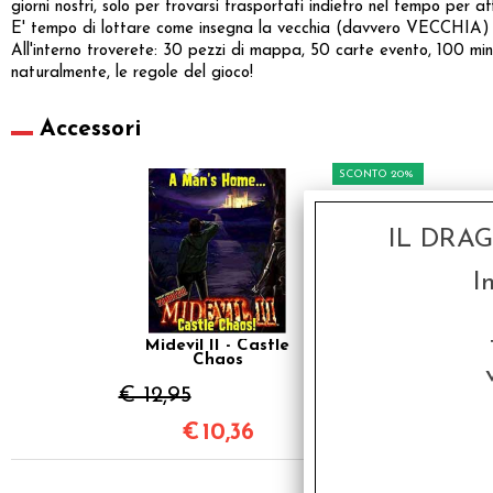
giorni nostri, solo per trovarsi trasportati indietro nel tempo per
E' tempo di lottare come insegna la vecchia (davvero VECCHIA) sc
All'interno troverete: 30 pezzi di mappa, 50 carte evento, 100 minia
naturalmente, le regole del gioco!
Accessori
SCONTO 20%
IL DRA
I
Midevil II - Castle
Chaos
€ 12,95
€
10,36