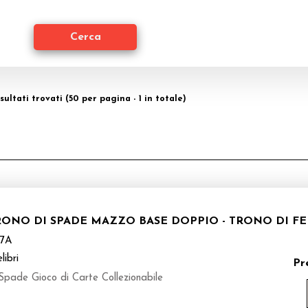
risultati trovati (50 per pagina - 1 in totale)
TRONO DI SPADE MAZZO BASE DOPPIO - TRONO DI F
7A
libri
Pr
 Spade Gioco di Carte Collezionabile