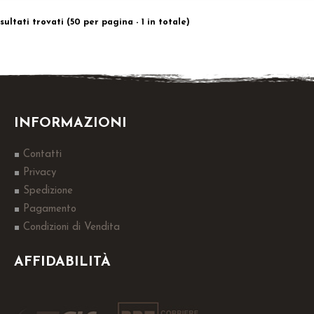
risultati trovati (50 per pagina - 1 in totale)
INFORMAZIONI
Contatti
Privacy
Spedizione
Pagamento
Condizioni di Vendita
AFFIDABILITÀ