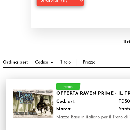
11 
Ordina per:
OFFERTA RAVEN PRIME - IL 
Cod. art.:
TDS0
Marca:
Strate
Mazzo Base in italiano per il Trono di