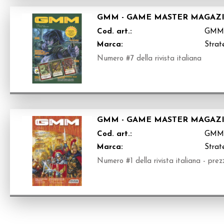
GMM - GAME MASTER MAGAZ
Cod. art.:
GMM
Marca:
Strate
Numero #7 della rivista italiana
GMM - GAME MASTER MAGAZI
Cod. art.:
GMM
Marca:
Strate
Numero #1 della rivista italiana - prez