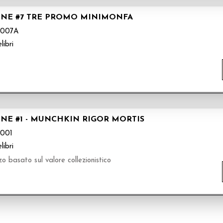
INE #7 TRE PROMO MINIMONFA
007A
libri
NE #1 - MUNCHKIN RIGOR MORTIS
001
libri
zo basato sul valore collezionistico