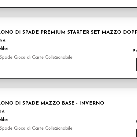
TRONO DI SPADE PREMIUM STARTER SET MAZZO DOPP
5A
libri
P
 Spade Gioco di Carte Collezionabile
TRONO DI SPADE MAZZO BASE - INVERNO
1A
libri
 Spade Gioco di Carte Collezionabile