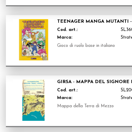
TEENAGER MANGA MUTANTI - 
Cod. art.:
SL36
Marca:
Strate
Gioco di ruolo base in italiano
GIRSA - MAPPA DEL SIGNORE
Cod. art.:
SL20
Marca:
Strate
Mappa della Terra di Mezzo