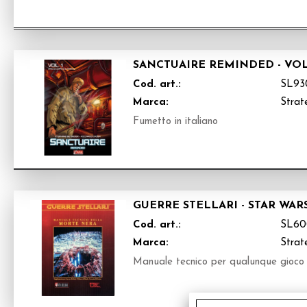
SANCTUAIRE REMINDED - VOL
Cod. art.:
SL93
Marca:
Strate
Fumetto in italiano
GUERRE STELLARI - STAR W
Cod. art.:
SL60
Marca:
Strate
Manuale tecnico per qualunque gioco r