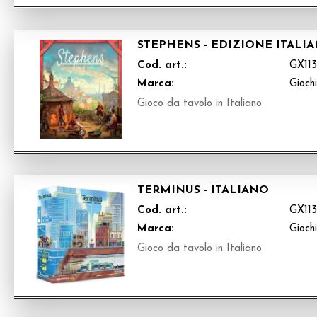
STEPHENS - EDIZIONE ITALI
Cod. art.:
GX113
Marca:
Gioch
Gioco da tavolo in Italiano
TERMINUS - ITALIANO
Cod. art.:
GX11
Marca:
Gioch
Gioco da tavolo in Italiano