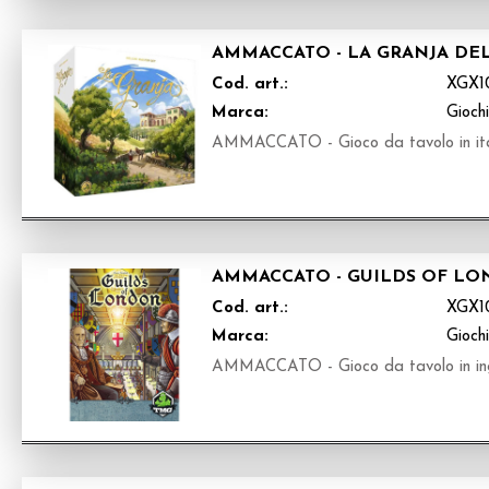
AMMACCATO - LA GRANJA DEL
Cod. art.:
XGX1
Marca:
Gioch
AMMACCATO - Gioco da tavolo in ita
AMMACCATO - GUILDS OF LO
Cod. art.:
XGX1
Marca:
Gioch
AMMACCATO - Gioco da tavolo in in