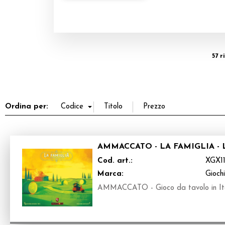
57 r
Ordina per:
AMMACCATO - LA FAMIGLIA -
Cod. art.:
XGX1
Marca:
Gioch
AMMACCATO - Gioco da tavolo in It