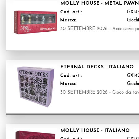
MOLLY HOUSE - METAL PAWN
Cod. art.:
GX14
Marca:
Gioch
30 SETTEMBRE 2026 - Accessorio pe
ETERNAL DECKS - ITALIANO
Cod. art.:
GX14
Marca:
Gioch
30 SETTEMBRE 2026 - Gioco da tavol
MOLLY HOUSE - ITALIANO