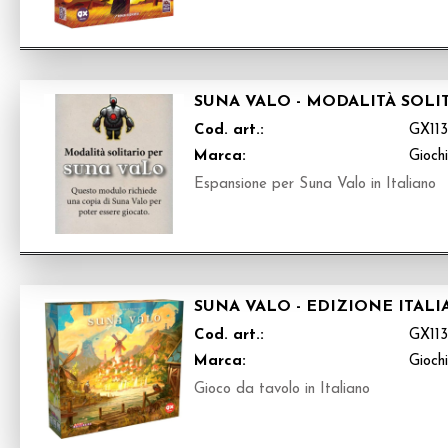
SUNA VALO - MODALITÀ SOLI
Cod. art.:
GX11
Marca:
Gioch
Espansione per Suna Valo in Italiano
SUNA VALO - EDIZIONE ITALI
Cod. art.:
GX11
Marca:
Gioch
Gioco da tavolo in Italiano