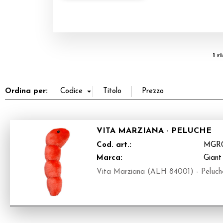
1 r
Ordina per:
VITA MARZIANA - PELUCHE
Cod. art.:
MGR
Marca:
Giant
Vita Marziana (ALH 84001) - Peluches