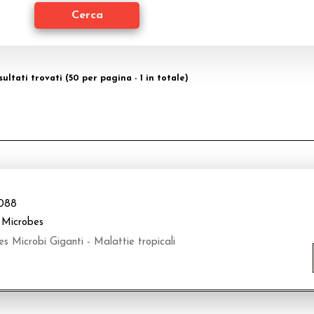
isultati trovati (50 per pagina - 1 in totale)
088
 Microbes
 Microbi Giganti - Malattie tropicali