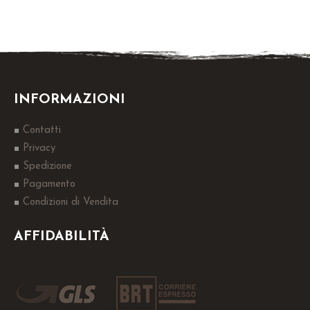
INFORMAZIONI
Contatti
Privacy
Spedizione
Pagamento
Condizioni di Vendita
AFFIDABILITÀ