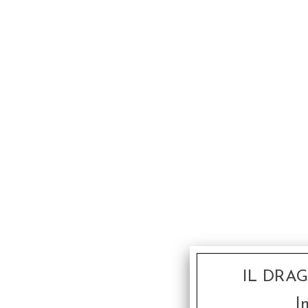
IL DRA
I