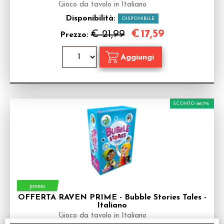
Gioco da tavolo in Italiano
Disponibilità:
DISPONIBILE
€
17,59
€ 21,99
Prezzo:
SCONTO 66.7%
OFFERTA RAVEN PRIME - Bubble Stories Tales -
Italiano
Gioco da tavolo in Italiano