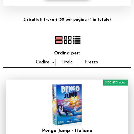
Dadi
2 risultati trovati (50 per pagina - 1 in totale)
Accessori
Giocattoli e Gadget
Offerte del Dragone
Ordina per:
SCONTO 20%
Pengo Jump - Italiano