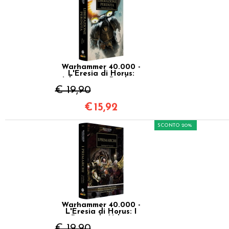
Warhammer 40.000 -
L'Eresia di Horus:
Liberazione Perduta
Vol.18
€ 19,90
€
15,92
SCONTO 20%
Warhammer 40.000 -
L'Eresia di Horus: I
Primarchi Vol.20
€ 19,90