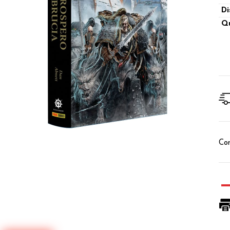
Di
Qu
Con