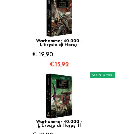
Warhammer 40.000 -
L'Eresia di Horus:
Angeli Caduti Vol.11
€ 19,90
€
15,92
SCONTO 20%
Warhammer 40.000 -
L'Eresia di Horus: Il
Primo Eretico Vol.14