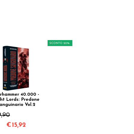
SCONTO 20%
rhammer 40.000 -
ht Lords: Predone
anguinario Vol.2
9,90
€
15,92