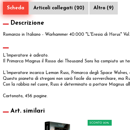
Scheda
Articoli collegati (20)
Altro (9)
Descrizione
Romanzo in Italiano - Warhammer 40.000 "L'Eresia di Horus" Vol.
L’Imperatore è adirato.
Il Primarca Magnus il Rosso dei Thousand Sons ha compiuto un terri
L’Imperatore incarica Leman Russ, Primarca degli Space Wolves, 
Questo pianeta di stregoni non sarà facile da sovverchiare, ma R
Con la rabbia nel cuore, Russ è determinato a portare Magnus alla
Cartonato, 456 pagine.
Art. similari
SCONTO 20%