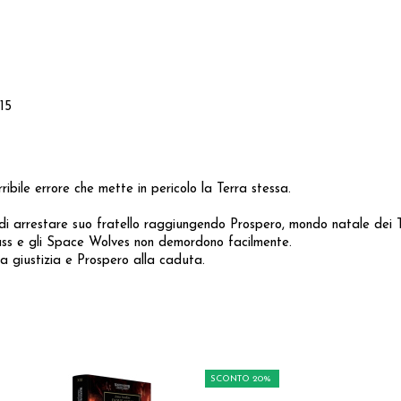
15
bile errore che mette in pericolo la Terra stessa.
di arrestare suo fratello raggiungendo Prospero, mondo natale dei 
uss e gli Space Wolves non demordono facilmente.
 giustizia e Prospero alla caduta.
SCONTO 20%