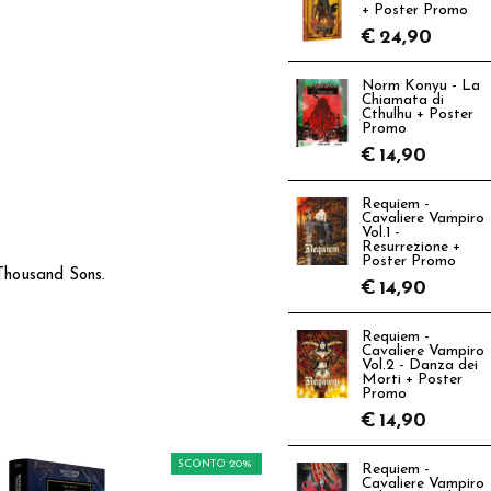
+ Poster Promo
€
24,90
Norm Konyu - La
Chiamata di
Cthulhu + Poster
Promo
€
14,90
Requiem -
Cavaliere Vampiro
Vol.1 -
Resurrezione +
Poster Promo
Thousand Sons.
€
14,90
Requiem -
Cavaliere Vampiro
Vol.2 - Danza dei
Morti + Poster
Promo
€
14,90
SCONTO 20%
Requiem -
Cavaliere Vampiro