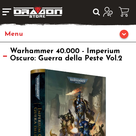
Home
Warhammer 40.000 - Imperium
Oscuro: Guerra della Peste Vol.2
Giochi da Tavolo
Giochi di Ruolo
Librigame
Giochi di Carte Collezionabili
Miniature