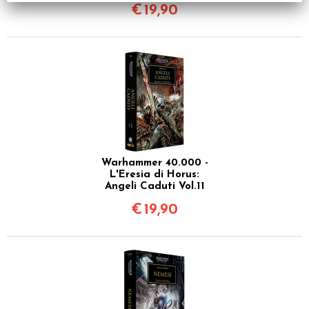
€
19,90
Warhammer 40.000 -
L'Eresia di Horus:
Angeli Caduti Vol.11
€
19,90