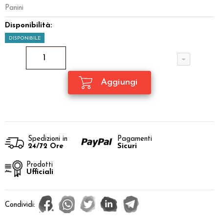
Panini
Disponibilità:
DISPONIBILE
Spedizioni in
Pagamenti
24/72 Ore
Sicuri
Prodotti
Ufficiali
Condividi: