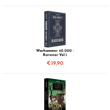
Warhammer 40.000 -
Ravenor Vol.1
€
19,90