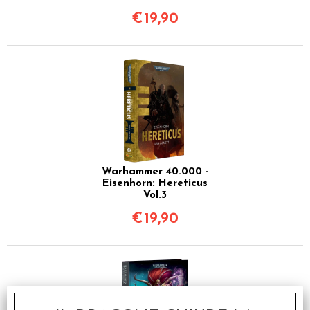
€
19,90
Warhammer 40.000 -
Eisenhorn: Hereticus
Vol.3
€
19,90