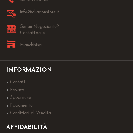
info@dragonstore.it
Sei un Negoziante?
Contattaci >
Franchising
INFORMAZIONI
Contatti
Privacy
Spedizione
Pagamento
Condizioni di Vendita
AFFIDABILITÀ