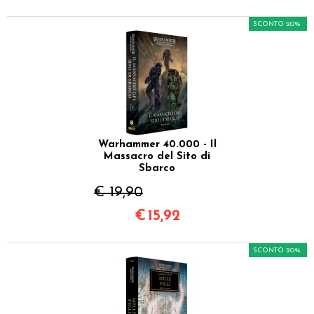
SCONTO 20%
Warhammer 40.000 - Il
Massacro del Sito di
Sbarco
€ 19,90
€
15,92
SCONTO 20%