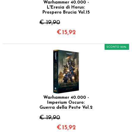
Warhammer 40.000 -
L'Eresia di Horus:
Prospero Brucia Vol.15
€ 19,90
€
15,92
SCONTO 20%
Warhammer 40.000 -
Imperium Oscuro:
Guerra della Peste Vol.2
€ 19,90
€
15,92