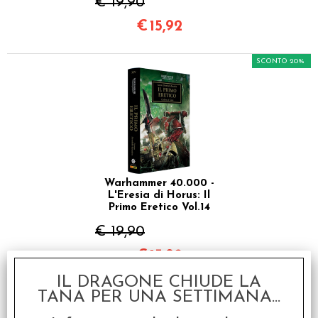
€ 19,90
€
15,92
SCONTO 20%
Warhammer 40.000 -
L'Eresia di Horus: Il
Primo Eretico Vol.14
€ 19,90
€
15,92
IL DRAGONE CHIUDE LA
SCONTO 20%
TANA PER UNA SETTIMANA...