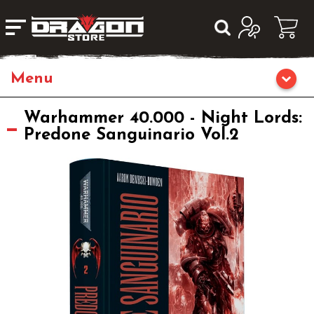
Home
Warhammer 40.000 - Night Lords:
Predone Sanguinario Vol.2
Giochi da Tavolo
Giochi di Ruolo
Librigame
Giochi di Carte Collezionabili
Miniature