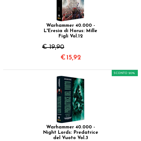
Warhammer 40.000 -
L'Eresia di Horus: Mille
Figli Vol.12
€ 19,90
€
15,92
SCONTO 20%
Warhammer 40.000 -
Night Lords: Predatrice
del Vuoto Vol.3