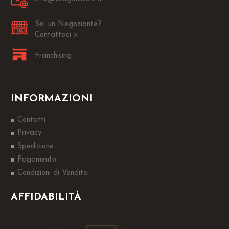
Sei un Negoziante?
Contattaci >
Franchising
INFORMAZIONI
Contatti
Privacy
Spedizione
Pagamento
Condizioni di Vendita
AFFIDABILITÀ