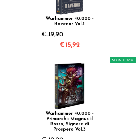
Warhammer 40.000 -
Ravenor Vol.1
€ 19,90
€
15,92
SCONTO 20%
Warhammer 40.000 -
Primarchi: Magnus il
Rosso, Signore di
Prospero Vol.3