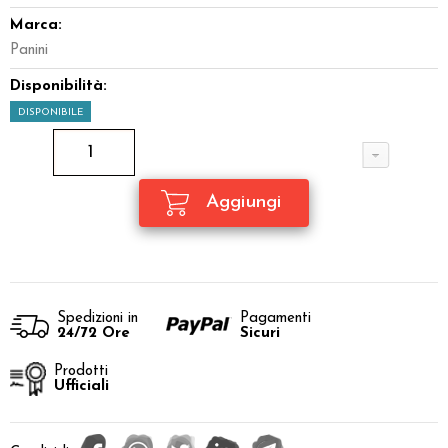
Marca:
Panini
Disponibilità:
DISPONIBILE
Spedizioni in
Pagamenti
24/72 Ore
Sicuri
Prodotti
Ufficiali