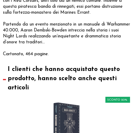
con i Red Corsairs, uniti solo da un nemico comune. Insieme a
questa piratesca banda di rinnegati, essi portano distruzione
sulla fortezza-monastero dei Marines Errant.
Partendo da un evento menzionato in un manuale di Warhammer
40.000, Aaron Dembski-Bowden intreccia nella storia i suoi
Night Lords realizzando un’inquietante e drammatica storia
d’onore tra traditori...
Cartonato, 464 pagine.
I clienti che hanno acquistato questo
prodotto, hanno scelto anche questi
articoli
SCONTO 20%