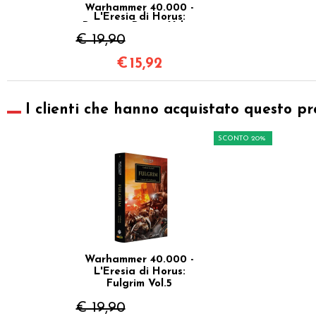
Warhammer 40.000 -
L'Eresia di Horus:
Prospero Brucia Vol.15
€ 19,90
€
15,92
I clienti che hanno acquistato questo pr
SCONTO 20%
Warhammer 40.000 -
L'Eresia di Horus:
Fulgrim Vol.5
€ 19,90