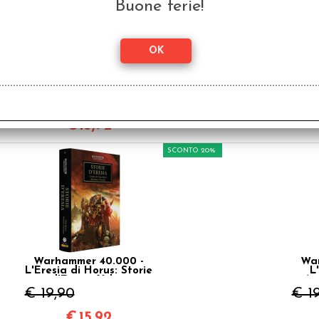
Buone ferie!
Warhammer 40.000 -
War
L'Eresia di Horus:
L
Legione Vol.7
Bat
€ 19,90
€ 1
€
15,92
SCONTO 20%
Warhammer 40.000 -
War
L'Eresia di Horus: Storie
L
d'Eresia Vol.10
An
€ 19,90
€ 1
€
15,92