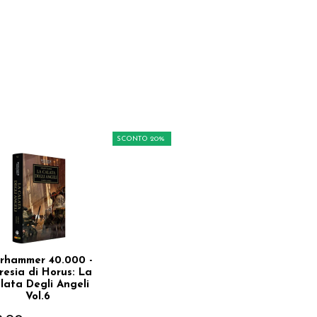
SCONTO 20%
rhammer 40.000 -
resia di Horus: La
lata Degli Angeli
Vol.6