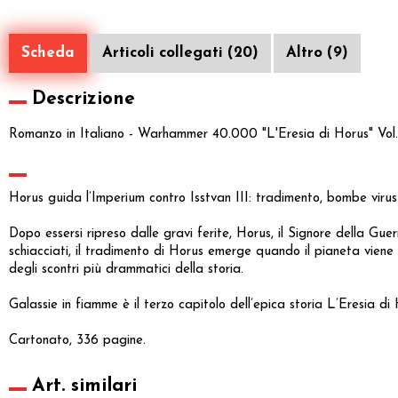
Scheda
Articoli collegati (20)
Altro (9)
Descrizione
Romanzo in Italiano - Warhammer 40.000 "L'Eresia di Horus" Vol
Horus guida l’Imperium contro Isstvan III: tradimento, bombe virus
Dopo essersi ripreso dalle gravi ferite, Horus, il Signore della Gue
schiacciati, il tradimento di Horus emerge quando il pianeta viene d
degli scontri più drammatici della storia.
Galassie in fiamme è il terzo capitolo dell’epica storia L’Eresia di 
Cartonato, 336 pagine.
Art. similari