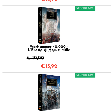
SCONTO 20%
Warhammer 40.000 -
L'Eresia di Horus: Mille
Figli Vol.12
€ 19,90
€
15,92
SCONTO 20%