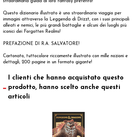
straordinaria guida al loro fantasy preferito!
Questo dizionario illustrato è uno straordinario viaggio per
immagini attraverso la Leggenda di Drizzt, con i suoi principali
alleati e nemici, le più grandi battaglie e alcuni dei luoghi più
iconici dei Forgotten Realms!
PREFAZIONE DI R.A. SALVATORE!
Cartonato, tuttocolore riccamente illustrato con mille nozioni e
dettagli, 200 pagine in un formato gigante!
I clienti che hanno acquistato questo
prodotto, hanno scelto anche questi
articoli