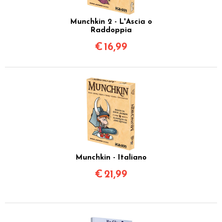
Munchkin 2 - L'Ascia o
Raddoppia
€
16,99
Munchkin - Italiano
€
21,99