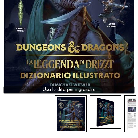
Dadi
Accessori
Giocattoli e Gadget
Offerte del Dragone