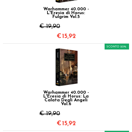
Warhammer 40.000 -
L'Eresia di Horus:
Fulgrim Vol.5
€ 19,90
€
15,92
SCONTO 20%
Warhammer 40.000 -
L'Eresia di Horus: La
Calata Degli Angeli
Vol.6
€ 19,90
€
15,92