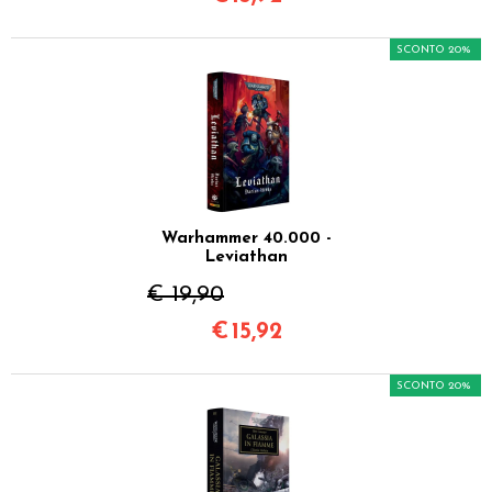
SCONTO 20%
Warhammer 40.000 -
Leviathan
€ 19,90
€
15,92
SCONTO 20%