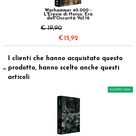
Warhammer 40.000 -
L'Eresia di Horus: Era
dell'Oscurità Vol.16
€ 19,90
€
15,92
I clienti che hanno acquistato questo
prodotto, hanno scelto anche questi
articoli
SCONTO 20%