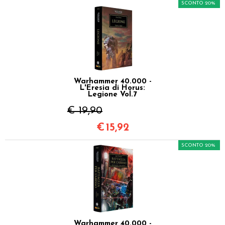
SCONTO 20%
Warhammer 40.000 -
L'Eresia di Horus:
Legione Vol.7
€ 19,90
€
15,92
SCONTO 20%
Warhammer 40.000 -