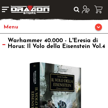
Home
Warhammer 40.000 - L'Eresia di
Horus: Il Volo della Eisenstein Vol.4
Giochi da Tavolo
Giochi di Ruolo
Librigame
Giochi di Carte Collezionabili
Miniature