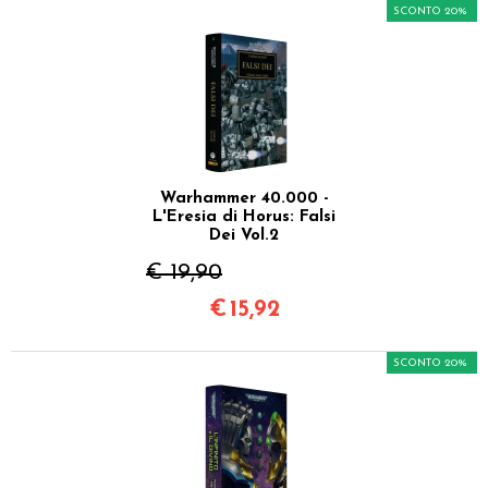
SCONTO 20%
Warhammer 40.000 -
L'Eresia di Horus: Falsi
Dei Vol.2
€ 19,90
€
15,92
SCONTO 20%