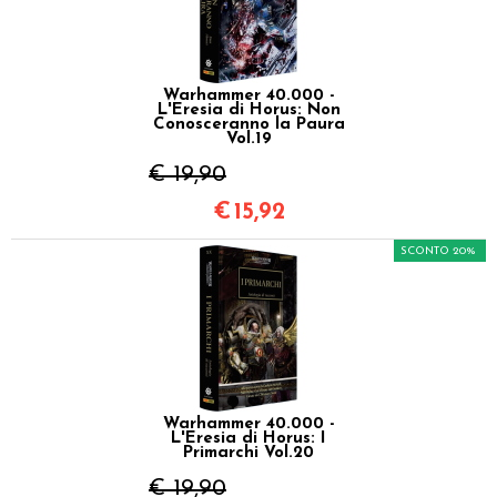
Warhammer 40.000 -
L'Eresia di Horus: Non
Conosceranno la Paura
Vol.19
€ 19,90
€
15,92
SCONTO 20%
Warhammer 40.000 -
L'Eresia di Horus: I
Primarchi Vol.20
€ 19,90