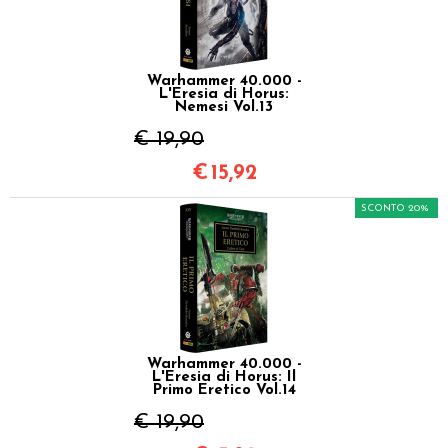
Warhammer 40.000 -
L'Eresia di Horus:
Nemesi Vol.13
€ 19,90
€
15,92
SCONTO 20%
Warhammer 40.000 -
L'Eresia di Horus: Il
Primo Eretico Vol.14
€ 19,90