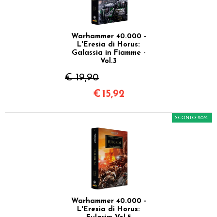
Warhammer 40.000 -
L'Eresia di Horus:
Galassia in Fiamme -
Vol.3
€ 19,90
€
15,92
SCONTO 20%
Warhammer 40.000 -
L'Eresia di Horus: