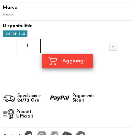
Marca:
Panini
Disponibilità:
DISPONIBILE
Spedizioni in
Pagamenti
24/72 Ore
Sicuri
Prodotti
Ufficiali