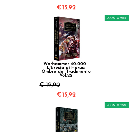
€
15,92
SCONTO 20%
Warhammer 40.000 -
L'Eresia di Horus:
Ombre del Tradimento
Vol.22
€ 19,90
€
15,92
SCONTO 20%