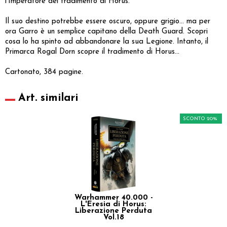
l’Imperatore del tradimento di Horus.
Il suo destino potrebbe essere oscuro, oppure grigio... ma per
ora Garro è un semplice capitano della Death Guard. Scopri
cosa lo ha spinto ad abbandonare la sua Legione. Intanto, il
Primarca Rogal Dorn scopre il tradimento di Horus...
Cartonato, 384 pagine.
Art. similari
SCONTO 20%
Warhammer 40.000 -
L'Eresia di Horus:
Liberazione Perduta
Vol.18