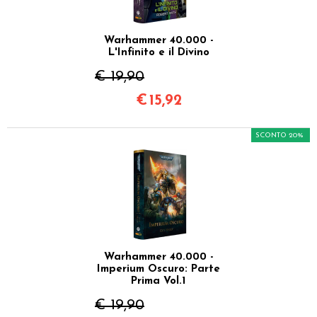
Warhammer 40.000 -
L'Infinito e il Divino
€ 19,90
€
15,92
SCONTO 20%
Warhammer 40.000 -
Imperium Oscuro: Parte
Prima Vol.1
€ 19,90