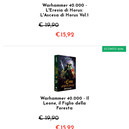
Warhammer 40.000 -
L'Eresia di Horus:
L'Ascesa di Horus Vol.1
€ 19,90
€
15,92
SCONTO 20%
Warhammer 40.000 - Il
Leone, il Figlio della
Foresta
€ 19,90
€
15,92