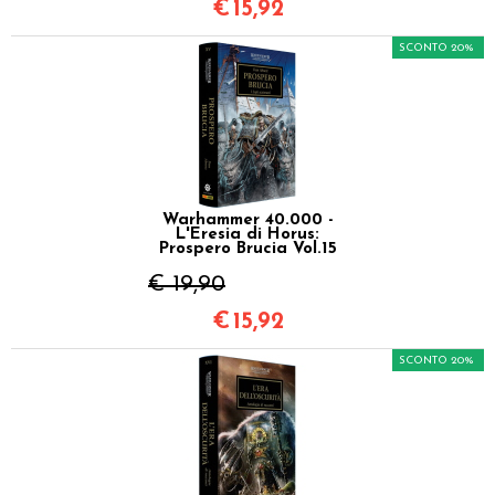
€
15,92
SCONTO 20%
Warhammer 40.000 -
L'Eresia di Horus:
Prospero Brucia Vol.15
€ 19,90
€
15,92
SCONTO 20%