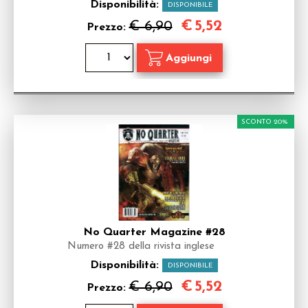
Disponibilità:
DISPONIBILE
€
5,52
€ 6,90
Prezzo:
SCONTO 20%
No Quarter Magazine #28
Numero #28 della rivista inglese
Disponibilità:
DISPONIBILE
€
5,52
€ 6,90
Prezzo: