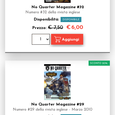
No Quarter Magazine #32
Numero #32 della rivista inglese
Disponibilità:
DISPONIBILE
€
6,00
€ 7,50
Prezzo:
SCONTO 20%
No Quarter Magazine #29
Numero #29 della rivista inglese - Marzo 2010