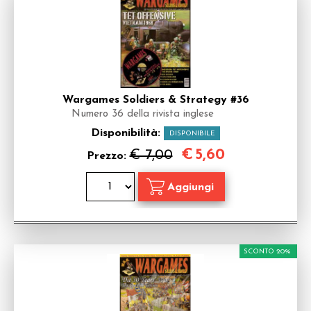
Wargames Soldiers & Strategy #36
Numero 36 della rivista inglese
Disponibilità:
DISPONIBILE
€
5,60
€ 7,00
Prezzo:
SCONTO 20%