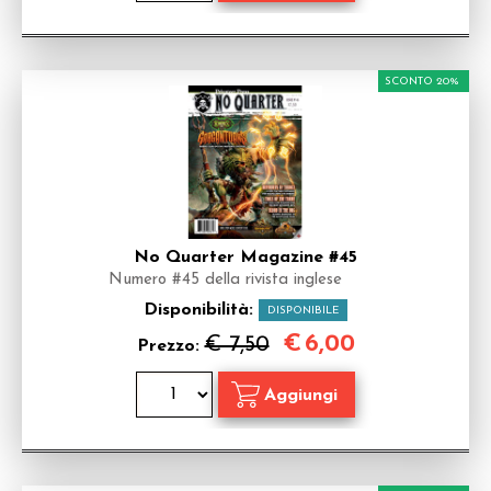
SCONTO 20%
No Quarter Magazine #45
Numero #45 della rivista inglese
Disponibilità:
DISPONIBILE
€
6,00
€ 7,50
Prezzo: