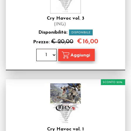
Cry Havoc vol. 3
(ING)
Disponibilità:
DISPONIBILE
€
16,00
€ 20,00
Prezzo:
SCONTO 20%
Cry Havoc vol. 1