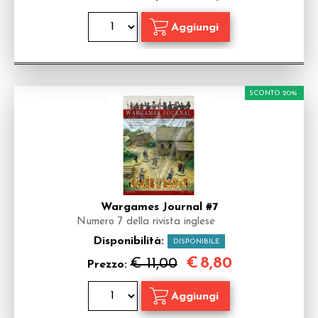
SCONTO 20%
Wargames Journal #7
Numero 7 della rivista inglese
Disponibilità:
DISPONIBILE
€
8,80
€ 11,00
Prezzo: