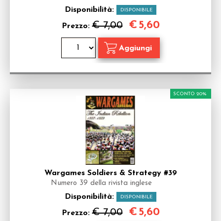
Disponibilità:
DISPONIBILE
€
5,60
€ 7,00
Prezzo:
SCONTO 20%
Wargames Soldiers & Strategy #39
Numero 39 della rivista inglese
Disponibilità:
DISPONIBILE
€
5,60
€ 7,00
Prezzo: