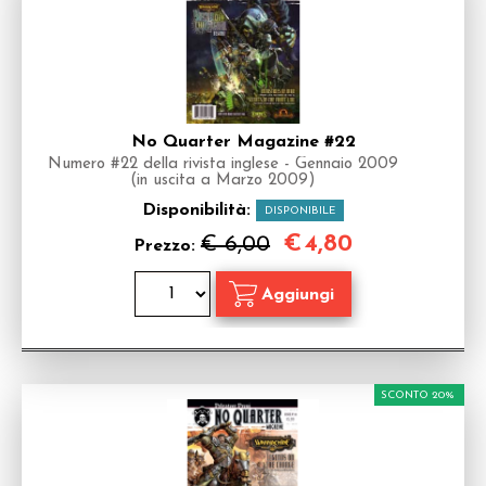
No Quarter Magazine #22
Numero #22 della rivista inglese - Gennaio 2009
(in uscita a Marzo 2009)
Disponibilità:
DISPONIBILE
€
4,80
€ 6,00
Prezzo:
SCONTO 20%