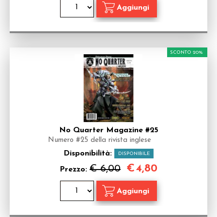
SCONTO 20%
No Quarter Magazine #25
Numero #25 della rivista inglese
Disponibilità:
DISPONIBILE
€
4,80
€ 6,00
Prezzo: