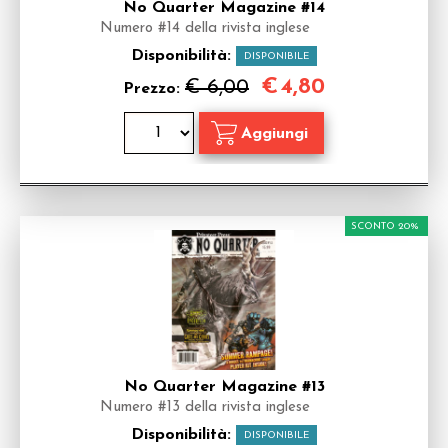
No Quarter Magazine #14
Numero #14 della rivista inglese
Disponibilità:
DISPONIBILE
€
4,80
€ 6,00
Prezzo:
SCONTO 20%
No Quarter Magazine #13
Numero #13 della rivista inglese
Disponibilità:
DISPONIBILE