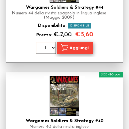
Wargames Soldiers & Strategy #44
Numero 44 della rivista spagnola in lingua inglese
(Maggio 2009)
Disponibilità:
DISPONIBILE
€
5,60
€ 7,00
Prezzo:
SCONTO 20%
Wargames Soldiers & Strategy #40
Numero 40 della rivista inglese