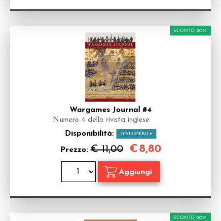
SCONTO 20%
Wargames Journal #4
Numero 4 della rivista inglese
Disponibilità:
DISPONIBILE
€
8,80
€ 11,00
Prezzo:
SCONTO 20%