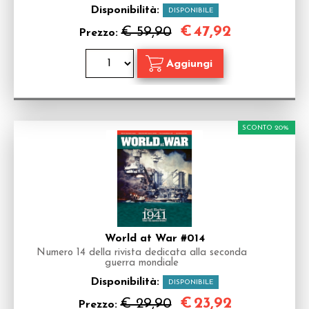
Disponibilità:
DISPONIBILE
€
47,92
€ 59,90
Prezzo:
SCONTO 20%
World at War #014
Numero 14 della rivista dedicata alla seconda
guerra mondiale
Disponibilità:
DISPONIBILE
€
23,92
€ 29,90
Prezzo: