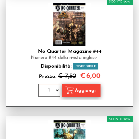
SCONTO 20%
No Quarter Magazine #44
Numero #44 della rivista inglese
Disponibilità:
DISPONIBILE
€
6,00
€ 7,50
Prezzo:
SCONTO 20%