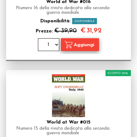
World at War #016
Numero 16 della rivista dedicata alla seconda
guerra mondiale
Disponibilità:
DISPONIBILE
€
31,92
€ 39,90
Prezzo:
SCONTO 20%
World at War #015
Numero 15 della rivista dedicata alla seconda
guerra mondiale