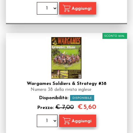
SCONTO 20%
Wargames Soldiers & Strategy #38
Numero 38 della rivista inglese
Disponibilità:
DISPONIBILE
€
5,60
€ 7,00
Prezzo: