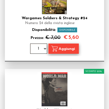
Wargames Soldiers & Strategy #24
Numero 24 della rivista inglese
Disponibilità:
DISPONIBILE
€
5,60
€ 7,00
Prezzo:
SCONTO 20%