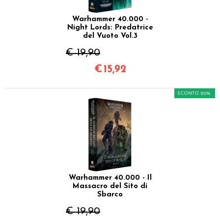
Warhammer 40.000 -
Night Lords: Predatrice
del Vuoto Vol.3
€ 19,90
€
15,92
SCONTO 20%
Warhammer 40.000 - Il
Massacro del Sito di
Sbarco
€ 19,90