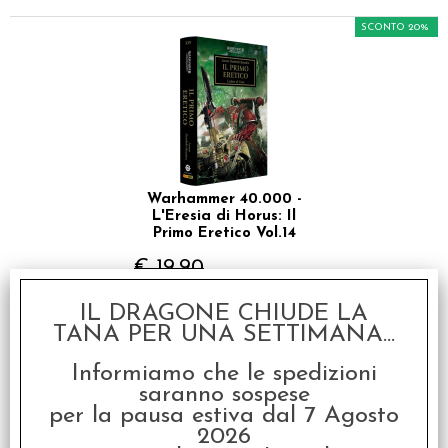
SCONTO 20%
Warhammer 40.000 -
L'Eresia di Horus: Il
Primo Eretico Vol.14
€ 19,90
€
15,92
IL DRAGONE CHIUDE LA
TANA PER UNA SETTIMANA...
SCONTO 20%
Informiamo che le spedizioni
saranno sospese
per la pausa estiva dal 7 Agosto
2026