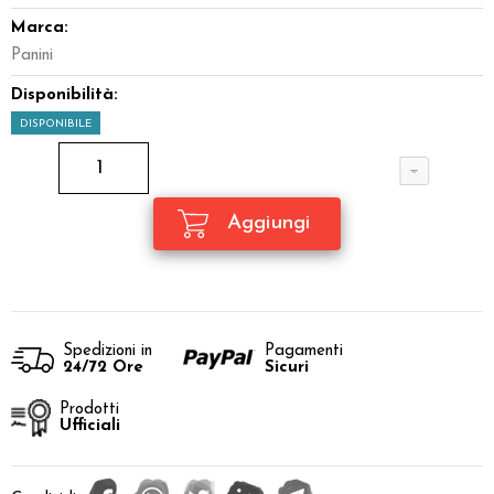
Marca:
Panini
Disponibilità:
DISPONIBILE
Spedizioni in
Pagamenti
24/72 Ore
Sicuri
Prodotti
Ufficiali