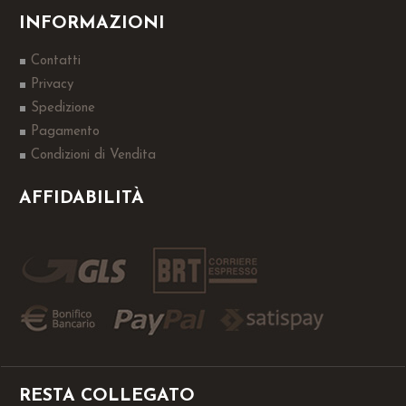
INFORMAZIONI
Contatti
Privacy
Spedizione
Pagamento
Condizioni di Vendita
AFFIDABILITÀ
RESTA COLLEGATO