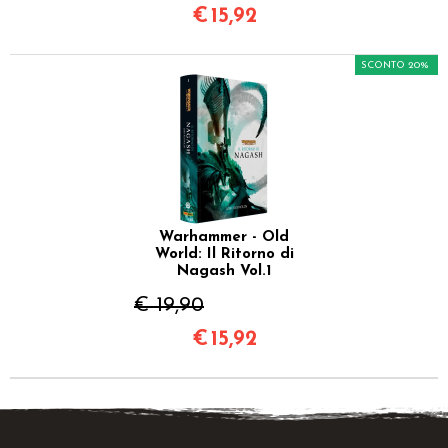
€
15,92
SCONTO 20%
Warhammer - Old
World: Il Ritorno di
Nagash Vol.1
€ 19,90
€
15,92