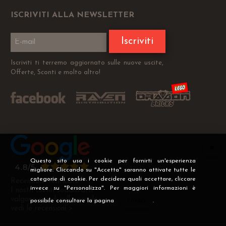
ISCRIVITI ALLA NEWSLETTER
Iscriviti
Iscriviti ti terremo aggiornato sulle nuove uscite,
Offerte, Sconti e molto altro!
Questo sito usa i cookie per fornirti un'esperienza
migliore. Cliccando su "Accetta" saranno attivate tutte le
categorie di cookie. Per decidere quali accettare, cliccare
Recensioni Verificate
invece su "Personalizza". Per maggiori informazioni è
I nostri clienti soddisfatti
valgono più di mille parole
possibile consultare la pagina
Privacy
.
vedi le recensioni >