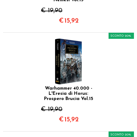
Nemesi Vol.13
€ 19,90
€
15,92
SCONTO 20%
Warhammer 40.000 -
L'Eresia di Horus:
Prospero Brucia Vol.15
€ 19,90
€
15,92
SCONTO 20%