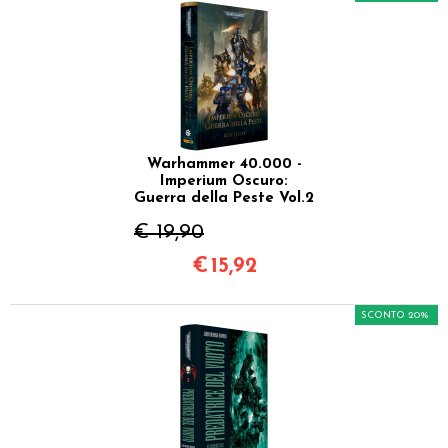
Warhammer 40.000 -
Imperium Oscuro:
Guerra della Peste Vol.2
€ 19,90
€
15,92
SCONTO 20%