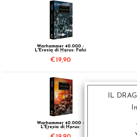
Warhammer 40.000 -
L'Eresia di Horus: Falsi
Dei Vol.2
€
19,90
IL DRA
I
Warhammer 40.000 -
L'Eresia di Horus:
Fulgrim Vol.5
€
19,90