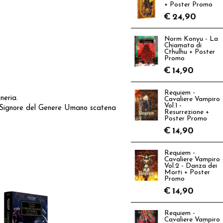
+ Poster Promo
€
24,90
Norm Konyu - La
Chiamata di
Cthulhu + Poster
Promo
€
14,90
Requiem -
neria.
Cavaliere Vampiro
Vol.1 -
il Signore del Genere Umano scatena
Resurrezione +
Poster Promo
€
14,90
Requiem -
Cavaliere Vampiro
Vol.2 - Danza dei
Morti + Poster
Promo
€
14,90
Requiem -
Cavaliere Vampiro