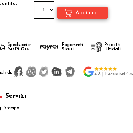
antità:
Spedizioni in
Pagamenti
Prodotti
24/72 Ore
Sicuri
Ufficiali
dividi:
4.8
| Recensioni Go
Servizi
Stampa