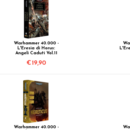
Warhammer 40.000 -
Wa
L'Eresia di Horus:
L'Ere
Angeli Caduti Vol.11
€
19,90
Warhammer 40.000 -
Wa