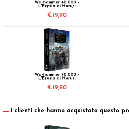
Warhammer 40.000 -
L'Eresia di Horus:
Angeli Caduti Vol.11
€
19,90
Warhammer 40.000 -
L'Eresia di Horus:
Prospero Brucia Vol.15
€
19,90
I clienti che hanno acquistato questo pr