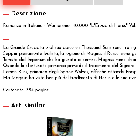
Descrizione
Romanzo in Italiano - Warhammer 40.000 "L'Eresia di Horus" Vol.
La Grande Crociata è al suo apice e i Thousand Sons sono tra i gue
Seppur pienamente lealista, la legione di Magnus il Rosso viene 
Temuto dall’Imperium che ha giurato di servire, Magnus viene chia
Quando lo sfortunato primarca prevede il tradimento del Signore 
Leman Russ, primarca degli Space Wolves, affinché attacchi Prosp
Ma Magnus ha visto ben più del tradimento di Horus e le sue rive
Cartonato, 384 pagine.
Art. similari