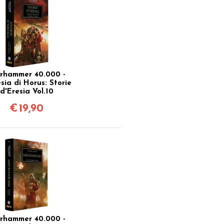
rhammer 40.000 -
sia di Horus: Storie
d'Eresia Vol.10
€
19,90
rhammer 40.000 -