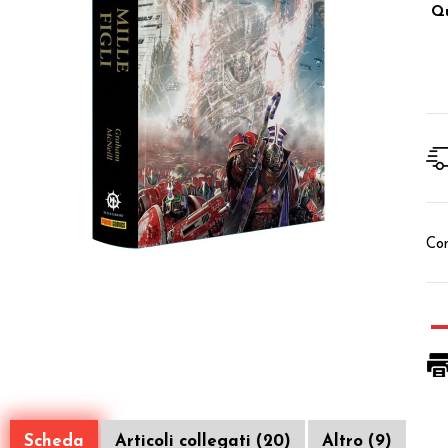
Qu
Con
Scheda
Articoli collegati (20)
Altro (9)