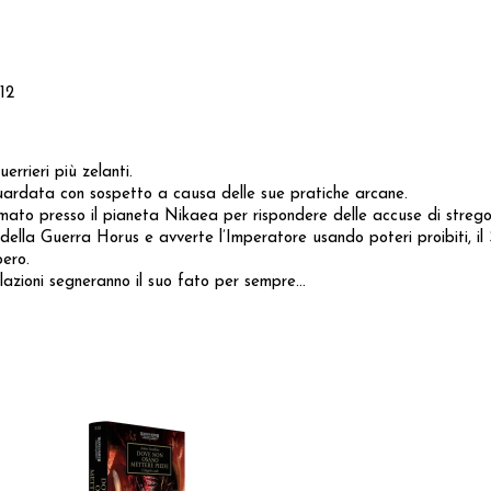
12
rrieri più zelanti.
guardata con sospetto a causa delle sue pratiche arcane.
mato presso il pianeta Nikaea per rispondere delle accuse di strego
della Guerra Horus e avverte l’Imperatore usando poteri proibiti, 
ero.
lazioni segneranno il suo fato per sempre…