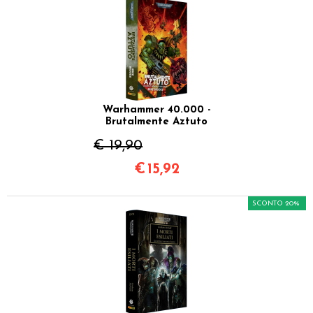
Warhammer 40.000 -
Brutalmente Aztuto
€ 19,90
€
15,92
SCONTO 20%