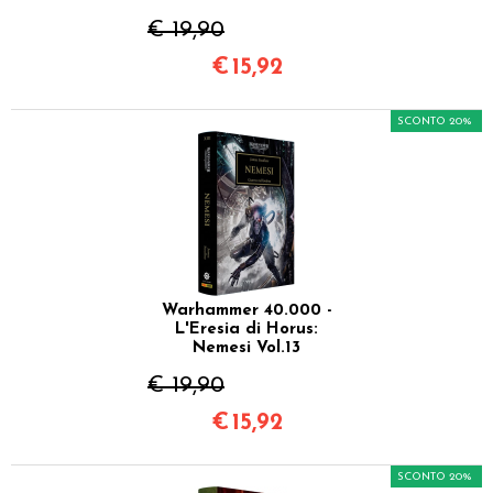
€ 19,90
€
15,92
SCONTO 20%
Warhammer 40.000 -
L'Eresia di Horus:
Nemesi Vol.13
€ 19,90
€
15,92
SCONTO 20%