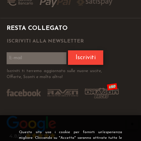
RESTA COLLEGATO
ISCRIVITI ALLA NEWSLETTER
Iscriviti
Iscriviti ti terremo aggiornato sulle nuove uscite,
Offerte, Sconti e molto altro!
Questo sito usa i cookie per fornirti un'esperienza
migliore. Cliccando su "Accetta" saranno attivate tutte le