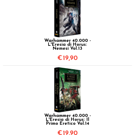
Warhammer 40.000 -
L'Eresia di Horus:
Nemesi Vol.13
€
19,90
Warhammer 40.000 -
L'Eresia di Horus: Il
Primo Eretico Vol.14
€
19,90