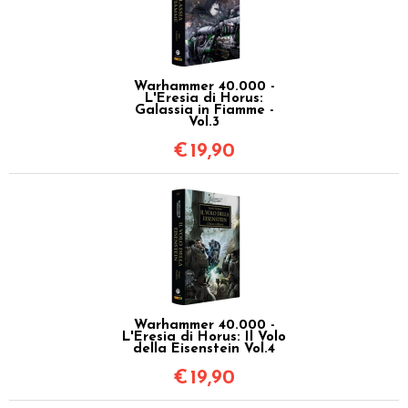
Warhammer 40.000 -
L'Eresia di Horus:
Galassia in Fiamme -
Vol.3
€
19,90
Warhammer 40.000 -
L'Eresia di Horus: Il Volo
della Eisenstein Vol.4
€
19,90