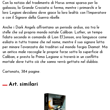
Con la notizia del tradimento di Horus ormai sparsa per la
galassia, la Grande Crociata si ferma, mentre i primarchi e le
loro Legioni decidono dove giace la loro lealtà: con l’Imperatore
o con il Signore della Guerra ribelle.
Anche i Dark Angels affrontano un periodo arduo, sia tra le
stelle che sul proprio mondo natale Caliban. Luther, un tempo
fidato secondo in comando di Lion El’Jonson, ora languisce come
esiliato in tutto tranne che nel nome, mentre il suo signore lotta
per minare l’avanzata dei traditori sul mondo forgia Diamat. Ma
un antico male raccoglie le proprie forze sotto la superficie di
Caliban, e presto la Prima Legione si troverà in un conflitto
mortale dove tutto ciò che sanno verrà gettato nel dubbio.
Cartonato, 384 pagine.
Art. similari