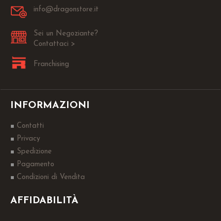
info@dragonstore.it
Sei un Negoziante?
Contattaci >
Franchising
INFORMAZIONI
Contatti
Privacy
Spedizione
Pagamento
Condizioni di Vendita
AFFIDABILITÀ