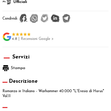
Ufficiali
Condividi:
4.8
| Recensioni Google >
Servizi
Stampa
Descrizione
Romanzo in Italiano - Warhammer 40.000 "L'Eresia di Horus"
Vol.11