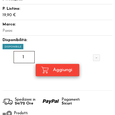
P. Listino:
19,90 €
Marca:
Panini
Disponibilità:
DISPONIBILE
Spedizioni in
Pagamenti
24/72 Ore
Sicuri
Prodotti