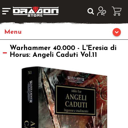
Home
Warhammer 40.000 - L'Eresia di
Horus: Angeli Caduti Vol.11
Giochi da Tavolo
Giochi di Ruolo
Librigame
Giochi di Carte Collezionabili
Miniature