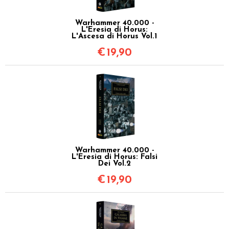
Warhammer 40.000 -
L'Eresia di Horus:
L'Ascesa di Horus Vol.1
€
19,90
Warhammer 40.000 -
L'Eresia di Horus: Falsi
Dei Vol.2
€
19,90