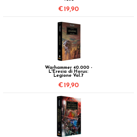
€
19,90
Warhammer 40.000 -
L'Eresia di Horus:
Legione Vol.7
€
19,90