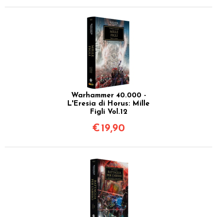
Warhammer 40.000 -
L'Eresia di Horus: Mille
Figli Vol.12
€
19,90