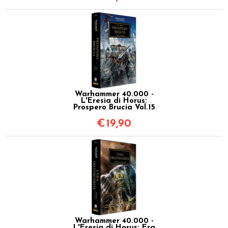
Warhammer 40.000 -
L'Eresia di Horus:
Prospero Brucia Vol.15
€
19,90
Warhammer 40.000 -
L'Eresia di Horus: Era