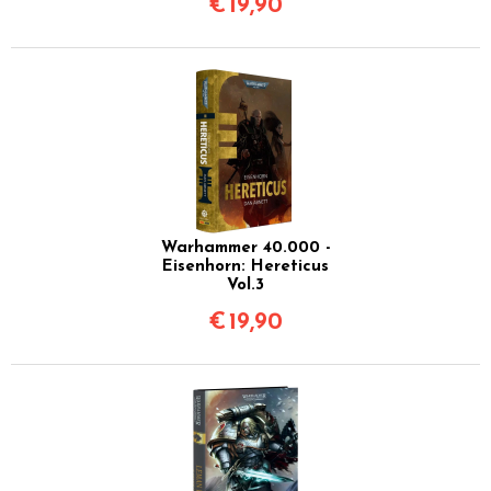
€
19,90
Warhammer 40.000 -
Eisenhorn: Hereticus
Vol.3
€
19,90