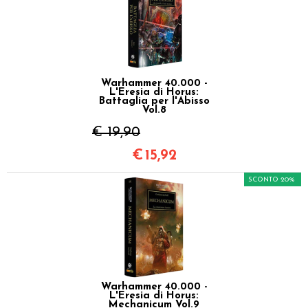
Warhammer 40.000 -
L'Eresia di Horus:
Battaglia per l'Abisso
Vol.8
€ 19,90
€
15,92
SCONTO 20%
Warhammer 40.000 -
L'Eresia di Horus:
Mechanicum Vol.9