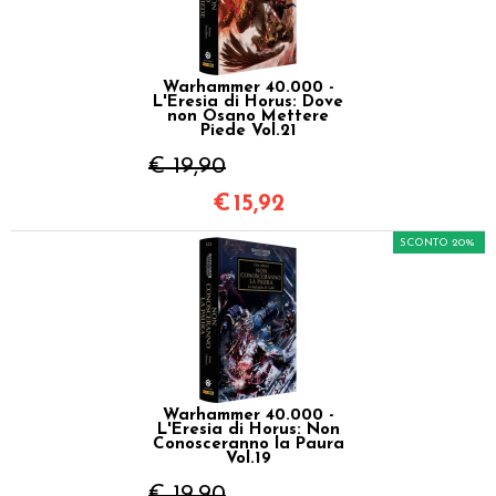
Warhammer 40.000 -
L'Eresia di Horus: Dove
non Osano Mettere
Piede Vol.21
€ 19,90
€
15,92
SCONTO 20%
Warhammer 40.000 -
L'Eresia di Horus: Non
Conosceranno la Paura
Vol.19
€ 19,90