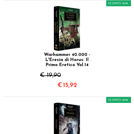
SCONTO 20%
Warhammer 40.000 -
L'Eresia di Horus: Il
Primo Eretico Vol.14
€ 19,90
€
15,92
SCONTO 20%