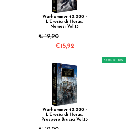
Warhammer 40.000 -
L'Eresia di Horus:
Nemesi Vol.13
€ 19,90
€
15,92
SCONTO 20%
Warhammer 40.000 -
L'Eresia di Horus:
Prospero Brucia Vol.15