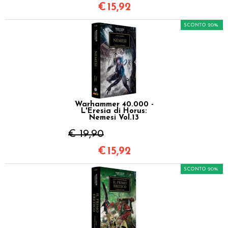
€
15,92
SCONTO 20%
Warhammer 40.000 -
L'Eresia di Horus:
Nemesi Vol.13
€ 19,90
€
15,92
SCONTO 20%