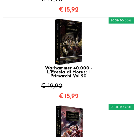
€
15,92
SCONTO 20%
Warhammer 40.000 -
L'Eresia di Horus: I
Primarchi Vol.20
€ 19,90
€
15,92
SCONTO 20%