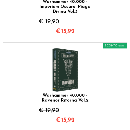
Warhammer 40.000 -
Imperium Oscuro: Piaga
Divina Vol.3
€ 19,90
€
15,92
SCONTO 20%
Warhammer 40.000 -
Ravenor Ritorna Vol.2
€ 19,90
€
15,92