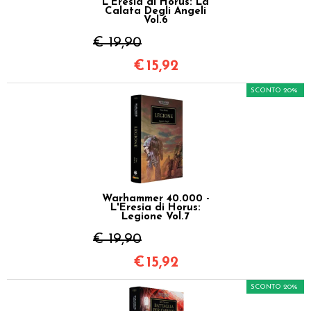
L'Eresia di Horus: La
Calata Degli Angeli
Vol.6
€ 19,90
€
15,92
SCONTO 20%
Warhammer 40.000 -
L'Eresia di Horus:
Legione Vol.7
€ 19,90
€
15,92
SCONTO 20%