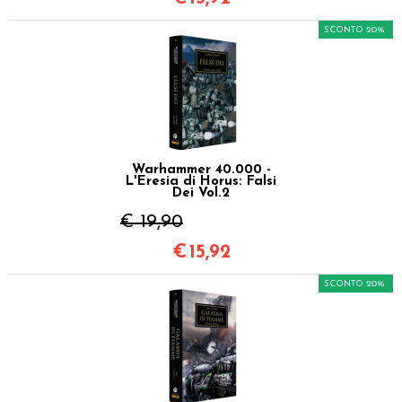
SCONTO 20%
Warhammer 40.000 -
L'Eresia di Horus: Falsi
Dei Vol.2
€ 19,90
€
15,92
SCONTO 20%