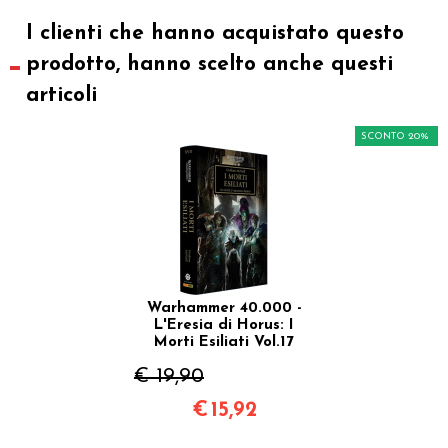
I clienti che hanno acquistato questo
prodotto, hanno scelto anche questi
articoli
SCONTO 20%
Warhammer 40.000 -
L'Eresia di Horus: I
Morti Esiliati Vol.17
€ 19,90
€
15,92