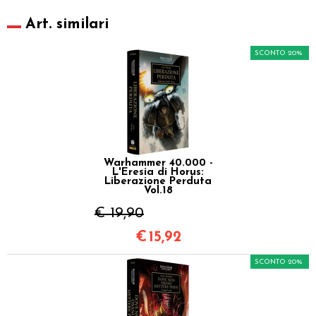
Art. similari
SCONTO 20%
Warhammer 40.000 -
L'Eresia di Horus:
Liberazione Perduta
Vol.18
€ 19,90
€
15,92
SCONTO 20%