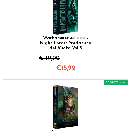
Warhammer 40.000 -
Night Lords: Predatrice
del Vuoto Vol.3
€ 19,90
€
15,92
SCONTO 20%