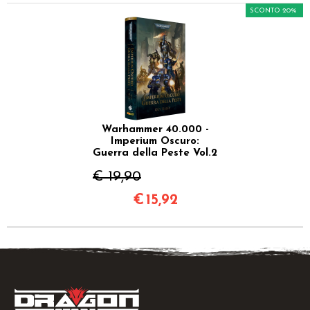
SCONTO 20%
Warhammer 40.000 -
Imperium Oscuro:
Guerra della Peste Vol.2
€ 19,90
€
15,92