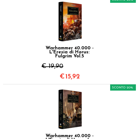
Warhammer 40.000 -
L'Eresia di Horus:
Fulgrim Vol.5
€ 19,90
€
15,92
SCONTO 20%
Warhammer 40.000 -