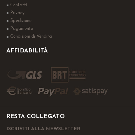
Contatti
Privacy
Spedizione
Pagamento
Condizioni di Vendita
AFFIDABILITÀ
RESTA COLLEGATO
ISCRIVITI ALLA NEWSLETTER