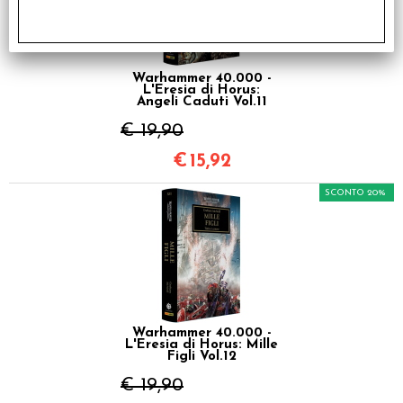
Warhammer 40.000 -
L'Eresia di Horus:
Angeli Caduti Vol.11
€ 19,90
€
15,92
SCONTO 20%
Warhammer 40.000 -
L'Eresia di Horus: Mille
Figli Vol.12
€ 19,90