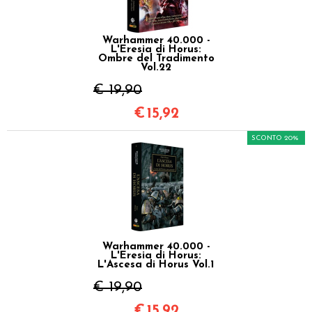
Warhammer 40.000 -
L'Eresia di Horus:
Ombre del Tradimento
Vol.22
€ 19,90
€
15,92
SCONTO 20%
Warhammer 40.000 -
L'Eresia di Horus:
L'Ascesa di Horus Vol.1
€ 19,90
€
15,92