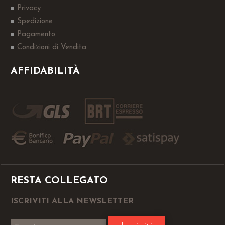
Privacy
Spedizione
Pagamento
Condizioni di Vendita
AFFIDABILITÀ
RESTA COLLEGATO
ISCRIVITI ALLA NEWSLETTER