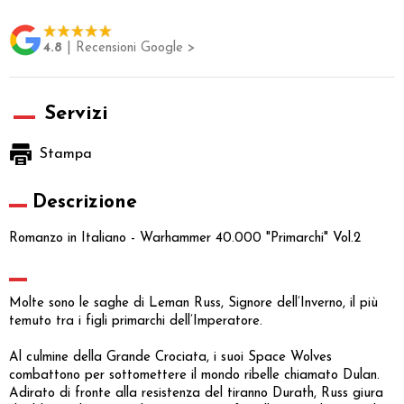
4.8
| Recensioni Google >
Servizi
Stampa
Descrizione
Romanzo in Italiano - Warhammer 40.000 "Primarchi" Vol.2
Molte sono le saghe di Leman Russ, Signore dell’Inverno, il più
temuto tra i figli primarchi dell’Imperatore.
Al culmine della Grande Crociata, i suoi Space Wolves
combattono per sottomettere il mondo ribelle chiamato Dulan.
Adirato di fronte alla resistenza del tiranno Durath, Russ giura