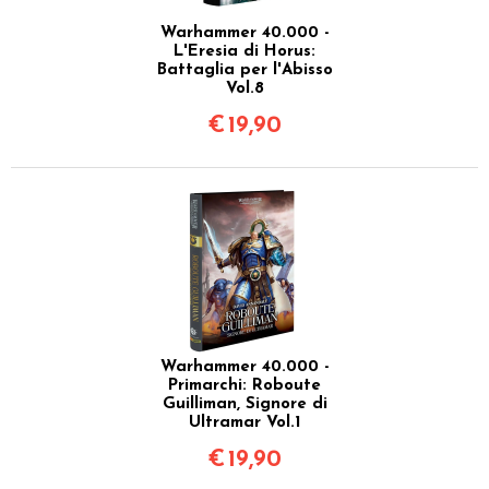
Warhammer 40.000 -
L'Eresia di Horus:
Battaglia per l'Abisso
Vol.8
€
19,90
Warhammer 40.000 -
Primarchi: Roboute
Guilliman, Signore di
Ultramar Vol.1
€
19,90