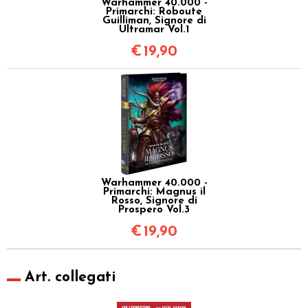
Warhammer 40.000 -
Primarchi: Roboute
Guilliman, Signore di
Ultramar Vol.1
€
19,90
Warhammer 40.000 -
Primarchi: Magnus il
Rosso, Signore di
Prospero Vol.3
€
19,90
Art. collegati