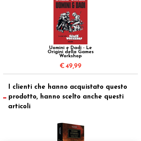
Uomini e Dadi - Le
Origini della Games
Workshop
€
49,99
I clienti che hanno acquistato questo
prodotto, hanno scelto anche questi
articoli