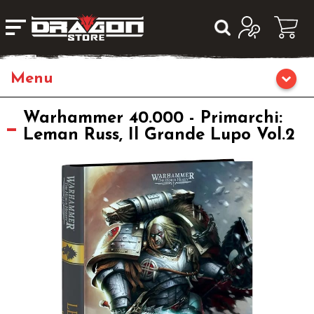
Home
Warhammer 40.000 - Primarchi:
Leman Russ, Il Grande Lupo Vol.2
Giochi da Tavolo
Giochi di Ruolo
Librigame
Giochi di Carte Collezionabili
Miniature