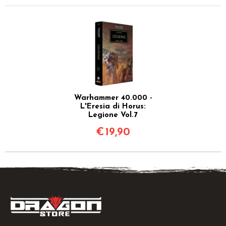
Warhammer 40.000 -
L'Eresia di Horus:
Legione Vol.7
€
19,90