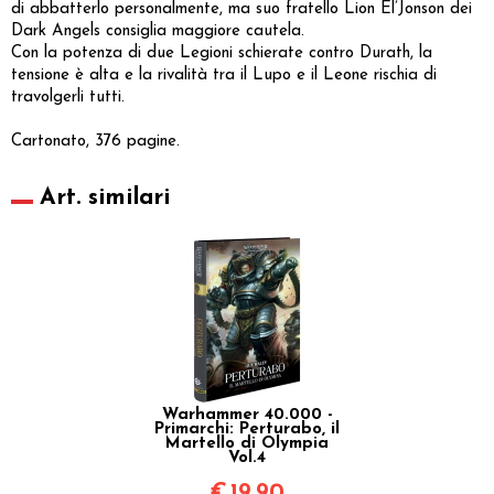
di abbatterlo personalmente, ma suo fratello Lion El’Jonson dei
Dark Angels consiglia maggiore cautela.
Con la potenza di due Legioni schierate contro Durath, la
tensione è alta e la rivalità tra il Lupo e il Leone rischia di
travolgerli tutti.
Cartonato, 376 pagine.
Art. similari
Warhammer 40.000 -
Primarchi: Perturabo, il
Martello di Olympia
Vol.4
€
19,90