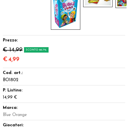
Prezzo:
€ 14,99
SCONTO 66.7%
€
4,99
Cod. art.:
BO1802
P. Listino:
14,99 €
Marca:
Blue Orange
Giocatori: