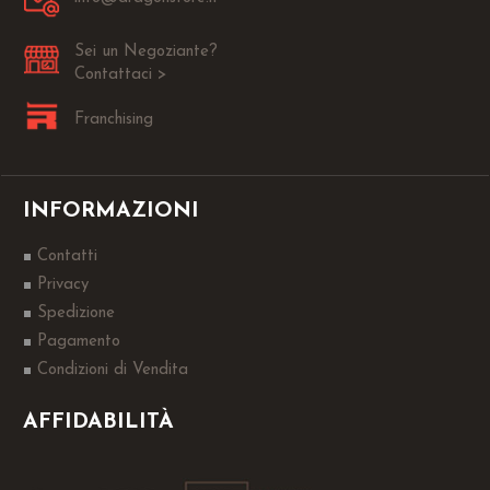
Sei un Negoziante?
Contattaci >
Franchising
INFORMAZIONI
Contatti
Privacy
Spedizione
Pagamento
Condizioni di Vendita
AFFIDABILITÀ