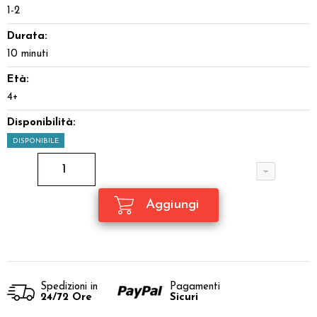
1-2
Durata:
10 minuti
Età:
4+
Disponibilità:
DISPONIBILE
Spedizioni in
Pagamenti
24/72 Ore
Sicuri