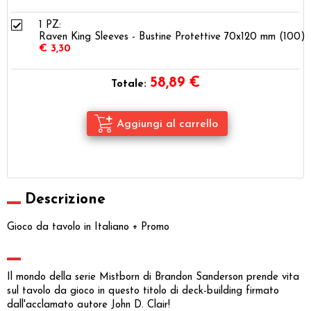
1 PZ:
Raven King Sleeves - Bustine Protettive 70x120 mm (100)
€ 3,30
58,89
€
Totale:
Descrizione
Gioco da tavolo in Italiano + Promo
Il mondo della serie Mistborn di Brandon Sanderson prende vita
sul tavolo da gioco in questo titolo di deck-building firmato
dall'acclamato autore John D. Clair!