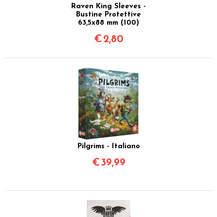
Raven King Sleeves -
Bustine Protettive
63,5x88 mm (100)
€
2,80
Pilgrims - Italiano
€
39,99