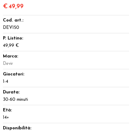
€
49,99
Cod. art.:
DEV150
P. Listino:
49,99 €
Marca:
Devir
Giocatori:
1-4
Durata:
30-60 minuti
Età:
14+
Disponibilità: