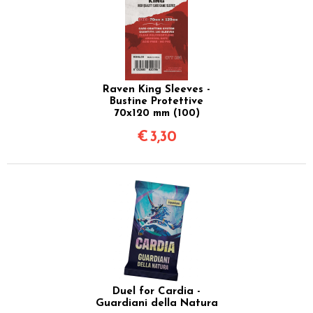
Raven King Sleeves -
Bustine Protettive
70x120 mm (100)
€
3,30
Duel for Cardia -
Guardiani della Natura