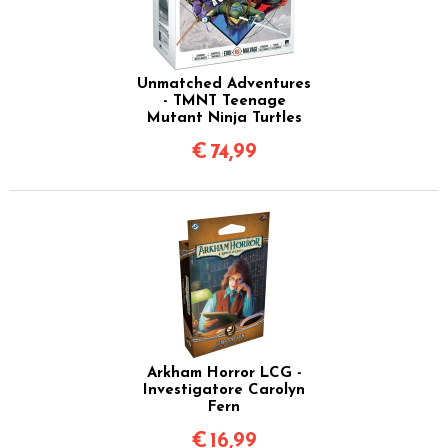
Unmatched Adventures
- TMNT Teenage
Mutant Ninja Turtles
€
74,99
Arkham Horror LCG -
Investigatore Carolyn
Fern
€
16,99