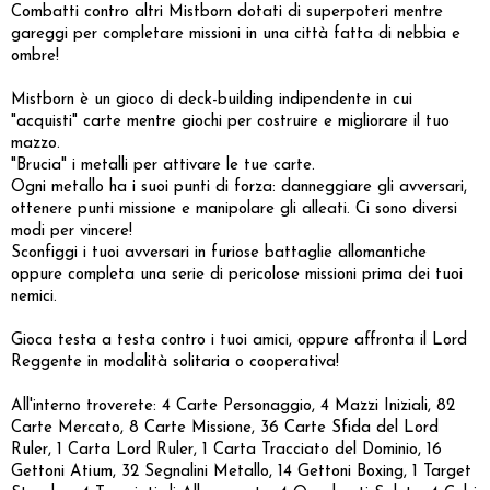
Combatti contro altri Mistborn dotati di superpoteri mentre
gareggi per completare missioni in una città fatta di nebbia e
ombre!
Mistborn è un gioco di deck-building indipendente in cui
"acquisti" carte mentre giochi per costruire e migliorare il tuo
mazzo.
"Brucia" i metalli per attivare le tue carte.
Ogni metallo ha i suoi punti di forza: danneggiare gli avversari,
ottenere punti missione e manipolare gli alleati. Ci sono diversi
modi per vincere!
Sconfiggi i tuoi avversari in furiose battaglie allomantiche
oppure completa una serie di pericolose missioni prima dei tuoi
nemici.
Gioca testa a testa contro i tuoi amici, oppure affronta il Lord
Reggente in modalità solitaria o cooperativa!
All'interno troverete: 4 Carte Personaggio, 4 Mazzi Iniziali, 82
Carte Mercato, 8 Carte Missione, 36 Carte Sfida del Lord
Ruler, 1 Carta Lord Ruler, 1 Carta Tracciato del Dominio, 16
Gettoni Atium, 32 Segnalini Metallo, 14 Gettoni Boxing, 1 Target