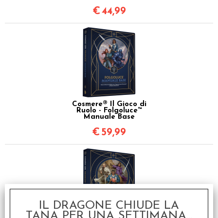
€
44,99
Cosmere® Il Gioco di
Ruolo - Folgoluce™
Manuale Base
€
59,99
IL DRAGONE CHIUDE LA
TANA PER UNA SETTIMANA...