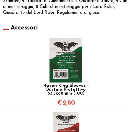
Standee, 4 Tracciati di Allenamento, 4 Quadranti Salute, 4 Cubi
di monitoraggio, 8 Cubi di monitoraggio per il Lord Ruler, 1
Quadrante del Lord Ruler, Regolamento di gioco.
Accessori
Raven King Sleeves -
Bustine Protettive
63,5x88 mm (100)
€
2,80