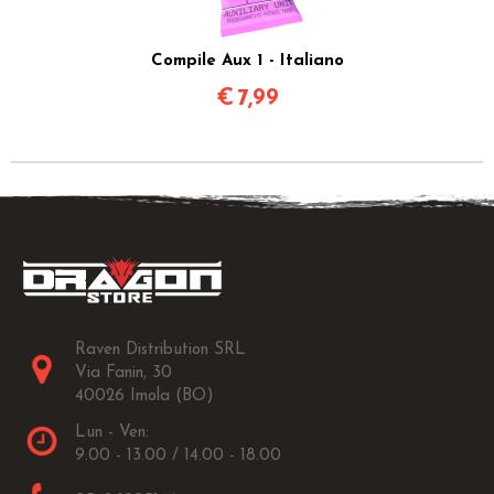
Compile Aux 1 - Italiano
€
7,99
Raven Distribution SRL
Via Fanin, 30
40026 Imola (BO)
Lun - Ven:
9.00 - 13.00 / 14.00 - 18.00