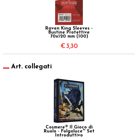
Raven King Sleeves -
Bustine Protettive
70x120 mm (100)
€
3,30
Art. collegati
Cosmere® Il Gioco di
Ruolo - Folgoluce™ Set
Introduttivo