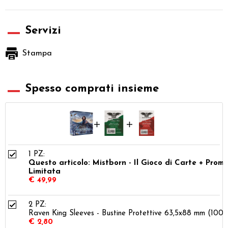
Servizi
Stampa
Spesso comprati insieme
1 PZ:
Questo articolo: Mistborn - Il Gioco di Carte + Prom
Limitata
€ 49,99
2 PZ:
Raven King Sleeves - Bustine Protettive 63,5x88 mm (100)
€ 2,80