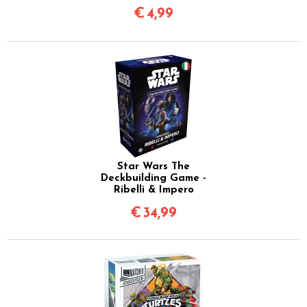
€
4,99
Star Wars The
Deckbuilding Game -
Ribelli & Impero
€
34,99