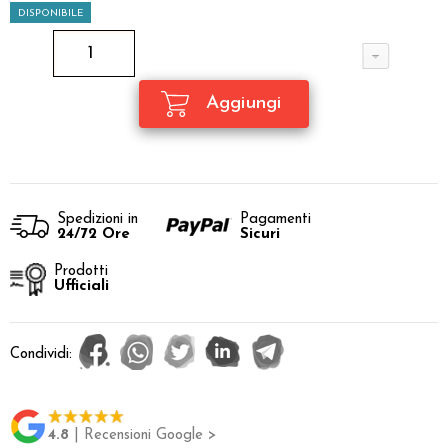
DISPONIBILE
Spedizioni in
Pagamenti
24/72 Ore
Sicuri
Prodotti
Ufficiali
Condividi:
4.8
| Recensioni Google >