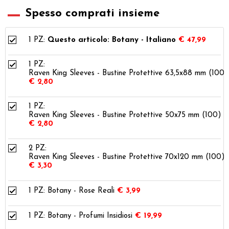
Spesso comprati insieme
1 PZ:
Questo articolo: Botany - Italiano
€ 47,99
1 PZ:
Raven King Sleeves - Bustine Protettive 63,5x88 mm (100)
€ 2,80
1 PZ:
Raven King Sleeves - Bustine Protettive 50x75 mm (100)
€ 2,80
2 PZ:
Raven King Sleeves - Bustine Protettive 70x120 mm (100)
€ 3,30
1 PZ:
Botany - Rose Reali
€ 3,99
1 PZ:
Botany - Profumi Insidiosi
€ 19,99