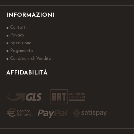
INFORMAZIONI
Contatti
Privacy
Spedizione
Pagamento
Condizioni di Vendita
AFFIDABILITÀ