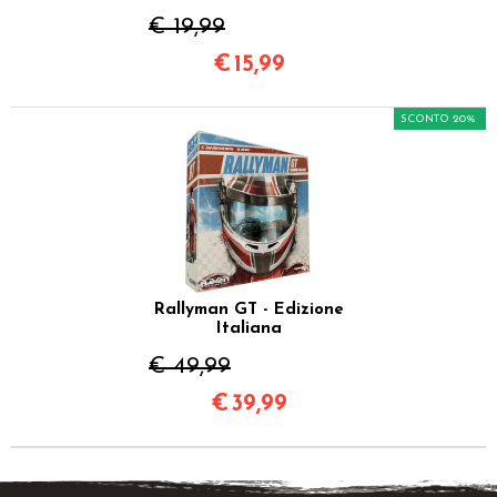
€ 19,99
€
15,99
SCONTO 20%
Rallyman GT - Edizione
Italiana
€ 49,99
€
39,99