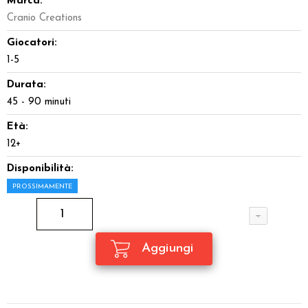
Marca:
Cranio Creations
Giocatori:
1-5
Durata:
45 - 90 minuti
Età:
12+
Disponibilità:
PROSSIMAMENTE