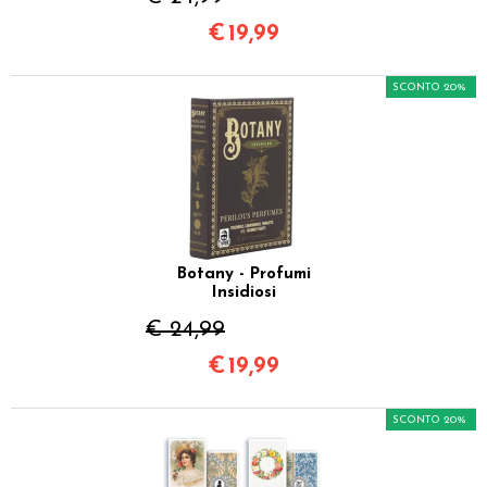
€
19,99
SCONTO 20%
Botany - Profumi
Insidiosi
€ 24,99
€
19,99
SCONTO 20%