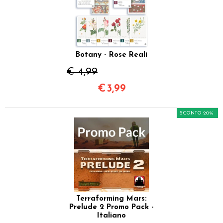
Botany - Rose Reali
€ 4,99
€
3,99
SCONTO 20%
Terraforming Mars:
Prelude 2 Promo Pack -
Italiano