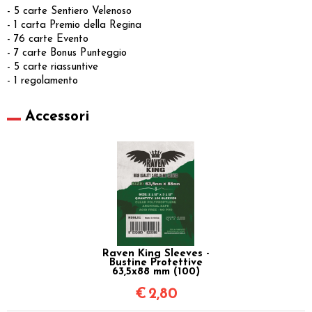
- 5 carte Sentiero Velenoso
- 1 carta Premio della Regina
- 76 carte Evento
- 7 carte Bonus Punteggio
- 5 carte riassuntive
- 1 regolamento
Accessori
Raven King Sleeves -
Bustine Protettive
63,5x88 mm (100)
€
2,80