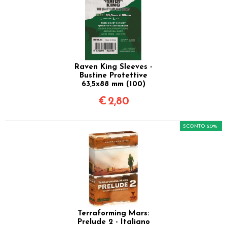
Raven King Sleeves -
Bustine Protettive
63,5x88 mm (100)
€
2,80
SCONTO 20%
Terraforming Mars:
Prelude 2 - Italiano