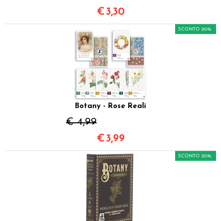
€
3,30
SCONTO 20%
Botany - Rose Reali
€ 4,99
€
3,99
SCONTO 20%