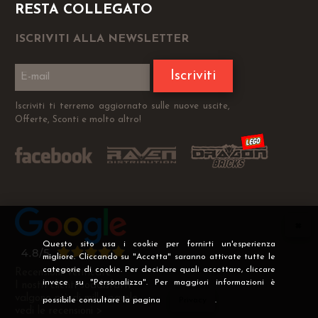
RESTA COLLEGATO
ISCRIVITI ALLA NEWSLETTER
Iscriviti
Iscriviti ti terremo aggiornato sulle nuove uscite,
Offerte, Sconti e molto altro!
Questo sito usa i cookie per fornirti un'esperienza
migliore. Cliccando su "Accetta" saranno attivate tutte le
categorie di cookie. Per decidere quali accettare, cliccare
Recensioni Verificate
invece su "Personalizza". Per maggiori informazioni è
I nostri clienti soddisfatti
valgono più di mille parole
possibile consultare la pagina
Privacy
.
vedi le recensioni >