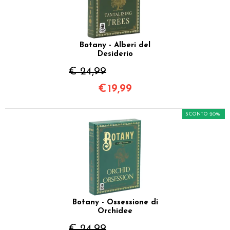
Botany - Alberi del
Desiderio
€ 24,99
€
19,99
SCONTO 20%
Botany - Ossessione di
Orchidee
€ 24,99