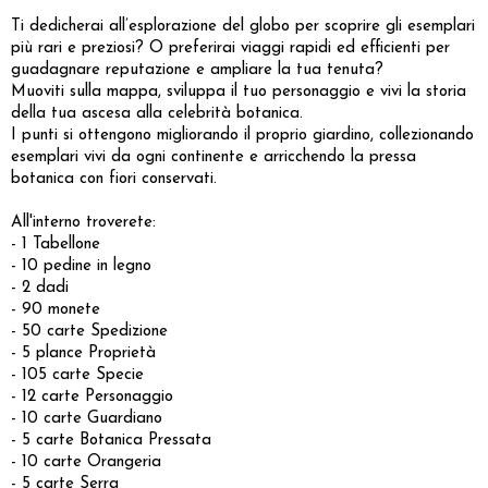
Ti dedicherai all’esplorazione del globo per scoprire gli esemplari
più rari e preziosi? O preferirai viaggi rapidi ed efficienti per
guadagnare reputazione e ampliare la tua tenuta?
Muoviti sulla mappa, sviluppa il tuo personaggio e vivi la storia
della tua ascesa alla celebrità botanica.
I punti si ottengono migliorando il proprio giardino, collezionando
esemplari vivi da ogni continente e arricchendo la pressa
botanica con fiori conservati.
All'interno troverete:
- 1 Tabellone
- 10 pedine in legno
- 2 dadi
- 90 monete
- 50 carte Spedizione
- 5 plance Proprietà
- 105 carte Specie
- 12 carte Personaggio
- 10 carte Guardiano
- 5 carte Botanica Pressata
- 10 carte Orangeria
- 5 carte Serra