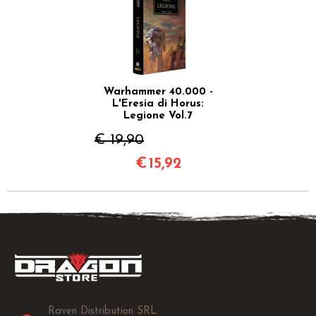
Warhammer 40.000 -
L'Eresia di Horus:
Legione Vol.7
€ 19,90
€
15,92
Raven Distribution SRL