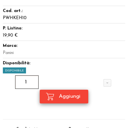
Cod. art.:
PWHKEH10
P. Listino:
19,90 €
Marca:
Panini
Disponibilità:
DISPONIBILE