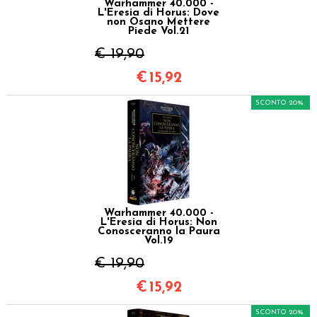
Warhammer 40.000 -
L'Eresia di Horus: Dove
non Osano Mettere
Piede Vol.21
€ 19,90
€
15,92
SCONTO 20%
Warhammer 40.000 -
L'Eresia di Horus: Non
Conosceranno la Paura
Vol.19
€ 19,90
€
15,92
SCONTO 20%