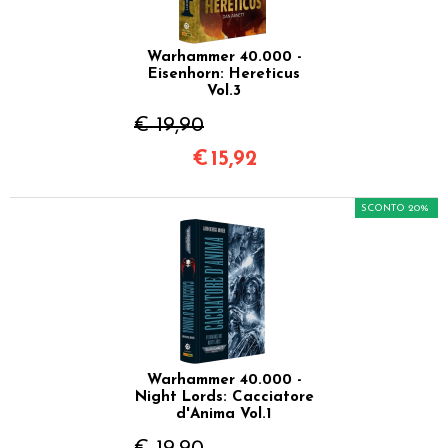
Warhammer 40.000 -
Eisenhorn: Hereticus
Vol.3
€ 19,90
€
15,92
SCONTO 20%
Warhammer 40.000 -
Night Lords: Cacciatore
d'Anima Vol.1