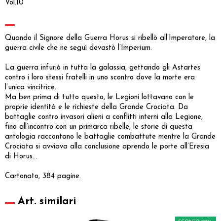
Vol.10
Quando il Signore della Guerra Horus si ribellò all’Imperatore, la
guerra civile che ne seguì devastò l’Imperium.
La guerra infuriò in tutta la galassia, gettando gli Astartes
contro i loro stessi fratelli in uno scontro dove la morte era
l’unica vincitrice.
Ma ben prima di tutto questo, le Legioni lottavano con le
proprie identità e le richieste della Grande Crociata. Da
battaglie contro invasori alieni a conflitti interni alla Legione,
fino all’incontro con un primarca ribelle, le storie di questa
antologia raccontano le battaglie combattute mentre la Grande
Crociata si avviava alla conclusione aprendo le porte all’Eresia
di Horus...
Cartonato, 384 pagine.
Art. similari