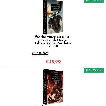
SCONTO 20%
Warhammer 40.000 -
L'Eresia di Horus:
Liberazione Perduta
Vol.18
€ 19,90
€
15,92
SCONTO 20%