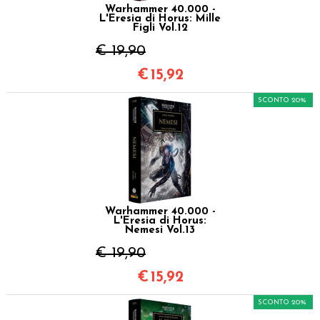
Warhammer 40.000 -
L'Eresia di Horus: Mille
Figli Vol.12
€ 19,90
€
15,92
SCONTO 20%
Warhammer 40.000 -
L'Eresia di Horus:
Nemesi Vol.13
€ 19,90
€
15,92
SCONTO 20%