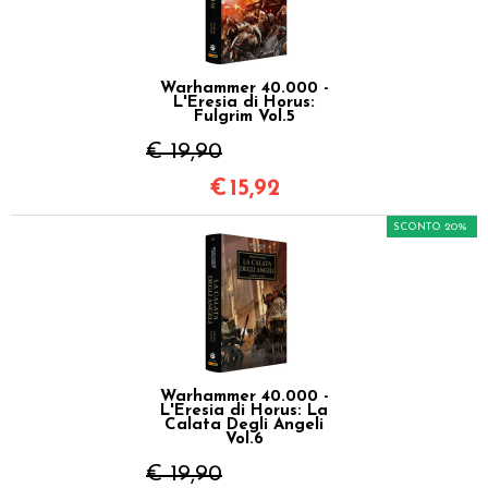
Warhammer 40.000 -
L'Eresia di Horus:
Fulgrim Vol.5
€ 19,90
€
15,92
SCONTO 20%
Warhammer 40.000 -
L'Eresia di Horus: La
Calata Degli Angeli
Vol.6
€ 19,90