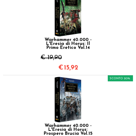
Warhammer 40.000 -
L'Eresia di Horus: Il
Primo Eretico Vol.14
€ 19,90
€
15,92
SCONTO 20%
Warhammer 40.000 -
L'Eresia di Horus:
Prospero Brucia Vol.15