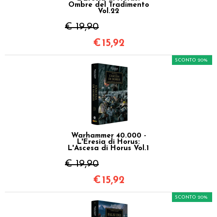
Ombre del Tradimento
Vol.22
€ 19,90
€
15,92
SCONTO 20%
Warhammer 40.000 -
L'Eresia di Horus:
L'Ascesa di Horus Vol.1
€ 19,90
€
15,92
SCONTO 20%