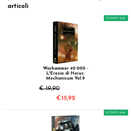
articoli
SCONTO 20%
Warhammer 40.000 -
L'Eresia di Horus:
Mechanicum Vol.9
€ 19,90
€
15,92
SCONTO 20%