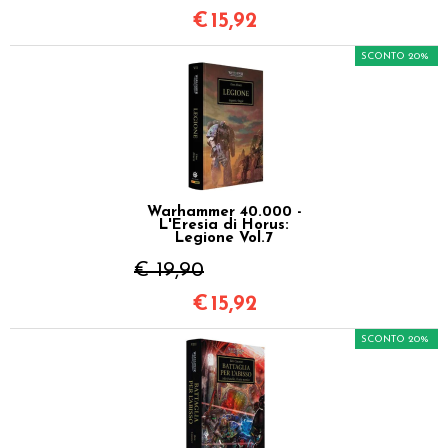
€
15,92
SCONTO 20%
Warhammer 40.000 -
L'Eresia di Horus:
Legione Vol.7
€ 19,90
€
15,92
SCONTO 20%