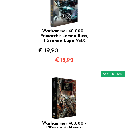
Warhammer 40.000 -
Primarchi: Leman Russ,
Il Grande Lupo Vol.2
€ 19,90
€
15,92
SCONTO 20%
Warhammer 40.000 -