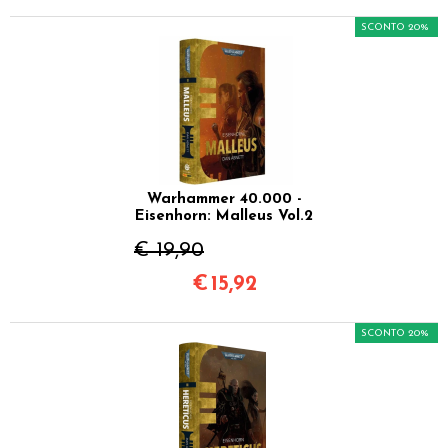
SCONTO 20%
Warhammer 40.000 -
Eisenhorn: Malleus Vol.2
€ 19,90
€
15,92
SCONTO 20%