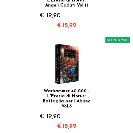
L'Eresia di Horus:
Angeli Caduti Vol.11
€ 19,90
€
15,92
SCONTO 20%
Warhammer 40.000 -
L'Eresia di Horus:
Battaglia per l'Abisso
Vol.8
€ 19,90
€
15,92