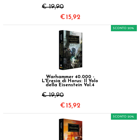
€ 19,90
€
15,92
SCONTO 20%
Warhammer 40.000 -
L'Eresia di Horus: Il Volo
della Eisenstein Vol.4
€ 19,90
€
15,92
SCONTO 20%