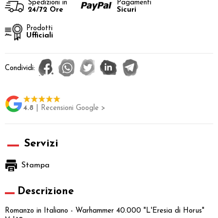
Spedizioni in
Pagamenti
24/72 Ore
Sicuri
Prodotti
Ufficiali
Condividi:
4.8
| Recensioni Google >
Servizi
Stampa
Descrizione
Romanzo in Italiano - Warhammer 40.000 "L'Eresia di Horus"