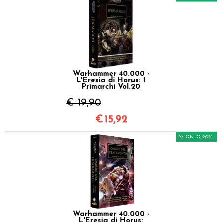
Warhammer 40.000 -
L'Eresia di Horus: I
Primarchi Vol.20
€ 19,90
€
15,92
SCONTO 20%
Warhammer 40.000 -
L'Eresia di Horus: