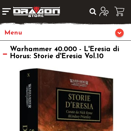
Home
Warhammer 40.000 - L'Eresia di
Horus: Storie d'Eresia Vol.10
Giochi da Tavolo
Giochi di Ruolo
Librigame
Giochi di Carte Collezionabili
Miniature