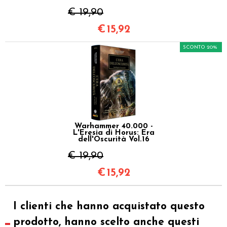
€ 19,90
€
15,92
SCONTO 20%
Warhammer 40.000 -
L'Eresia di Horus: Era
dell'Oscurità Vol.16
€ 19,90
€
15,92
I clienti che hanno acquistato questo
prodotto, hanno scelto anche questi