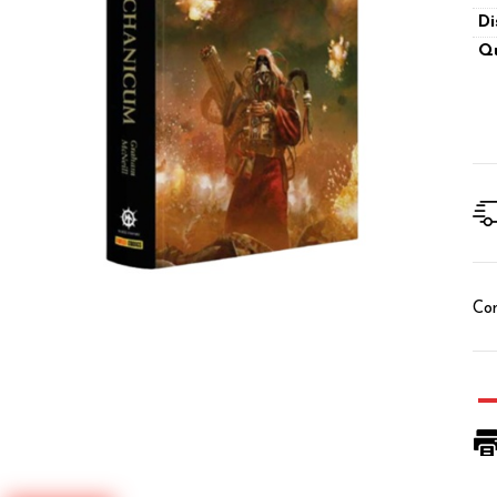
Di
Qu
Con