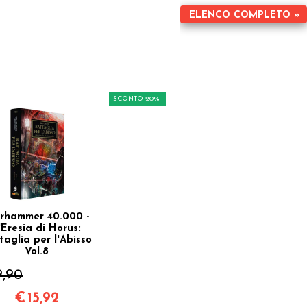
ELENCO COMPLETO »
SCONTO 20%
rhammer 40.000 -
'Eresia di Horus:
taglia per l'Abisso
Vol.8
9,90
€
15,92