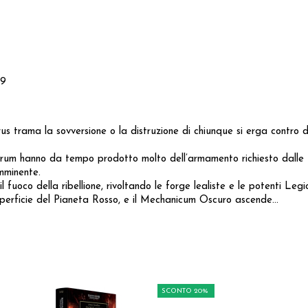
.9
 trama la sovversione o la distruzione di chiunque si erga contro di 
rum hanno da tempo prodotto molto dell’armamento richiesto dalle f
imminente.
uoco della ribellione, rivoltando le forge lealiste e le potenti Legion
uperficie del Pianeta Rosso, e il Mechanicum Oscuro ascende...
SCONTO 20%