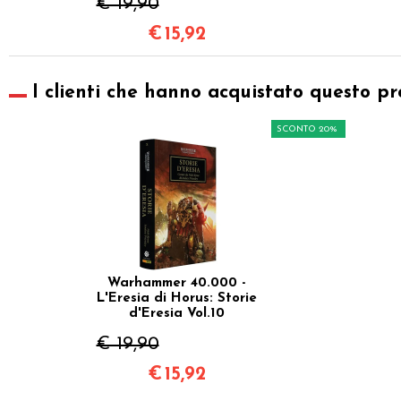
€ 19,90
€
15,92
I clienti che hanno acquistato questo pr
SCONTO 20%
Warhammer 40.000 -
L'Eresia di Horus: Storie
d'Eresia Vol.10
€ 19,90
€
15,92