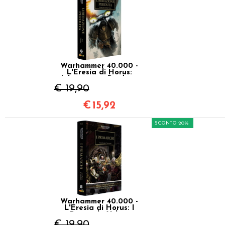
Warhammer 40.000 -
L'Eresia di Horus:
Liberazione Perduta
Vol.18
€ 19,90
€
15,92
SCONTO 20%
Warhammer 40.000 -
L'Eresia di Horus: I
Primarchi Vol.20
€ 19,90