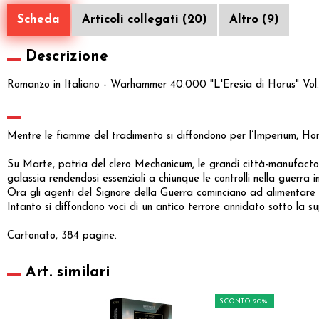
Scheda
Articoli collegati (20)
Altro (9)
Descrizione
Romanzo in Italiano - Warhammer 40.000 "L'Eresia di Horus" Vol
Mentre le fiamme del tradimento si diffondono per l’Imperium, Horus
Su Marte, patria del clero Mechanicum, le grandi città-manufacto
galassia rendendosi essenziali a chiunque le controlli nella guerra 
Ora gli agenti del Signore della Guerra cominciano ad alimentare il f
Intanto si diffondono voci di un antico terrore annidato sotto la s
Cartonato, 384 pagine.
Art. similari
SCONTO 20%