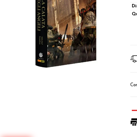
Di
Qu
Con