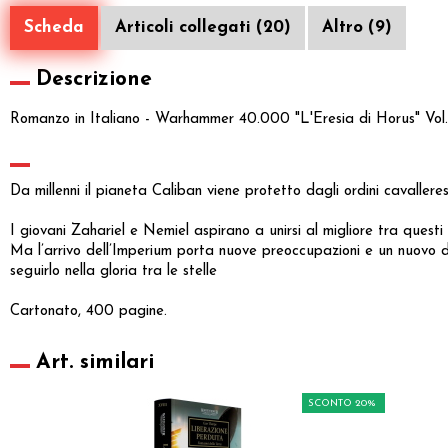
Scheda
Articoli collegati (20)
Altro (9)
Descrizione
Romanzo in Italiano - Warhammer 40.000 "L'Eresia di Horus" Vol
Da millenni il pianeta Caliban viene protetto dagli ordini cavallere
I giovani Zahariel e Nemiel aspirano a unirsi al migliore tra questi
Ma l’arrivo dell’Imperium porta nuove preoccupazioni e un nuovo d
seguirlo nella gloria tra le stelle
Cartonato, 400 pagine.
Art. similari
SCONTO 20%