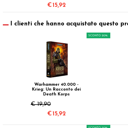
€
15,92
I clienti che hanno acquistato questo pr
SCONTO 20%
Warhammer 40.000 -
Krieg: Un Racconto dei
Death Korps
€ 19,90
€
15,92
SCONTO 20%