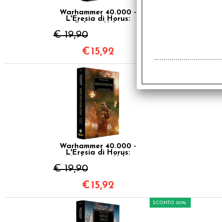
Warhammer 40.000 -
L'Eresia di Horus:
Fulgrim Vol.5
€ 19,90
€
15,92
SCONTO 20%
Warhammer 40.000 -
L'Eresia di Horus:
Mechanicum Vol.9
€ 19,90
€
15,92
SCONTO 20%