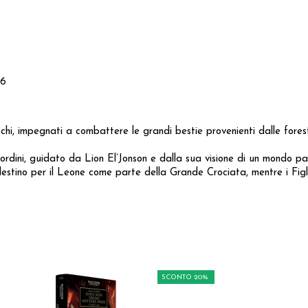
.6
schi, impegnati a combattere le grandi bestie provenienti dalle fores
 ordini, guidato da Lion El’Jonson e dalla sua visione di un mondo pac
estino per il Leone come parte della Grande Crociata, mentre i Figl
SCONTO 20%