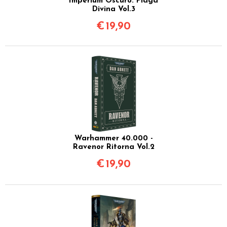
Imperium Oscuro: Piaga
Divina Vol.3
€
19,90
Warhammer 40.000 -
Ravenor Ritorna Vol.2
€
19,90