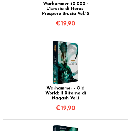
Warhammer 40.000 -
L'Eresia di Horus:
Prospero Brucia Vol.15
€
19,90
Warhammer - Old
World: Il Ritorno di
Nagash Vol.1
€
19,90