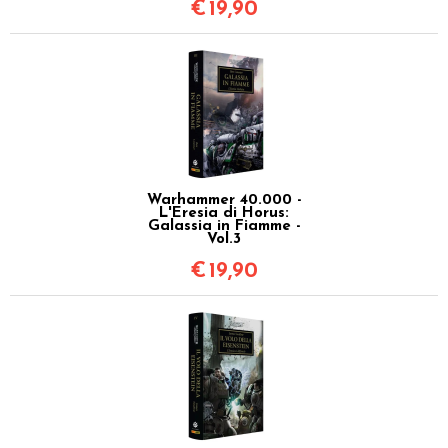
€
19,90
Warhammer 40.000 -
L'Eresia di Horus:
Galassia in Fiamme -
Vol.3
€
19,90