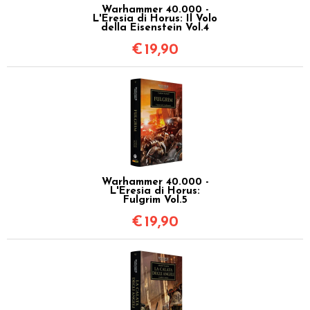
Warhammer 40.000 -
L'Eresia di Horus: Il Volo
della Eisenstein Vol.4
€
19,90
Warhammer 40.000 -
L'Eresia di Horus:
Fulgrim Vol.5
€
19,90