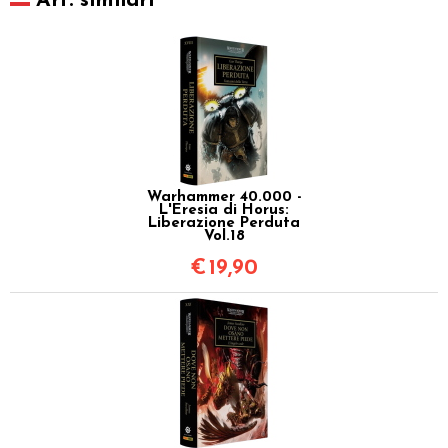
Art. similari
Warhammer 40.000 -
L'Eresia di Horus:
Liberazione Perduta
Vol.18
€
19,90