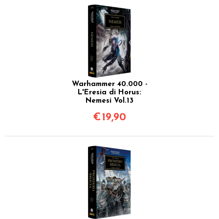
Warhammer 40.000 -
L'Eresia di Horus:
Nemesi Vol.13
€
19,90