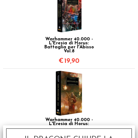
Warhammer 40.000 -
L'Eresia di Horus:
Battaglia per l'Abisso
Vol.8
€
19,90
Warhammer 40.000 -
L'Eresia di Horus:
Mechanicum Vol.9
€
19,90