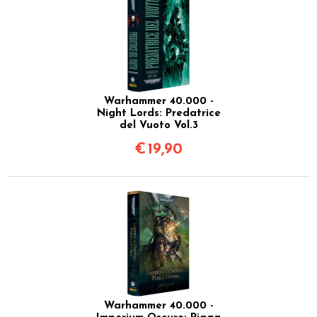
Warhammer 40.000 -
Night Lords: Predatrice
del Vuoto Vol.3
€
19,90
Warhammer 40.000 -