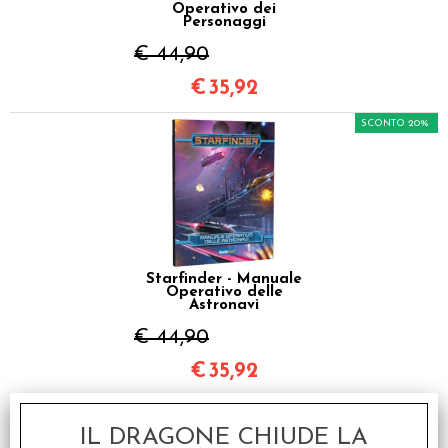
Operativo dei
Personaggi
€ 44,90
€
35,92
SCONTO 20%
Starfinder - Manuale
Operativo delle
Astronavi
€ 44,90
€
35,92
SCONTO 20%
IL DRAGONE CHIUDE LA