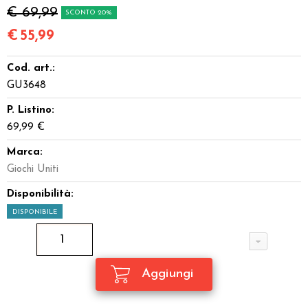
€ 69,99
SCONTO 20%
€
55,99
Cod. art.:
GU3648
P. Listino:
69,99 €
Marca:
Giochi Uniti
Disponibilità:
DISPONIBILE