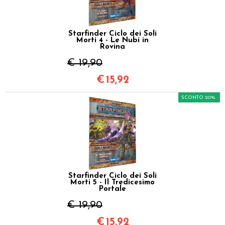
Starfinder Ciclo dei Soli
Morti 4 - Le Nubi in
Rovina
€ 19,90
€
15,92
SCONTO 20%
Starfinder Ciclo dei Soli
Morti 5 - Il Tredicesimo
Portale
€ 19,90
€
15,92