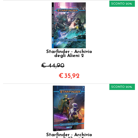
SCONTO 20%
Starfinder - Archivio
degli Alieni 2
€ 44,90
€
35,92
SCONTO 20%
Starfinder - Archivio