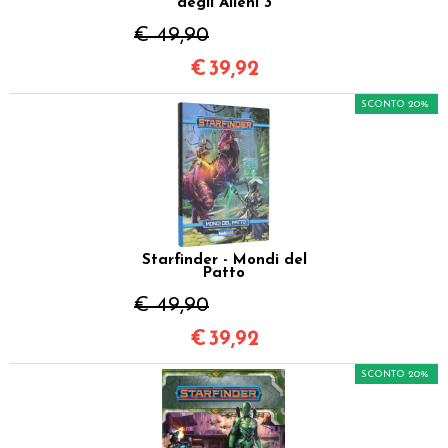
degli Alieni 3
€ 49,90
€
39,92
SCONTO 20%
Starfinder - Mondi del
Patto
€ 49,90
€
39,92
SCONTO 20%