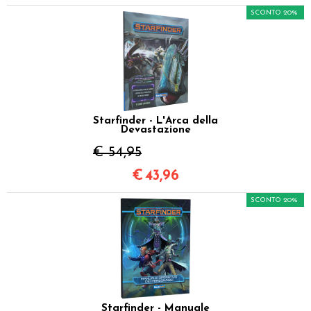
SCONTO 20%
Starfinder - L'Arca della
Devastazione
€ 54,95
€
43,96
SCONTO 20%
Starfinder - Manuale