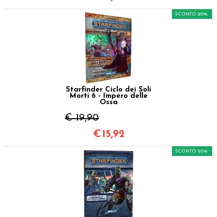
SCONTO 20%
Starfinder Ciclo dei Soli
Morti 6 - Impero delle
Ossa
€ 19,90
€
15,92
SCONTO 20%