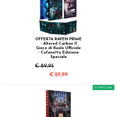
OFFERTA RAVEN PRIME
- Altered Carbon Il
Gioco di Ruolo Ufficiale
- Cofanetto Edizione
Speciale
€ 89,95
€
29,99
SCONTO 20%