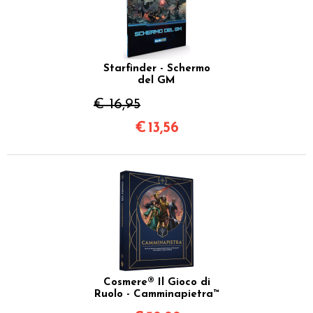
Starfinder - Schermo
del GM
€ 16,95
€
13,56
Cosmere® Il Gioco di
Ruolo - Camminapietra™