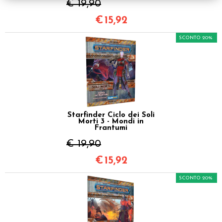
€ 19,90
€
15,92
SCONTO 20%
Starfinder Ciclo dei Soli
Morti 3 - Mondi in
Frantumi
€ 19,90
€
15,92
SCONTO 20%