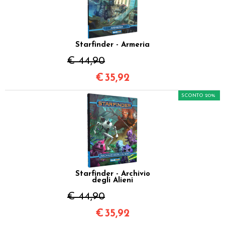
Starfinder - Armeria
€ 44,90
€
35,92
SCONTO 20%
Starfinder - Archivio
degli Alieni
€ 44,90
€
35,92