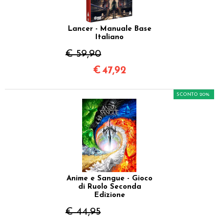
Lancer - Manuale Base
Italiano
€ 59,90
€
47,92
SCONTO 20%
Anime e Sangue - Gioco
di Ruolo Seconda
Edizione
€ 44,95