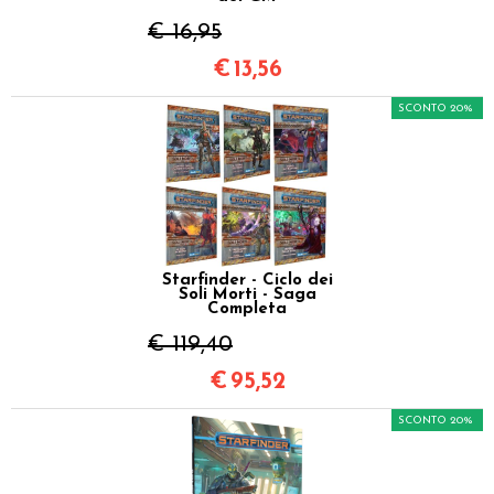
€ 16,95
€
13,56
SCONTO 20%
Starfinder - Ciclo dei
Soli Morti - Saga
Completa
€ 119,40
€
95,52
SCONTO 20%