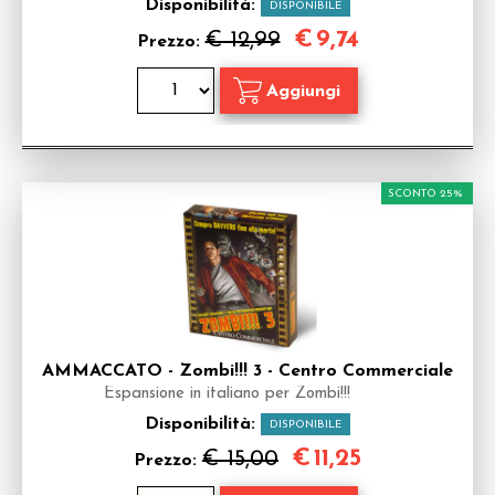
Disponibilità:
DISPONIBILE
€
9,74
€ 12,99
Prezzo:
SCONTO 25%
AMMACCATO - Zombi!!! 3 - Centro Commerciale
Espansione in italiano per Zombi!!!
Disponibilità:
DISPONIBILE
€
11,25
€ 15,00
Prezzo: