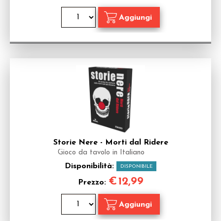
Storie Nere - Morti dal Ridere
Gioco da tavolo in Italiano
Disponibilità:
DISPONIBILE
€
12,99
Prezzo: