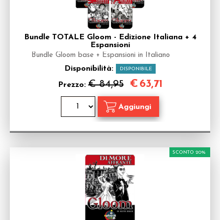
Bundle TOTALE Gloom - Edizione Italiana + 4
Espansioni
Bundle Gloom base + Espansioni in Italiano
Disponibilità:
DISPONIBILE
€
63,71
€ 84,95
Prezzo:
SCONTO 20%