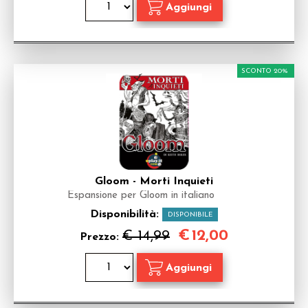
SCONTO 20%
Gloom - Morti Inquieti
Espansione per Gloom in italiano
Disponibilità:
DISPONIBILE
€
12,00
€ 14,99
Prezzo: