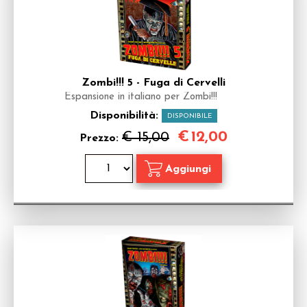
Zombi!!! 5 - Fuga di Cervelli
Espansione in italiano per Zombi!!!
Disponibilità:
DISPONIBILE
€
12,00
€ 15,00
Prezzo: