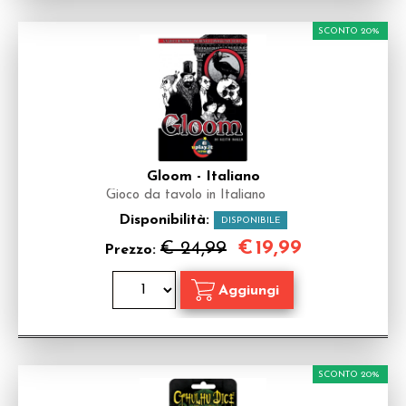
SCONTO 20%
Gloom - Italiano
Gioco da tavolo in Italiano
Disponibilità:
DISPONIBILE
€
19,99
€ 24,99
Prezzo:
SCONTO 20%