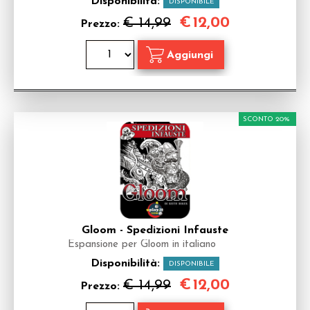
Disponibilità:
DISPONIBILE
€
12,00
€ 14,99
Prezzo:
SCONTO 20%
Gloom - Spedizioni Infauste
Espansione per Gloom in italiano
Disponibilità:
DISPONIBILE
€
12,00
€ 14,99
Prezzo: