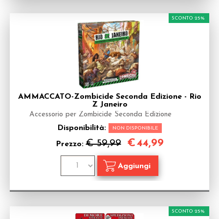
SCONTO 25%
AMMACCATO-Zombicide Seconda Edizione - Rio
Z Janeiro
Accessorio per Zombicide Seconda Edizione
Disponibilità:
NON DISPONIBILE
€
44,99
€ 59,99
Prezzo:
SCONTO 25%