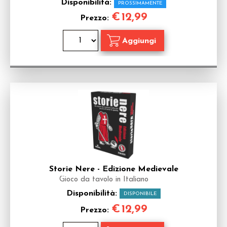
Disponibilità:
PROSSIMAMENTE
€
12,99
Prezzo:
Storie Nere - Edizione Medievale
Gioco da tavolo in Italiano
Disponibilità:
DISPONIBILE
€
12,99
Prezzo: