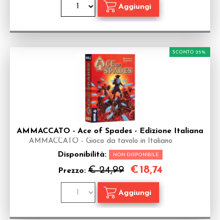
SCONTO 25%
AMMACCATO - Ace of Spades - Edizione Italiana
AMMACCATO - Gioco da tavolo in Italiano
Disponibilità:
NON DISPONIBILE
€
18,74
€ 24,99
Prezzo: