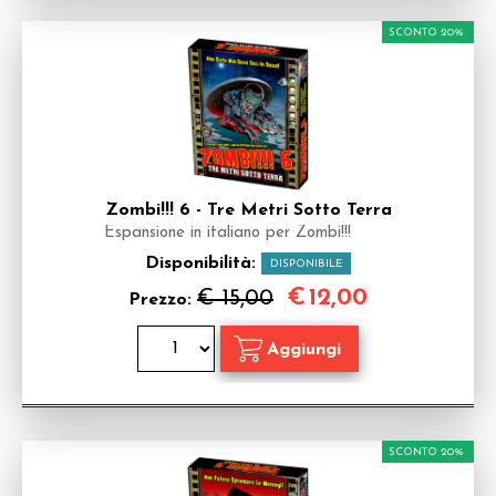
SCONTO 20%
Zombi!!! 6 - Tre Metri Sotto Terra
Espansione in italiano per Zombi!!!
Disponibilità:
DISPONIBILE
€
12,00
€ 15,00
Prezzo:
SCONTO 20%