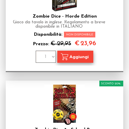
Zombie Dice - Horde Edition
Gioco da tavolo in inglese. Regolamento a breve
disponibile in ITALIANO
Disponibilità:
NON DISPONIBILE
€
23,96
€ 29,95
Prezzo:
SCONTO 20%