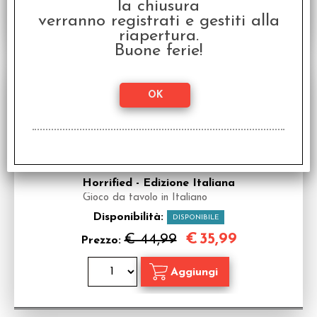
la chiusura
verranno registrati e gestiti alla
riapertura.
Buone ferie!
SCONTO 20%
Horrified - Edizione Italiana
Gioco da tavolo in Italiano
Disponibilità:
DISPONIBILE
€
35,99
€ 44,99
Prezzo: