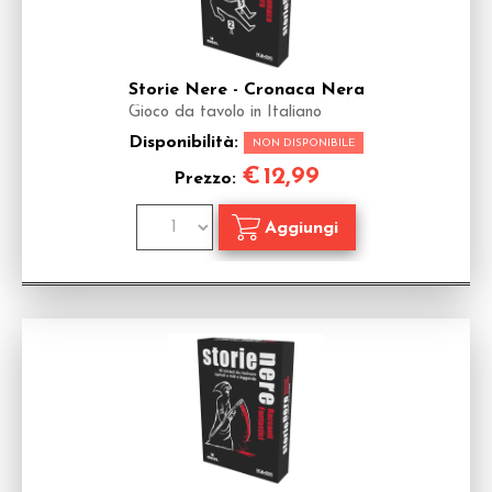
Storie Nere - Cronaca Nera
Gioco da tavolo in Italiano
Disponibilità:
NON DISPONIBILE
€
12,99
Prezzo: