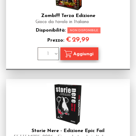
Zombi!!! Terza Edizione
Gioco da tavolo in Italiano
Disponibilità:
NON DISPONIBILE
€
29,99
Prezzo:
Storie Nere - Edizione Epic Fail