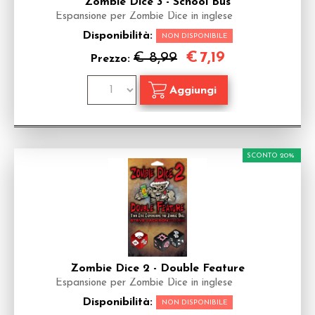
Zombie Dice 3 - School Bus
Espansione per Zombie Dice in inglese
Disponibilità:
NON DISPONIBILE
€
7,19
€ 8,99
Prezzo:
SCONTO 20%
Zombie Dice 2 - Double Feature
Espansione per Zombie Dice in inglese
Disponibilità:
NON DISPONIBILE