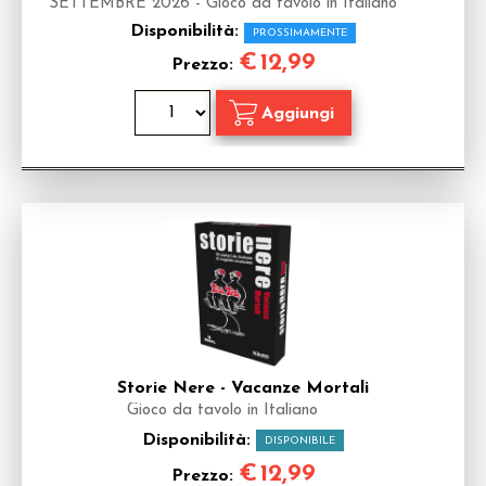
SETTEMBRE 2026 - Gioco da tavolo in Italiano
Disponibilità:
PROSSIMAMENTE
€
12,99
Prezzo:
Storie Nere - Vacanze Mortali
Gioco da tavolo in Italiano
Disponibilità:
DISPONIBILE
€
12,99
Prezzo: