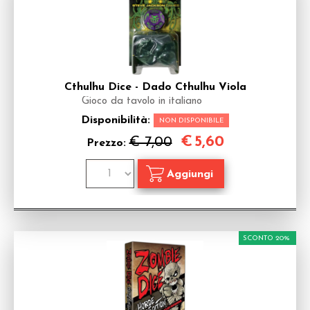
Cthulhu Dice - Dado Cthulhu Viola
Gioco da tavolo in italiano
Disponibilità:
NON DISPONIBILE
€
5,60
€ 7,00
Prezzo:
SCONTO 20%