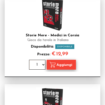
Storie Nere - Medici in Corsia
Gioco da tavolo in Italiano
Disponibilità:
DISPONIBILE
€
12,99
Prezzo: