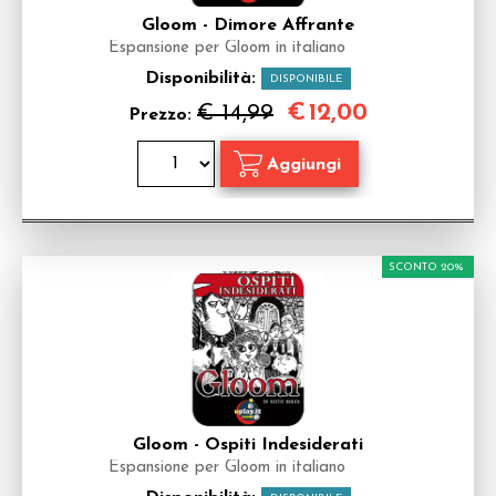
Gloom - Dimore Affrante
Espansione per Gloom in italiano
Disponibilità:
DISPONIBILE
€
12,00
€ 14,99
Prezzo:
SCONTO 20%
Gloom - Ospiti Indesiderati
Espansione per Gloom in italiano