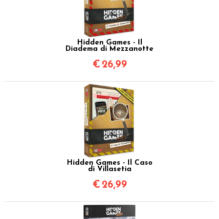
Hidden Games - Il
Diadema di Mezzanotte
€
26,99
Hidden Games - Il Caso
di Villasetia
€
26,99