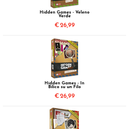
Hidden Games - Veleno
Verde
€
26,99
Hidden Games - In
Bilico su un Filo
€
26,99