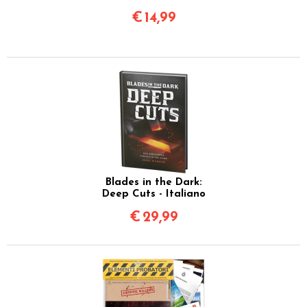
€
14,99
Blades in the Dark:
Deep Cuts - Italiano
€
29,99