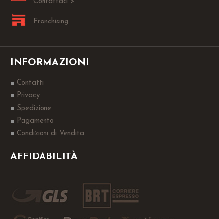
Contattaci >
Franchising
INFORMAZIONI
Contatti
Privacy
Spedizione
Pagamento
Condizioni di Vendita
AFFIDABILITÀ