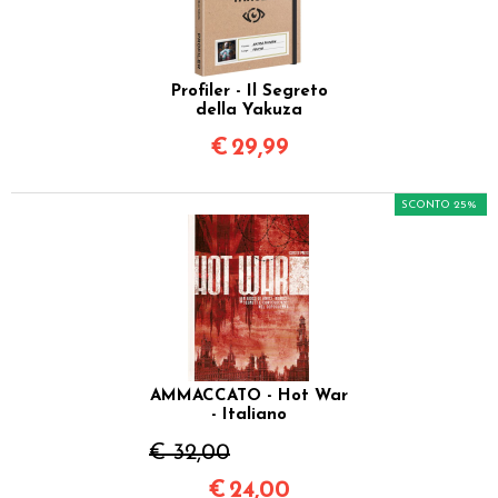
Profiler - Il Segreto
della Yakuza
€
29,99
SCONTO 25%
AMMACCATO - Hot War
- Italiano
€ 32,00
€
24,00