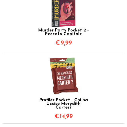
Murder Party Pocket 2 -
Peccato Capitale
€
9,99
Profiler Pocket - Chi ha
Ucciso Meredith
Carter?
€
14,99