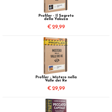
Profiler - Il Segreto
della Yakuza
€
29,99
Profiler - Mistero nella
Valle dei Re
€
29,99