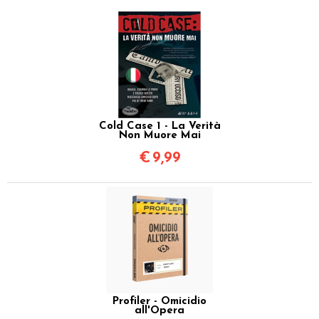
Cold Case 1 - La Verità
Non Muore Mai
€
9,99
Profiler - Omicidio
all'Opera