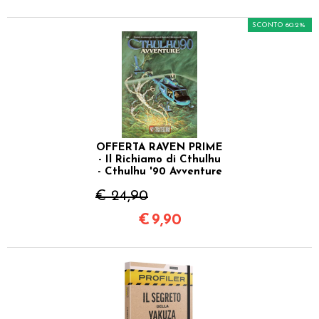
SCONTO 60.2%
OFFERTA RAVEN PRIME
- Il Richiamo di Cthulhu
- Cthulhu '90 Avventure
€ 24,90
€
9,90