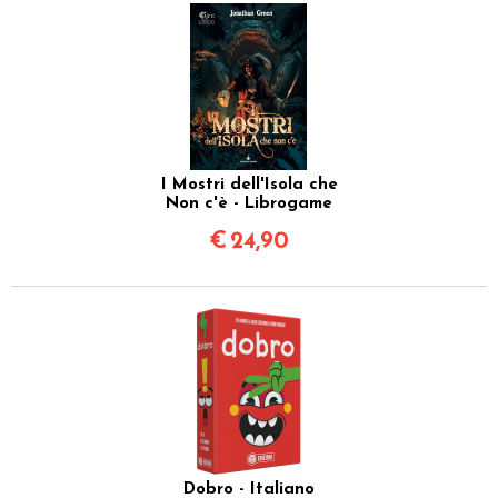
I Mostri dell'Isola che
Non c'è - Librogame
€
24,90
Dobro - Italiano