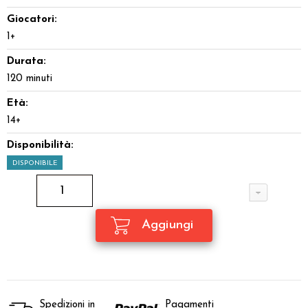
Giocatori:
1+
Durata:
120 minuti
Età:
14+
Disponibilità:
DISPONIBILE
Spedizioni in
Pagamenti