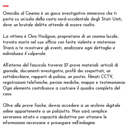
Omicidio al Cinema è un gioco investigativo immersivo che ti
porta su un’isola della costa nord-occidentale degli Stati Uniti,
dove un brutale delitto attende di essere risolto.
La vittima è Chris Hodgson, proprietario di un cinema locale,
trovato morto nel suo ufficio con ferite violente e misteriose.
Starà a te ricostruire gli eventi, analizzare ogni dettaglio e
individuare il colpevole.
All’interno del fascicolo troverai 27 prove materiali: articoli di
giornale, documenti investigativi, profili dei sospettati, un
sottobicchiere, rapporti di polizia, un poster, filmati CCTV,
registrazioni telefoniche, perizie mediche, mappe e testimonianze.
Ogni elemento contribuisce a costruire il quadro completo del
caso.
Oltre alle prove fisiche, dovrai accedere a un archivio digitale
online appartenente a un poliziotto. Non sarà semplice:
serviranno intuito e capacità deduttive per ottenere le
informazioni necessarie e proseguire nell’indagine.