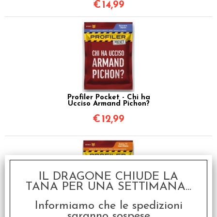
€
14,99
Profiler Pocket - Chi ha
Ucciso Armand Pichon?
€
12,99
IL DRAGONE CHIUDE LA
TANA PER UNA SETTIMANA...
Informiamo che le spedizioni
saranno sospese
Profiler Pocket - Chi ha