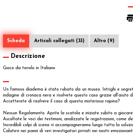
Scheda
Articoli collegati (33)
Altro (9)
Descrizione
Gioco da tavolo in Italiano
Un famoso diadema è stato rubato da un museo. Intrighi e segreti
indagine di cronaca nera e risolvete questo caso grazie all’aiuto d
Accetterete di risolvere il caso di questa misteriosa rapina?
Nessun Regolamento. Aprite la scatola e iniziate subito a giocare
Ascoltate le voci dei testimoni, analizzate le registrazioni, come dei
Incredibili colpi di scena vi accompagneranno lungo tutta la soluzi
Calatevi nei panni di veri investigatori privati nei nostri emozionanti