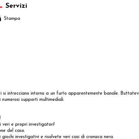
Servizi
Stampa
 si intrecciano intorno a un furto apparentemente banale. Buttatev
i numerosi supporti multimediali.
!
 veri e propri investigatori!
one del caso.
 giochi investigativi e risolvete veri casi di cronaca nera.