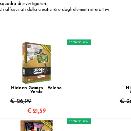
squadra di investigatori.
i affascinati dalla creatività e dagli elementi interattivi.
SCONTO 20%
Hidden Games - Veleno
Hi
Verde
€ 26,99
€ 2
€
21,59
SCONTO 20%