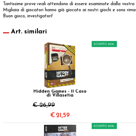
Tantissime prove reali attendono di essere esaminate dalla vostra 
Migliaia di giocatori hanno già giocato ai nostri giochi e sono rimast
Buon gioco, investigatori!
Art. similari
SCONTO 20%
Hidden Games - Il Caso
di Villasetia
€ 26,99
€
21,59
SCONTO 20%