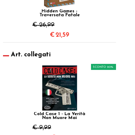
Hidden Games -
Traversata Fatale
€ 26,99
€
21,59
Art. collegati
SCONTO 20%
Cold Case 1 - La Verità
Non Muore Mai
€ 9,99