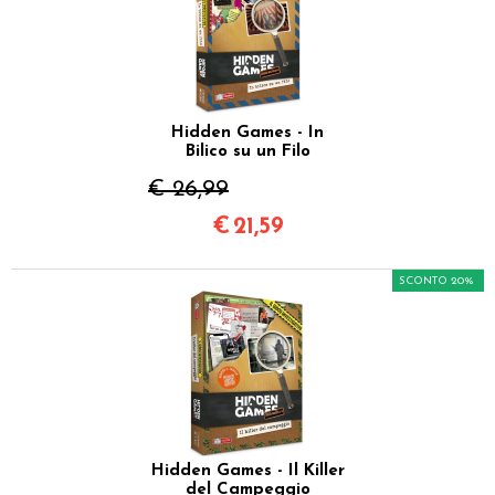
Hidden Games - In
Bilico su un Filo
€ 26,99
€
21,59
SCONTO 20%
Hidden Games - Il Killer
del Campeggio