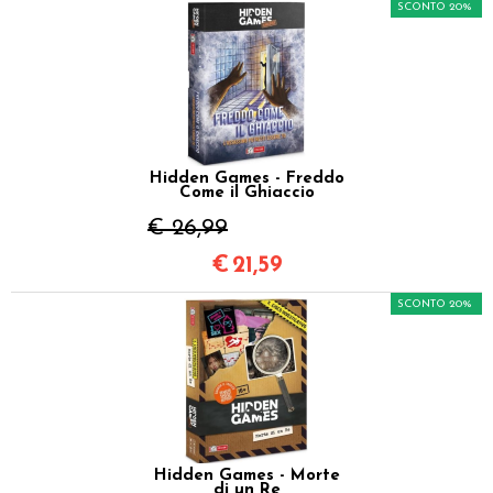
SCONTO 20%
Hidden Games - Freddo
Come il Ghiaccio
€ 26,99
€
21,59
SCONTO 20%
Hidden Games - Morte
di un Re