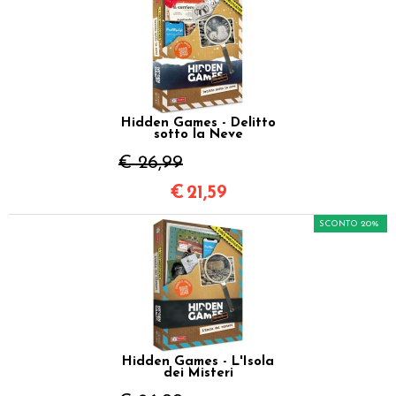
Hidden Games - Delitto
sotto la Neve
€ 26,99
€
21,59
SCONTO 20%
Hidden Games - L'Isola
dei Misteri