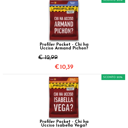
SCONTO 20%
Profiler Pocket - Chi ha
Ucciso Armand Pichon?
€ 12,99
€
10,39
SCONTO 20%
Profiler Pocket - Chi ha
Ucciso Isabella Vega?