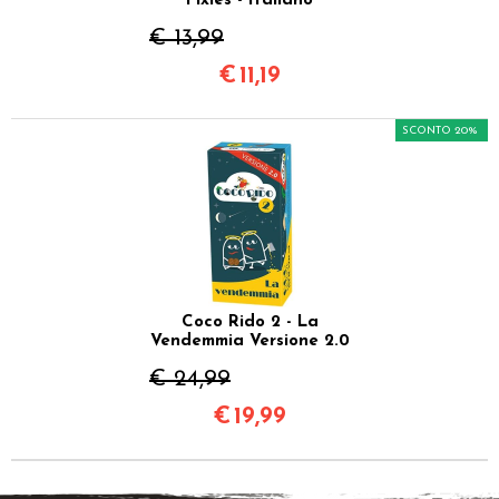
Pixies - Italiano
€ 13,99
€
11,19
SCONTO 20%
Coco Rido 2 - La
Vendemmia Versione 2.0
€ 24,99
€
19,99