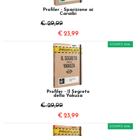
Profiler - Sparizione ai
Caraibi
€ 29,99
€
23,99
SCONTO 20%
Profiler - Il Segreto
della Yakuza
€ 29,99
€
23,99
SCONTO 20%