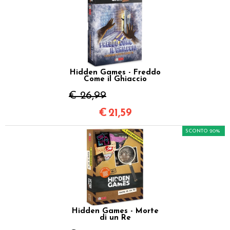
Hidden Games - Freddo
Come il Ghiaccio
€ 26,99
€
21,59
SCONTO 20%
Hidden Games - Morte
di un Re