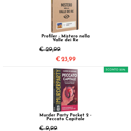
Profiler - Mistero nella
Valle dei Re
€ 29,99
€
23,99
SCONTO 20%
Murder Party Pocket 2 -
Peccato Capitale
€ 9,99