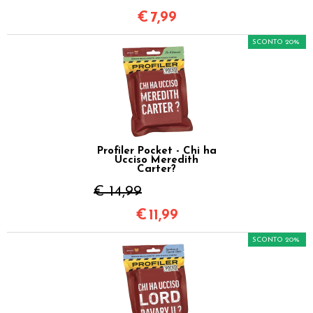
€
7,99
SCONTO 20%
Profiler Pocket - Chi ha
Ucciso Meredith
Carter?
€ 14,99
€
11,99
SCONTO 20%