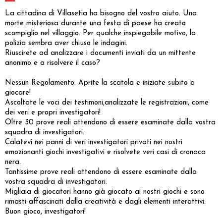
La cittadina di Villasetia ha bisogno del vostro aiuto. Una
morte misteriosa durante una festa di paese ha creato
scompiglio nel villaggio. Per qualche inspiegabile motivo, la
polizia sembra aver chiuso le indagini.
Riuscirete ad analizzare i documenti inviati da un mittente
anonimo e a risolvere il caso?
Nessun Regolamento. Aprite la scatola e iniziate subito a
giocare!
Ascoltate le voci dei testimoni,analizzate le registrazioni, come
dei veri e propri investigatori!
Oltre 30 prove reali attendono di essere esaminate dalla vostra
squadra di investigatori.
Calatevi nei panni di veri investigatori privati nei nostri
emozionanti giochi investigativi e risolvete veri casi di cronaca
nera.
Tantissime prove reali attendono di essere esaminate dalla
vostra squadra di investigatori.
Migliaia di giocatori hanno già giocato ai nostri giochi e sono
rimasti affascinati dalla creatività e dagli elementi interattivi.
Buon gioco, investigatori!