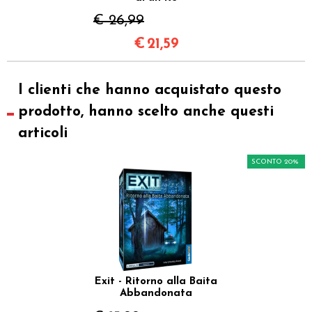
€ 26,99
€
21,59
I clienti che hanno acquistato questo
prodotto, hanno scelto anche questi
articoli
SCONTO 20%
Exit - Ritorno alla Baita
Abbandonata