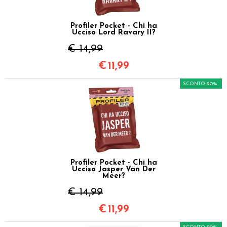
Profiler Pocket - Chi ha
Ucciso Lord Ravary II?
€ 14,99
€
11,99
SCONTO 20%
Profiler Pocket - Chi ha
Ucciso Jasper Van Der
Meer?
€ 14,99
€
11,99