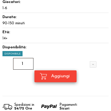
Giocatori:
1-6
Durata:
90-150 minuti
Età:
14+
Disponibilità:
DISPONIBILE
Spedizioni in
Pagamenti
24/72 Ore
Sicuri