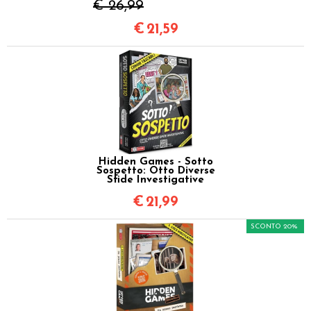
€ 26,99
€
21,59
Hidden Games - Sotto
Sospetto: Otto Diverse
Sfide Investigative
€
21,99
SCONTO 20%