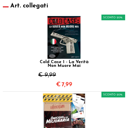
Art. collegati
SCONTO 20%
Cold Case 1 - La Verità
Non Muore Mai
€ 9,99
€
7,99
SCONTO 20%