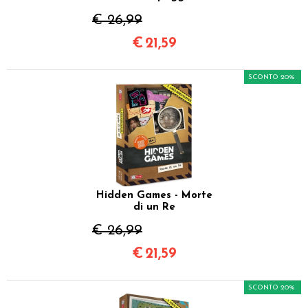
€ 26,99
€
21,59
SCONTO 20%
Hidden Games - Morte
di un Re
€ 26,99
€
21,59
SCONTO 20%