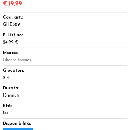
€
19,99
Cod. art.:
GHE389
P. Listino:
24,99 €
Marca:
Ghenos Games
Giocatori:
2-4
Durata:
15 minuti
Età:
14+
Disponibilità: