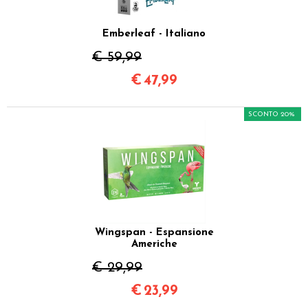
Emberleaf - Italiano
€ 59,99
€
47,99
SCONTO 20%
Wingspan - Espansione
Americhe
€ 29,99
€
23,99