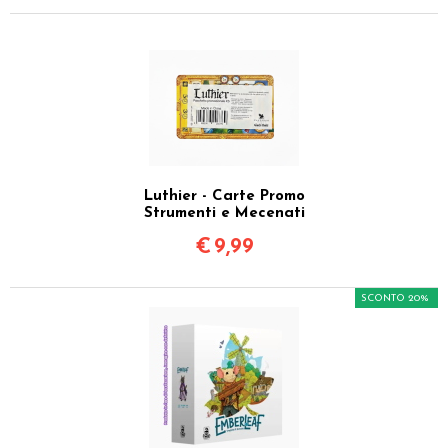
Luthier - Carte Promo
Strumenti e Mecenati
€
9,99
SCONTO 20%