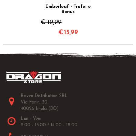
Emberleaf - Trofei e
Bonus
€ 19,99
€
15,99
Raven Distribution SRL
Via Fanin, 30
40026 Imola (BO)
Lun - Ven:
9.00 - 13.00 / 14.00 - 18.00