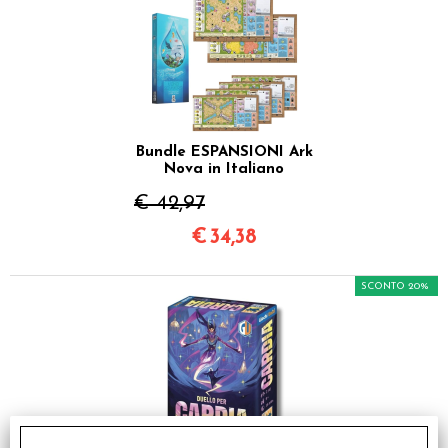
Bundle ESPANSIONI Ark
Nova in Italiano
€ 42,97
€
34,38
SCONTO 20%