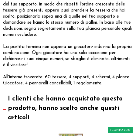
del tuo supporto, in modo che rispetti l'ordine crescente delle
tessere già presenti; oppure puoi prendere la tessera che hai
scelto, posizionarla sopra una di quelle nel tuo supporto e
domandare se hanno lo stesso numero di pallini. In base alle tue
deduzioni, segna segretamente sulla tua plancia personale quali
numeri escludere.
La partita termina non appena un giocatore indovina la propria
combinazione. Ogni giocatore ha una sola occasione per
dichiarare i suoi cinque numeri, se sbaglia è eliminato, altrimenti
è il vincitore!
All'interno troverete: 60 tessere, 4 supporti, 4 schermi, 4 plance
Giocatore, 4 pennarelli cancellabili, 1 regolamento.
I clienti che hanno acquistato questo
prodotto, hanno scelto anche questi
articoli
SCONTO 20%