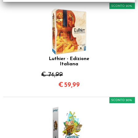
SCONTO 20%
Luthier - Edizione
Italiana
€ 74,99
€
59,99
SCONTO 20%