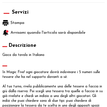
Servizi
Stampa
Avvisami quando l'articolo sarà disponibile
Descrizione
Gioco da tavolo in Italiano
In Magic Five! ogni giocatore dovrà indovinare i 5 numeri sulle
tessere che ha nel supporto davanti a sé.
Al tuo turno, rivela pubblicamente una delle tessere a faccia in
giù dalla riserva. Poi scegli una tessera tra quelle a faccia in su
già rivelate e chiedi un indizio a uno degli altri giocatori. Gli
indizi che puoi chiedere sono di due tipi: puoi chiedere di
posizionare la tessera da te scelta in uno degli appositi spazi