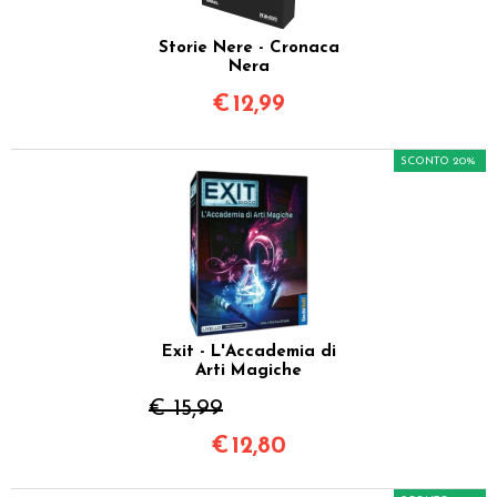
Storie Nere - Cronaca
Nera
€
12,99
SCONTO 20%
Exit - L'Accademia di
Arti Magiche
€ 15,99
€
12,80