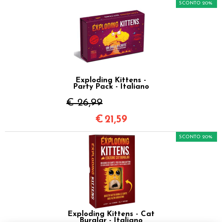
SCONTO 20%
Exploding Kittens -
Party Pack - Italiano
€ 26,99
€
21,59
SCONTO 20%
Exploding Kittens - Cat
Burglar - Italiano