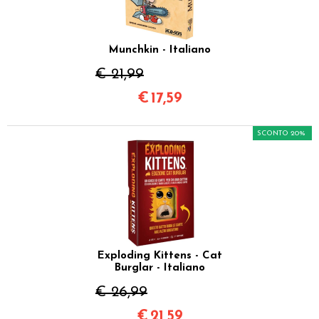
Munchkin - Italiano
€ 21,99
€
17,59
SCONTO 20%
Exploding Kittens - Cat
Burglar - Italiano
€ 26,99
€
21,59