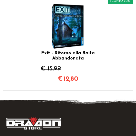
SCONTO 20%
Exit - Ritorno alla Baita
Abbandonata
€ 15,99
€
12,80