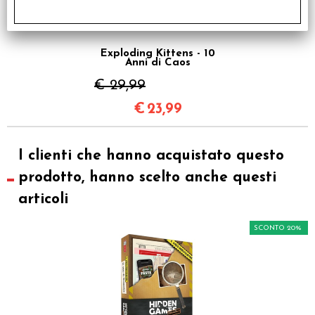
Exploding Kittens - 10
Anni di Caos
€ 29,99
€
23,99
I clienti che hanno acquistato questo
prodotto, hanno scelto anche questi
articoli
SCONTO 20%