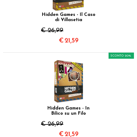
Hidden Games - Il Caso
di Villasetia
€ 26,99
€
21,59
SCONTO 20%
Hidden Games - In
Bilico su un Filo
€ 26,99
€
21,59