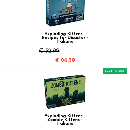
Exploding Kittens -
Recipes for Disaster -
Italiano
€ 32,99
€
26,39
SCONTO 20%
Exploding Kittens -
Zombie Kittens -
Italiano