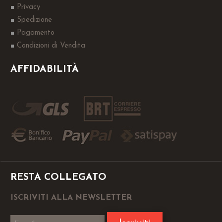
Privacy
Spedizione
Pagamento
Condizioni di Vendita
AFFIDABILITÀ
RESTA COLLEGATO
ISCRIVITI ALLA NEWSLETTER