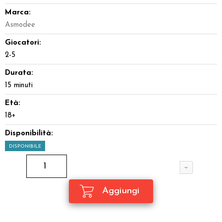
Marca:
Asmodee
Giocatori:
2-5
Durata:
15 minuti
Età:
18+
Disponibilità:
DISPONIBILE