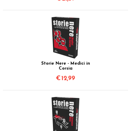
Storie Nere - Medici in
Corsia
€
12,99