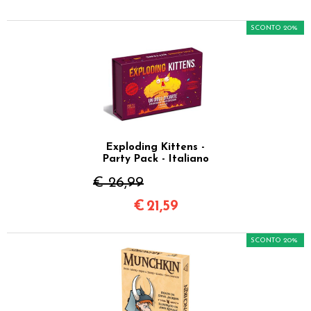
SCONTO 20%
Exploding Kittens -
Party Pack - Italiano
€ 26,99
€
21,59
SCONTO 20%