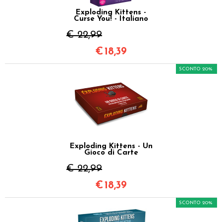
Exploding Kittens -
Curse You! - Italiano
€ 22,99
€
18,39
SCONTO 20%
Exploding Kittens - Un
Gioco di Carte
€ 22,99
€
18,39
SCONTO 20%