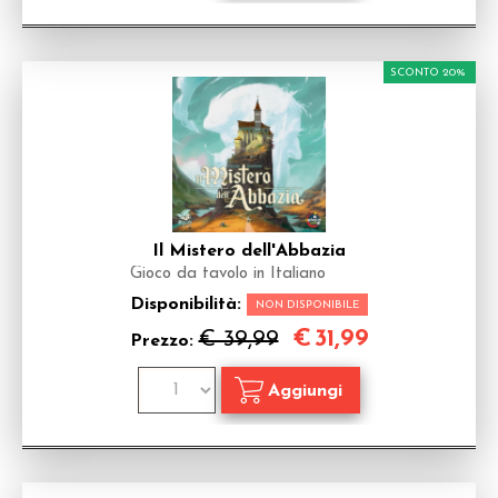
SCONTO 20%
Il Mistero dell'Abbazia
Gioco da tavolo in Italiano
Disponibilità:
NON DISPONIBILE
€
31,99
€ 39,99
Prezzo: