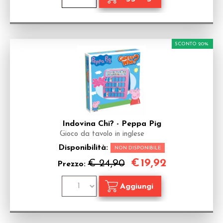
SCONTO 20%
Indovina Chi? - Peppa Pig
Gioco da tavolo in inglese
Disponibilità:
NON DISPONIBILE
€
19,92
€ 24,90
Prezzo: