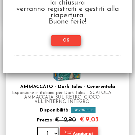
la chiusura
verranno registrati e gestiti alla
riapertura.
Buone ferie!
SCONTO 30%
AMMACCATO - Dark Tales - Cenerentola
Espansione in italiano per Dark Tales - SCATOLA
AMMACCATA SUL RETRO, GIOCO
ALL'INTERNO INTEGRO
Disponibilità:
DISPONIBILE
€
9,03
€ 12,90
Prezzo: