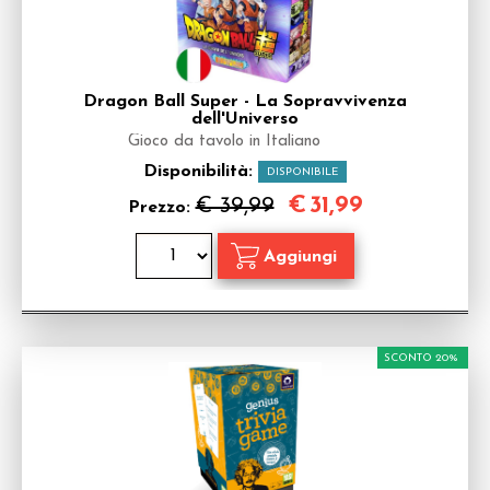
Dragon Ball Super - La Sopravvivenza
dell'Universo
Gioco da tavolo in Italiano
Disponibilità:
DISPONIBILE
€
31,99
€ 39,99
Prezzo:
SCONTO 20%