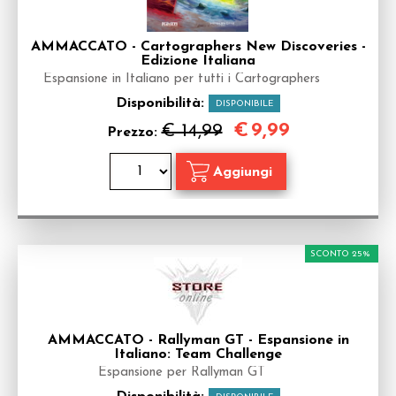
AMMACCATO - Cartographers New Discoveries -
Edizione Italiana
Espansione in Italiano per tutti i Cartographers
Disponibilità:
DISPONIBILE
€
9,99
€ 14,99
Prezzo:
SCONTO 25%
AMMACCATO - Rallyman GT - Espansione in
Italiano: Team Challenge
Espansione per Rallyman GT