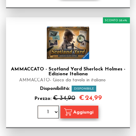
SCONTO 28.4%
AMMACCATO - Scotland Yard Sherlock Holmes -
Edizione Italiana
AMMACCATO- Gioco da tavolo in italiano
Disponibilità:
DISPONIBILE
€
24,99
€ 34,90
Prezzo: