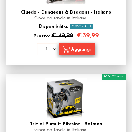
Cluedo - Dungeons & Dragons - Italiano
Gioco da tavolo in Italiano
Disponibilità:
DISPONIBILE
€
39,99
€ 49,99
Prezzo:
SCONTO 20%
Trivial Pursuit Bitesize - Batman
Gioco da tavolo in Italiano