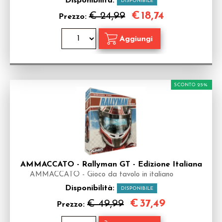
Disponibilità:
DISPONIBILE
€
18,74
€ 24,99
Prezzo:
SCONTO 25%
AMMACCATO - Rallyman GT - Edizione Italiana
AMMACCATO - Gioco da tavolo in italiano
Disponibilità:
DISPONIBILE
€
37,49
€ 49,99
Prezzo: