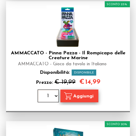
SCONTO 25%
AMMACCATO - Pinna Pazza - Il Rompicapo delle
Creature Marine
AMMACCATO - Gioco da tavolo in Italiano
Disponibilità:
DISPONIBILE
€
14,99
€ 19,99
Prezzo:
SCONTO 20%