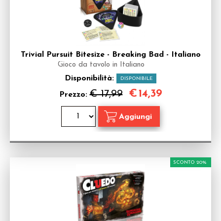
Trivial Pursuit Bitesize - Breaking Bad - Italiano
Gioco da tavolo in Italiano
Disponibilità:
DISPONIBILE
€
14,39
€ 17,99
Prezzo:
SCONTO 20%