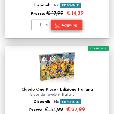
Disponibilità:
DISPONIBILE
€
14,39
€ 17,99
Prezzo:
SCONTO 20%
Cluedo One Piece - Edizione Italiana
Gioco da tavolo in Italiano
Disponibilità:
DISPONIBILE
€
27,99
€ 34,99
Prezzo: