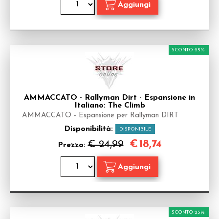
SCONTO 25%
AMMACCATO - Rallyman Dirt - Espansione in
Italiano: The Climb
AMMACCATO - Espansione per Rallyman DIRT
Disponibilità:
DISPONIBILE
€
18,74
€ 24,99
Prezzo:
SCONTO 25%