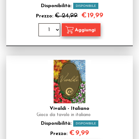
Disponibilità:
DISPONIBILE
€
19,99
€ 24,99
Prezzo:
Vivaldi - Italiano
Gioco da tavolo in italiano
Disponibilità:
DISPONIBILE
€
9,99
Prezzo: