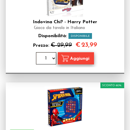
Indovina Chi? - Harry Potter
Gioco da tavolo in Italiano
Disponibilità:
DISPONIBILE
€
23,99
€ 29,99
Prezzo:
SCONTO 60%