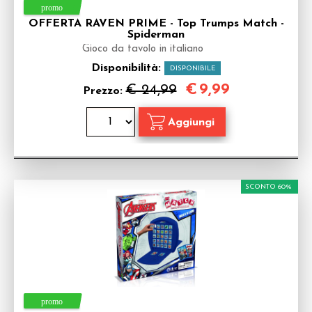
OFFERTA RAVEN PRIME - Top Trumps Match -
Spiderman
Gioco da tavolo in italiano
Disponibilità:
DISPONIBILE
€
9,99
€ 24,99
Prezzo:
SCONTO 60%