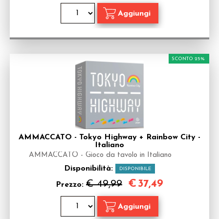
SCONTO 25%
AMMACCATO - Tokyo Highway + Rainbow City -
Italiano
AMMACCATO - Gioco da tavolo in Italiano
Disponibilità:
DISPONIBILE
€
37,49
€ 49,99
Prezzo: