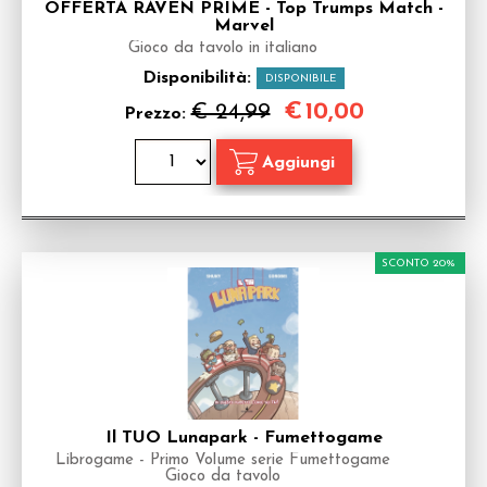
OFFERTA RAVEN PRIME - Top Trumps Match -
Marvel
Gioco da tavolo in italiano
Disponibilità:
DISPONIBILE
€
10,00
€ 24,99
Prezzo:
SCONTO 20%
Il TUO Lunapark - Fumettogame
Librogame - Primo Volume serie Fumettogame
Gioco da tavolo