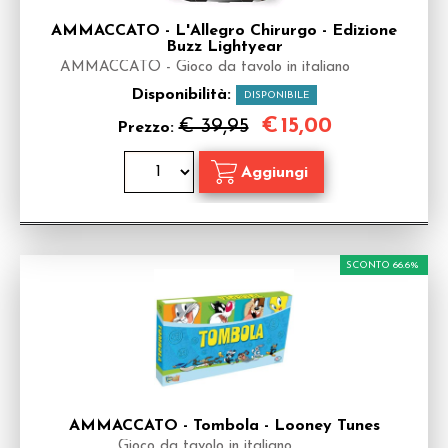
AMMACCATO - L'Allegro Chirurgo - Edizione
Buzz Lightyear
AMMACCATO - Gioco da tavolo in italiano
Disponibilità:
DISPONIBILE
€
15,00
€ 39,95
Prezzo:
SCONTO 66.6%
AMMACCATO - Tombola - Looney Tunes
Gioco da tavolo in italiano