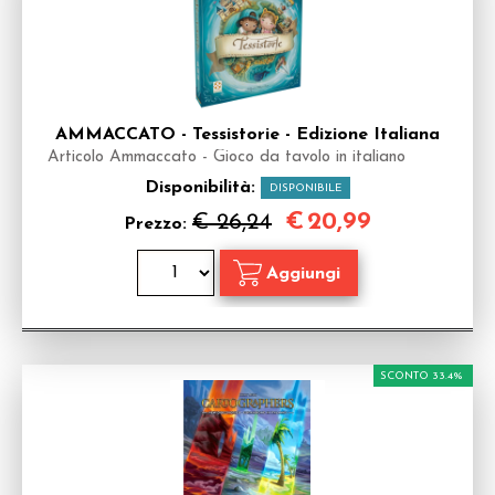
AMMACCATO - Tessistorie - Edizione Italiana
Articolo Ammaccato - Gioco da tavolo in italiano
Disponibilità:
DISPONIBILE
€
20,99
€ 26,24
Prezzo:
SCONTO 33.4%