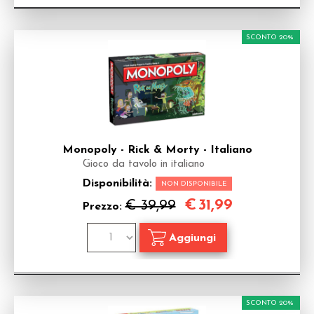
SCONTO 20%
Monopoly - Rick & Morty - Italiano
Gioco da tavolo in italiano
Disponibilità:
NON DISPONIBILE
€
31,99
€ 39,99
Prezzo:
SCONTO 20%