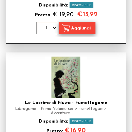
Disponibilità:
DISPONIBILE
€
15,92
€ 19,90
Prezzo:
Le Lacrime di Nuwa - Fumettogame
Librogame - Primo Volume serie Fumettogame
Avventura
Disponibilità:
DISPONIBILE
€
16,90
Prezzo: