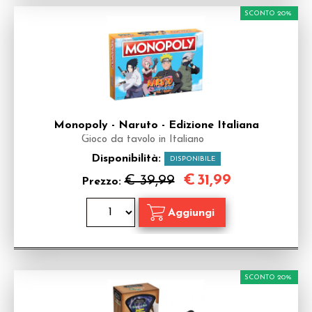
SCONTO 20%
Monopoly - Naruto - Edizione Italiana
Gioco da tavolo in Italiano
Disponibilità:
DISPONIBILE
€
31,99
€ 39,99
Prezzo:
SCONTO 20%