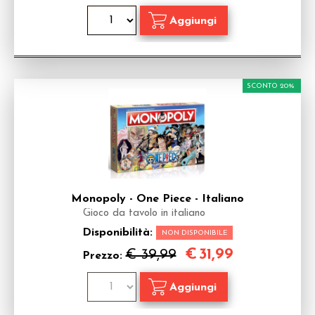
SCONTO 20%
Monopoly - One Piece - Italiano
Gioco da tavolo in italiano
Disponibilità:
NON DISPONIBILE
€
31,99
€ 39,99
Prezzo: