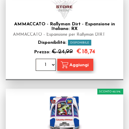
AMMACCATO - Rallyman Dirt - Espansione in
Italiano: RX
AMMACCATO - Espansione per Rallyman DIRT
Disponibilità:
DISPONIBILE
€
18,74
€ 24,99
Prezzo:
SCONTO 62.5%