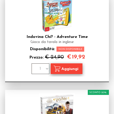
Indovina Chi? - Adventure Time
Gioco da tavolo in inglese
Disponibilità:
NON DISPONIBILE
€
19,92
€ 24,90
Prezzo:
SCONTO 20%