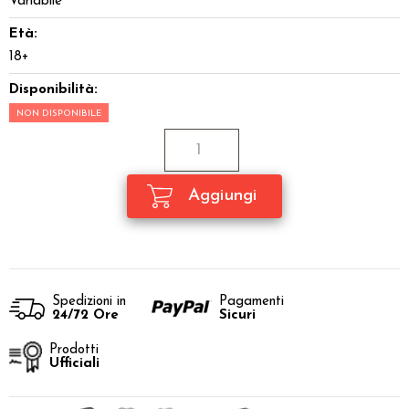
Variabile
Età:
18+
Disponibilità:
NON DISPONIBILE
Spedizioni in
Pagamenti
24/72 Ore
Sicuri
Prodotti
Ufficiali