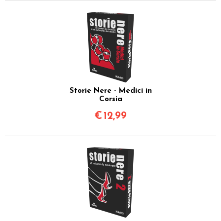
Storie Nere - Medici in
Corsia
€
12,99