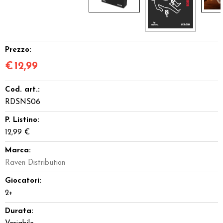
Prezzo:
€
12,99
Cod. art.:
RDSNS06
P. Listino:
12,99 €
Marca:
Raven Distribution
Giocatori:
2+
Durata: