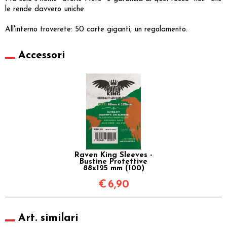
le rende davvero uniche.
All'interno troverete: 50 carte giganti, un regolamento.
Accessori
Raven King Sleeves -
Bustine Protettive
88x125 mm (100)
€
6,90
Art. similari