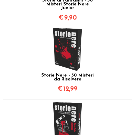
Storie di Fantasmi - 50
Misteri Storie Nere
Junior
€
9,90
Storie Nere - 50 Misteri
da Risolvere
€
12,99