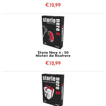
€
12,99
Storie Nere 4 - 50
Misteri da Risolvere
€
12,99