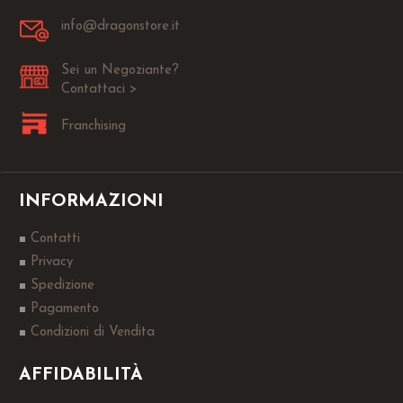
info@dragonstore.it
Sei un Negoziante?
Contattaci >
Franchising
INFORMAZIONI
Contatti
Privacy
Spedizione
Pagamento
Condizioni di Vendita
AFFIDABILITÀ