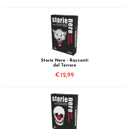
Storie Nere - Racconti
del Terrore
€
12,99