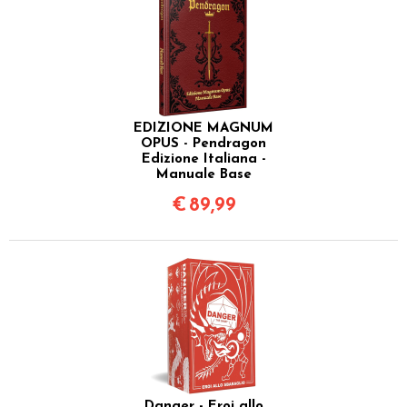
EDIZIONE MAGNUM
OPUS - Pendragon
Edizione Italiana -
Manuale Base
€
89,99
Danger - Eroi allo