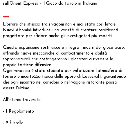
sull'Orient Express - Il Gioco da tavolo in Italiano
L'orrore che striscia tra i vagoni non è mai stato così letale.
Nuovi Abominii introduce una varietà di creature terrificanti
progettate per sfidare anche gli investigatori più esperti.
Questa espansione sostituisce o integra i mostri del gioco base,
offrendo nuove meccaniche di combattimento e abilità
soprannaturali che costringeranno i giocatori a rivedere le
proprie tattiche difensive.
Ogni minaccia è stata studiata per enfatizzare l'atmosfera di
terrore e incertezza tipica delle opere di Lovecraft, garantendo
che ogni incontro nel corridoio o nel vagone ristorante possa
essere l'ultimo.
All'interno troverete:
- 1 Regolamento
- 2 fustelle