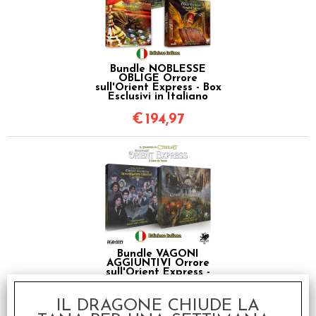
Bundle NOBLESSE
OBLIGE Orrore
sull'Orient Express - Box
Esclusivi in Italiano
€
194,97
Bundle VAGONI
AGGIUNTIVI Orrore
sull'Orient Express -
Espansioni in Italiano
€
144,98
IL DRAGONE CHIUDE LA