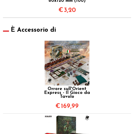
80x120 mm (100)
€
3,20
È Accessorio di
Orrore sull'Orient
Express - Il Gioco da
Tavolo
€
169,99