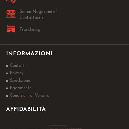
Sei un Negoziante?
Contattaci >
Franchising
INFORMAZIONI
Contatti
Privacy
Spedizione
Pagamento
Condizioni di Vendita
AFFIDABILITÀ