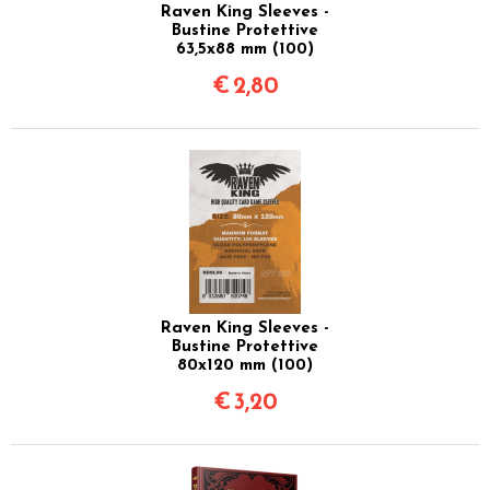
Raven King Sleeves -
Bustine Protettive
63,5x88 mm (100)
€
2,80
Raven King Sleeves -
Bustine Protettive
80x120 mm (100)
€
3,20