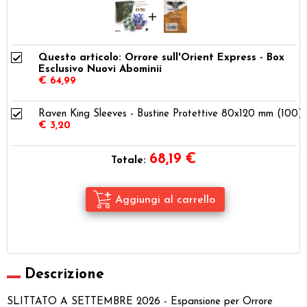
Questo articolo: Orrore sull'Orient Express - Box
Esclusivo Nuovi Abominii
€ 64,99
Raven King Sleeves - Bustine Protettive 80x120 mm (100)
€ 3,20
68,19
€
Totale:
Descrizione
SLITTATO A SETTEMBRE 2026 - Espansione per Orrore