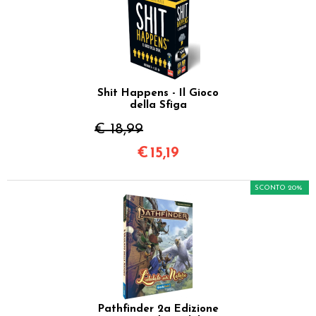
Shit Happens - Il Gioco
della Sfiga
€ 18,99
€
15,19
SCONTO 20%
Pathfinder 2a Edizione