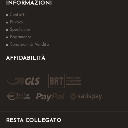
INFORMAZIONI
Contatti
Privacy
Spedizione
Pagamento
Condizioni di Vendita
AFFIDABILITÀ
RESTA COLLEGATO