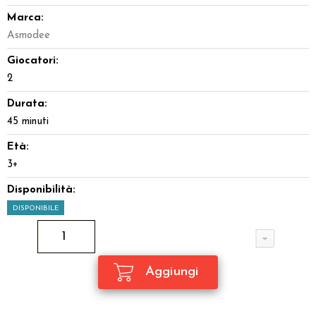
Marca:
Asmodee
Giocatori:
2
Durata:
45 minuti
Età:
3+
Disponibilità:
DISPONIBILE