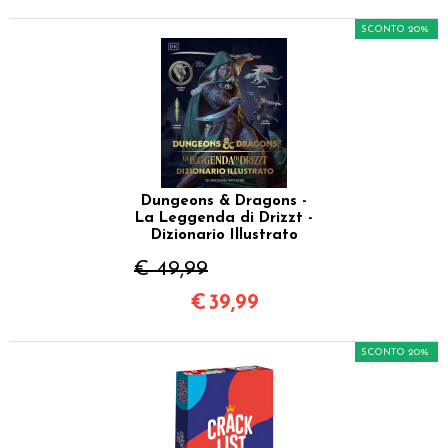
SCONTO 20%
Dungeons & Dragons -
La Leggenda di Drizzt -
Dizionario Illustrato
€ 49,99
€
39,99
SCONTO 20%