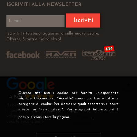
ISCRIVITI ALLA NEWSLETTER
Iscriviti
Iscriviti ti terremo aggiornato sulle nuove uscite,
Offerte, Sconti e molto altro!
Questo sito usa i cookie per fornirti un'esperienza
migliore. Cliccando su "Accetta" saranno attivate tutte le
categorie di cookie. Per decidere quali accettare, cliccare
Recensioni Verificate
invece su "Personalizza". Per maggiori informazioni è
I nostri clienti soddisfatti
valgono più di mille parole
possibile consultare la pagina
Privacy
.
vedi le recensioni >