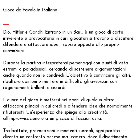
Gioco da tavolo in Italiano
Dio, Hitler e Gandhi Entrano in un Bar… è un gioco di carte
irriverente e provocatorio in cui i giocatori si trovano a discutere,
difendere e attaccare idee... spesso opposte alle proprie
convinzioni.
Durante la partita interpreterai personaggi con punti di vista
estremi o paradossali, cercando di sostenere argomentazioni
anche quando non le condividi. L’obiettivo è convincere gli altri,
ribaltare opinioni e mettere in difficoltà gli avversari con
ragionamenti brillanti o assurdi.
Il cuore del gioco è mettersi nei panni di qualcun altro:
attaccare principi in cui credi o difendere idee che normalmente
rifiuteresti. Un’esperienza che spinge alla creatività,
all’improvvisazione e a un pizzico di faccia tosta.
Tra battute, provocazioni e momenti surreali, ogni partita
diventa un confronto acceso ma leggero, dove il divertimento