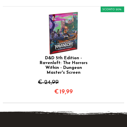
SCONTO 20%
D&D 5th Edition -
Ravenloft: The Horrors
Within - Dungeon
Master's Screen
€ 24,99
€
19,99