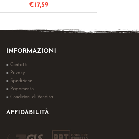
€
17,59
INFORMAZIONI
Contatti
Privacy
Spedizione
Pagamento
Condizioni di Vendita
AFFIDABILITÀ