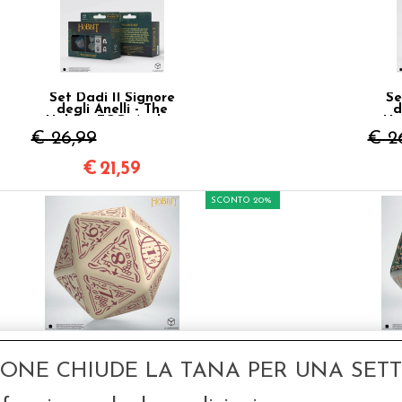
Set Dadi Il Signore
Se
degli Anelli - The
d
Hobbit TCG: Aether
Ho
Vale
€ 26,99
€ 2
€
21,59
SCONTO 20%
D20 Segnapunti
D
Gigante - Il Signore
Gi
degli Anelli - The
d
GONE CHIUDE LA TANA PER UNA SETTI
Hobbit: Terra TCG
Hob
€ 9,50
€ 9