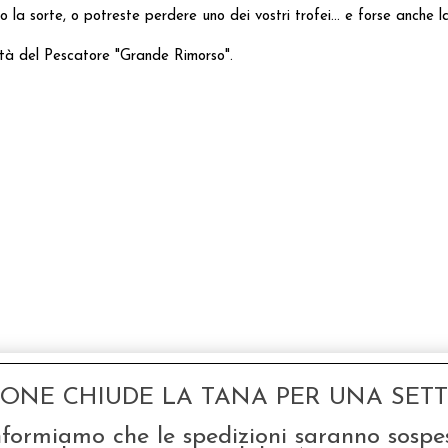
 la sorte, o potreste perdere uno dei vostri trofei... e forse anche l
lità del Pescatore "Grande Rimorso".
GONE CHIUDE LA TANA PER UNA SETTI
nformiamo che le spedizioni saranno sospe