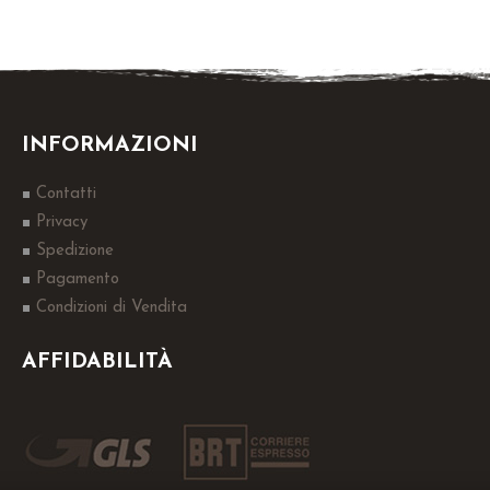
INFORMAZIONI
Contatti
Privacy
Spedizione
Pagamento
Condizioni di Vendita
AFFIDABILITÀ