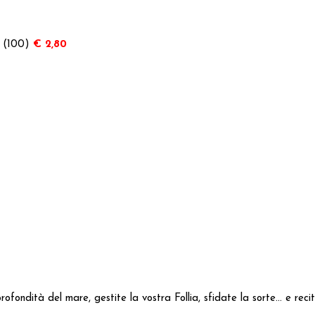
m (100)
€ 2,80
ofondità del mare, gestite la vostra Follia, sfidate la sorte... e rec