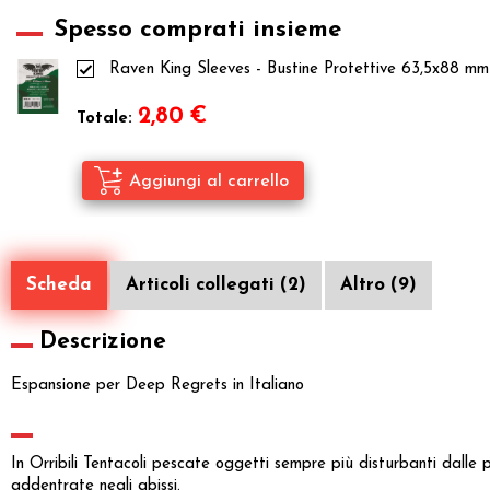
Spesso comprati insieme
Raven King Sleeves - Bustine Protettive 63,5x88 m
2,80
€
Totale:
Scheda
Articoli collegati (2)
Altro (9)
Descrizione
Espansione per Deep Regrets in Italiano
In Orribili Tentacoli pescate oggetti sempre più disturbanti dalle pr
addentrate negli abissi.