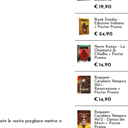
€
19,90
Rook Exodus -
Edizione Italiana
+ Poster Promo
€
24,90
Norm Konyu - La
Chiamata di
Cthulhu + Poster
Promo
€
14,90
Requiem -
Cavaliere Vampiro
Vol.1 -
Resurrezione +
Poster Promo
€
14,90
Requiem -
Cavaliere Vampiro
Vol.2 - Danza dei
itate le vostre preghiere mentre vi
Morti + Poster
Promo