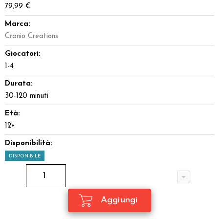
79,99 €
Marca:
Cranio Creations
Giocatori:
1-4
Durata:
30-120 minuti
Età:
12+
Disponibilità:
DISPONIBILE