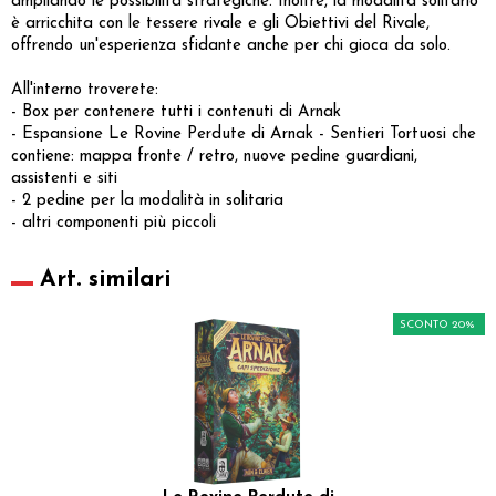
ampliando le possibilità strategiche. Inoltre, la modalità solitario
è arricchita con le tessere rivale e gli Obiettivi del Rivale,
offrendo un'esperienza sfidante anche per chi gioca da solo.
All'interno troverete:
- Box per contenere tutti i contenuti di Arnak
- Espansione Le Rovine Perdute di Arnak - Sentieri Tortuosi che
contiene: mappa fronte / retro, nuove pedine guardiani,
assistenti e siti
- 2 pedine per la modalità in solitaria
- altri componenti più piccoli
Art. similari
SCONTO 20%