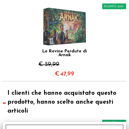
SCONTO 20%
Le Rovine Perdute di
Arnak
€ 59,99
€
47,99
I clienti che hanno acquistato questo
prodotto, hanno scelto anche questi
articoli
SCONTO 20%