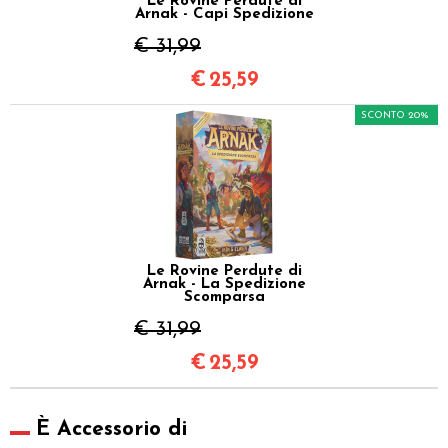
Le Rovine Perdute di
Arnak - Capi Spedizione
€ 31,99
€
25,59
SCONTO 20%
Le Rovine Perdute di
Arnak - La Spedizione
Scomparsa
€ 31,99
€
25,59
È Accessorio di