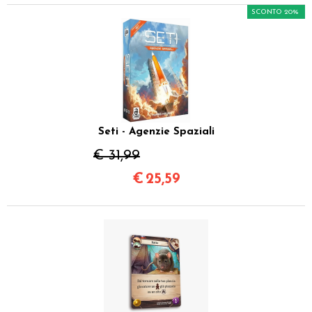
SCONTO 20%
Seti - Agenzie Spaziali
€ 31,99
€
25,59