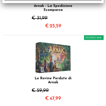
Le Rovine Perdute di
Arnak - La Spedizione
Scomparsa
€ 31,99
€
25,59
SCONTO 20%
Le Rovine Perdute di
Arnak
€ 59,99
€
47,99