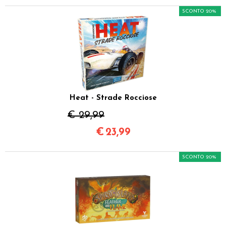
SCONTO 20%
Heat - Strade Rocciose
€ 29,99
€
23,99
SCONTO 20%