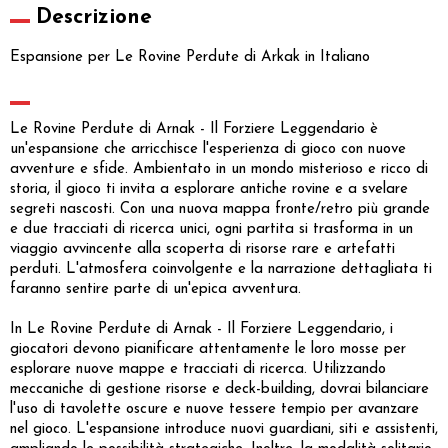
Descrizione
Espansione per Le Rovine Perdute di Arkak in Italiano
Le Rovine Perdute di Arnak - Il Forziere Leggendario è
un'espansione che arricchisce l'esperienza di gioco con nuove
avventure e sfide. Ambientato in un mondo misterioso e ricco di
storia, il gioco ti invita a esplorare antiche rovine e a svelare
segreti nascosti. Con una nuova mappa fronte/retro più grande
e due tracciati di ricerca unici, ogni partita si trasforma in un
viaggio avvincente alla scoperta di risorse rare e artefatti
perduti. L'atmosfera coinvolgente e la narrazione dettagliata ti
faranno sentire parte di un'epica avventura.
In Le Rovine Perdute di Arnak - Il Forziere Leggendario, i
giocatori devono pianificare attentamente le loro mosse per
esplorare nuove mappe e tracciati di ricerca. Utilizzando
meccaniche di gestione risorse e deck-building, dovrai bilanciare
l'uso di tavolette oscure e nuove tessere tempio per avanzare
nel gioco. L'espansione introduce nuovi guardiani, siti e assistenti,