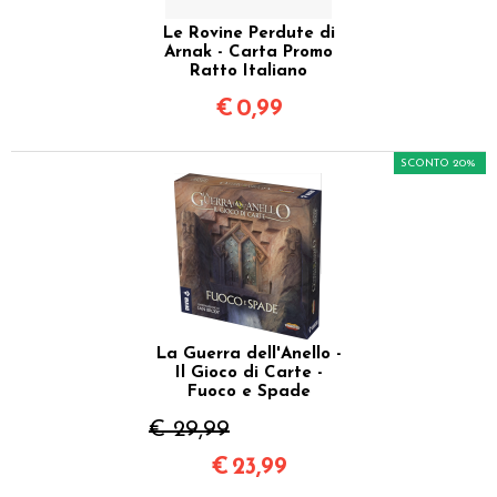
Le Rovine Perdute di
Arnak - Carta Promo
Ratto Italiano
€
0,99
SCONTO 20%
La Guerra dell'Anello -
Il Gioco di Carte -
Fuoco e Spade
€ 29,99
€
23,99