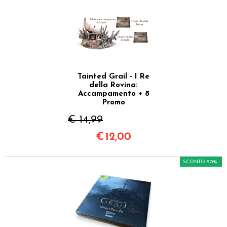
Tainted Grail - I Re
della Rovina:
Accampamento + 8
Promo
€ 14,99
€
12,00
SCONTO 20%