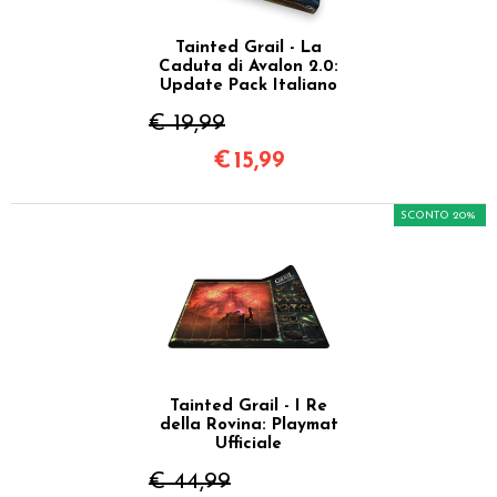
Tainted Grail - La
Caduta di Avalon 2.0:
Update Pack Italiano
€ 19,99
€
15,99
SCONTO 20%
Tainted Grail - I Re
della Rovina: Playmat
Ufficiale
€ 44,99