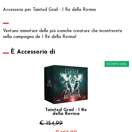
Accessorio per Tainted Grail - I Re della Rovina
Ventuno miniature delle più iconiche creature che incontrerete
nella campagna de I Re della Rovina!
È Accessorio di
SCONTO 20%
Tainted Grail - I Re
della Rovina
€ 154,99