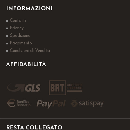
INFORMAZIONI
Contatti
Privacy
Spedizione
Pagamento
Condizioni di Vendita
AFFIDABILITÀ
RESTA COLLEGATO