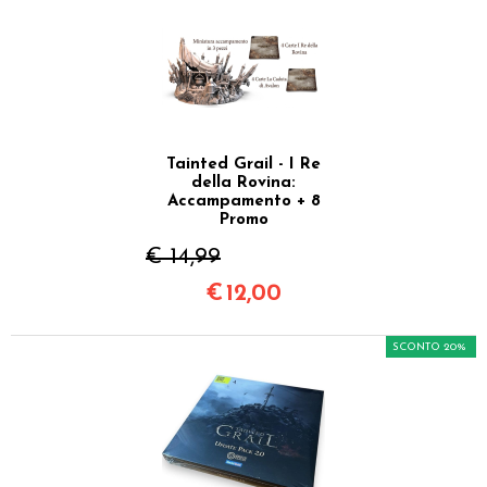
Tainted Grail - I Re
della Rovina:
Accampamento + 8
Promo
€ 14,99
€
12,00
SCONTO 20%