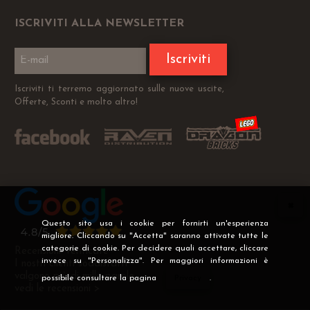
ISCRIVITI ALLA NEWSLETTER
Iscriviti
Iscriviti ti terremo aggiornato sulle nuove uscite,
Offerte, Sconti e molto altro!
Questo sito usa i cookie per fornirti un'esperienza
migliore. Cliccando su "Accetta" saranno attivate tutte le
categorie di cookie. Per decidere quali accettare, cliccare
Recensioni Verificate
invece su "Personalizza". Per maggiori informazioni è
I nostri clienti soddisfatti
valgono più di mille parole
possibile consultare la pagina
Privacy
.
vedi le recensioni >