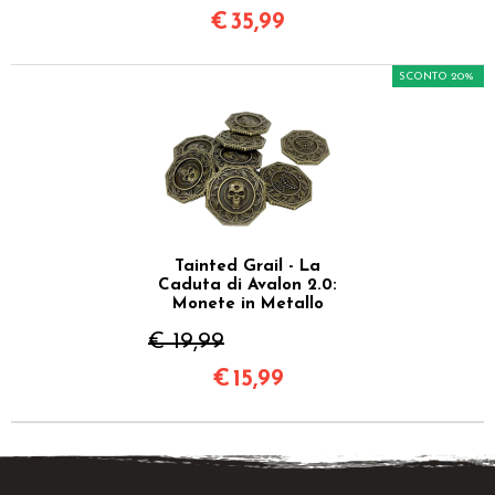
€
35,99
SCONTO 20%
Tainted Grail - La
Caduta di Avalon 2.0:
Monete in Metallo
€ 19,99
€
15,99