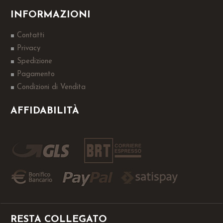
INFORMAZIONI
Contatti
Privacy
Spedizione
Pagamento
Condizioni di Vendita
AFFIDABILITÀ
RESTA COLLEGATO