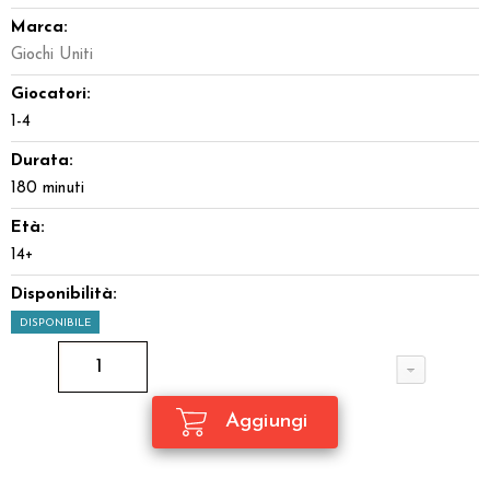
Marca:
Giochi Uniti
Giocatori:
1-4
Durata:
180 minuti
Età:
14+
Disponibilità:
DISPONIBILE