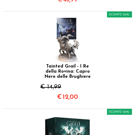
SCONTO 20%
Tainted Grail - I Re
della Rovina: Capro
Nero delle Brughiere
€ 14,99
€
12,00
SCONTO 20%