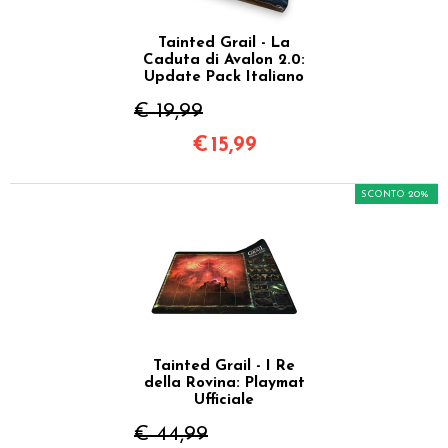
Tainted Grail - La
Caduta di Avalon 2.0:
Update Pack Italiano
€ 19,99
€
15,99
SCONTO 20%
Tainted Grail - I Re
della Rovina: Playmat
Ufficiale
€ 44,99