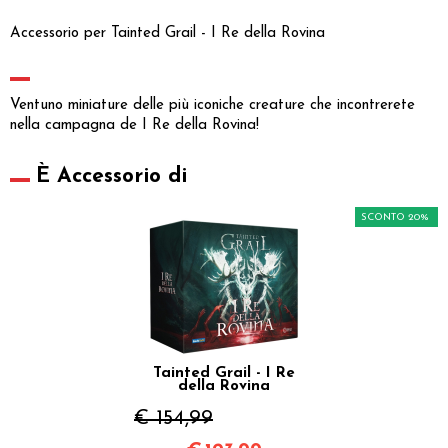
Accessorio per Tainted Grail - I Re della Rovina
Ventuno miniature delle più iconiche creature che incontrerete
nella campagna de I Re della Rovina!
È Accessorio di
SCONTO 20%
Tainted Grail - I Re
della Rovina
€ 154,99