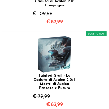
Caduta di Avalon 2.0:
Campagne
€ 109,99
€
87,99
SCONTO 20%
Tainted Grail - La
Caduta di Avalon 2.0: I
Mostri di Avalon
Passato e Futuro
€ 79,99
€
63,99