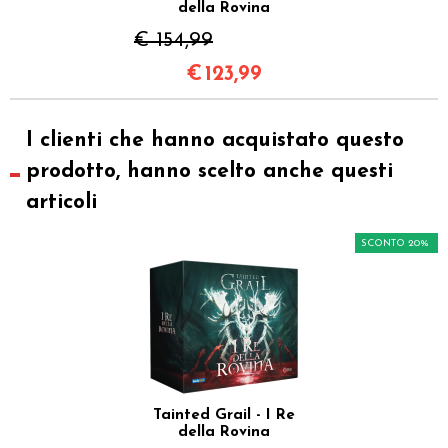
della Rovina
€ 154,99
€
123,99
I clienti che hanno acquistato questo
prodotto, hanno scelto anche questi
articoli
SCONTO 20%
Tainted Grail - I Re
della Rovina