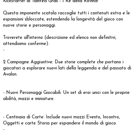
Kickstarter di Tainted Grail - I Re della Rovina!
Questa imponente scatola raccoglie tutti i contenuti extra e le
espansioni sbloccate, estendendo la longevità del gioco con
nuove storie e personaggi.
Troverete all'interno (descrizione ed elenco non definitivi,
attendiamo conferme):
-
2 Campagne Aggiuntive: Due storie complete che portano i
giocatori a esplorare nuovi lati della leggenda e del passato di
Avalon.
- Nuovi Personaggi Giocabili: Un set di eroi unici con le proprie
abilità, mazzi e miniature.
- Centinaia di Carte: Include nuovi mazzi Evento, Incontro,
Oggetti e carte Storia per espandere il mondo di gioco.
-