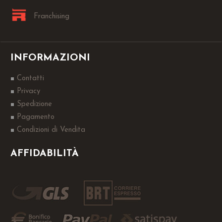
Franchising
INFORMAZIONI
Contatti
Privacy
Spedizione
Pagamento
Condizioni di Vendita
AFFIDABILITÀ