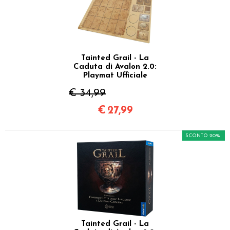
Tainted Grail - La
Caduta di Avalon 2.0:
Playmat Ufficiale
€ 34,99
€
27,99
SCONTO 20%
Tainted Grail - La