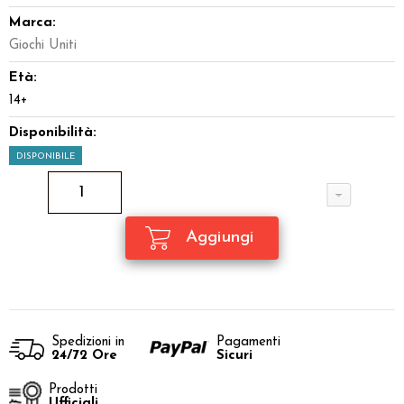
Marca:
Giochi Uniti
Età:
14+
Disponibilità:
DISPONIBILE
Spedizioni in
Pagamenti
24/72 Ore
Sicuri
Prodotti
Ufficiali