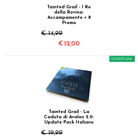
Tainted Grail - I Re
della Rovina:
Accampamento + 8
Promo
€ 14,99
€
12,00
SCONTO 20%
Tainted Grail - La
Caduta di Avalon 2.0:
Update Pack Italiano
€ 19,99