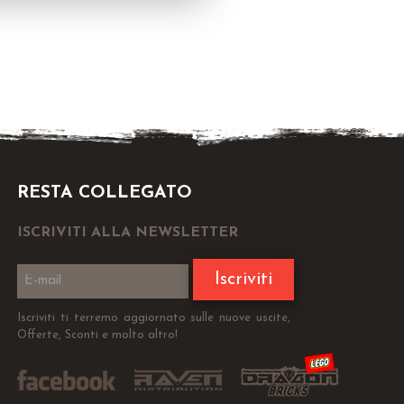
RESTA COLLEGATO
ISCRIVITI ALLA NEWSLETTER
Iscriviti
Iscriviti ti terremo aggiornato sulle nuove uscite,
Offerte, Sconti e molto altro!