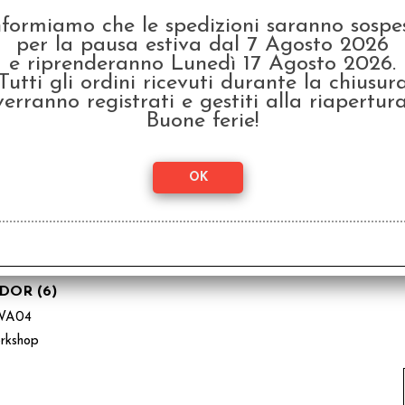
nformiamo che le spedizioni saranno sospe
per la pausa estiva dal 7 Agosto 2026
e riprenderanno Lunedì 17 Agosto 2026.
Tutti gli ordini ricevuti durante la chiusur
verranno registrati e gestiti alla riapertura
CENARI (6)
Buone ferie!
WA30
rkshop
DOR (6)
WA04
rkshop