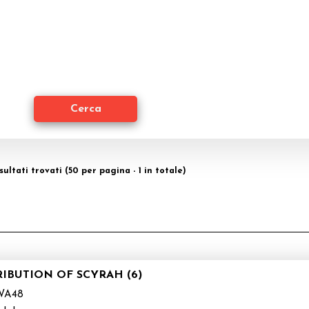
isultati trovati (50 per pagina - 1 in totale)
RIBUTION OF SCYRAH (6)
WA48