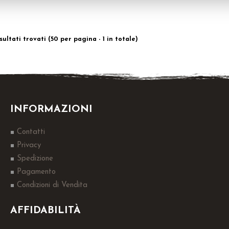
isultati trovati (50 per pagina - 1 in totale)
INFORMAZIONI
Contatti
Privacy
Spedizione
Pagamento
Condizioni di Vendita
AFFIDABILITÀ