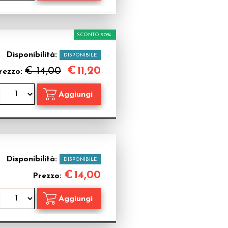
SCONTO 20%
Disponibilità:
DISPONIBILE
€
11,20
€ 14,00
rezzo:
Disponibilità:
DISPONIBILE
€
14,00
Prezzo: