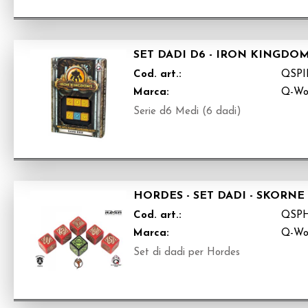
SET DADI D6 - IRON KINGDOM
Cod. art.:
QSPI
Marca:
Q-Wo
Serie d6 Medi (6 dadi)
HORDES - SET DADI - SKORNE 
Cod. art.:
QSP
Marca:
Q-Wo
Set di dadi per Hordes