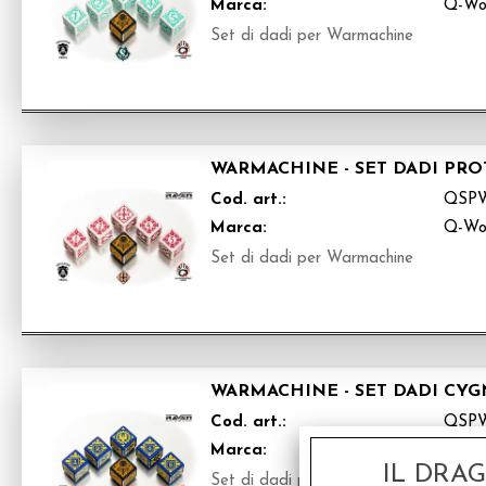
Marca:
Q-Wo
Set di dadi per Warmachine
WARMACHINE - SET DADI PRO
Cod. art.:
QSP
Marca:
Q-Wo
Set di dadi per Warmachine
WARMACHINE - SET DADI CYGN
Cod. art.:
QSP
Marca:
Q-Wo
IL DRA
Set di dadi per Warmachine