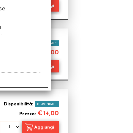
se
a
.
Disponibilità:
DISPONIBILE
€
14,00
Prezzo:
Disponibilità:
DISPONIBILE
€
14,00
Prezzo: