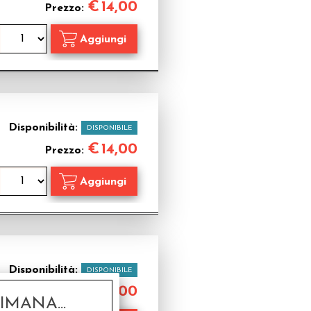
€
14,00
Prezzo:
Disponibilità:
DISPONIBILE
€
14,00
Prezzo:
Disponibilità:
DISPONIBILE
€
14,00
Prezzo:
MANA...