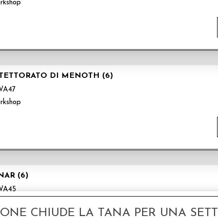
rkshop
TETTORATO DI MENOTH (6)
WA47
rkshop
AR (6)
WA45
rkshop
GONE CHIUDE LA TANA PER UNA SETTI