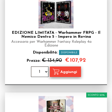
EDIZIONE LIMITATA - Warhammer FRPG - Il
Nemico Dentro 5 - Impero in Rovina
Accessorio per Warhammer Fantasy Roleplay 4a
Edizione
Disponibilità:
DISPONIBILE
€
107,92
€ 134,90
Prezzo:
SCONTO 20%