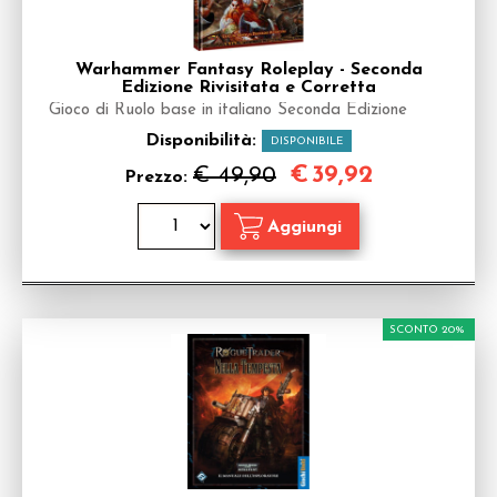
Warhammer Fantasy Roleplay - Seconda
Edizione Rivisitata e Corretta
Gioco di Ruolo base in italiano Seconda Edizione
Disponibilità:
DISPONIBILE
€
39,92
€ 49,90
Prezzo:
SCONTO 20%