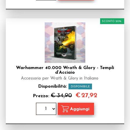
SCONTO 20%
Warhammer 40.000 Wrath & Glory - Templi
d’Acciaio
Accessorio per Wrath & Glory in Italiano
Disponibilità:
DISPONIBILE
€
27,92
€ 34,90
Prezzo: