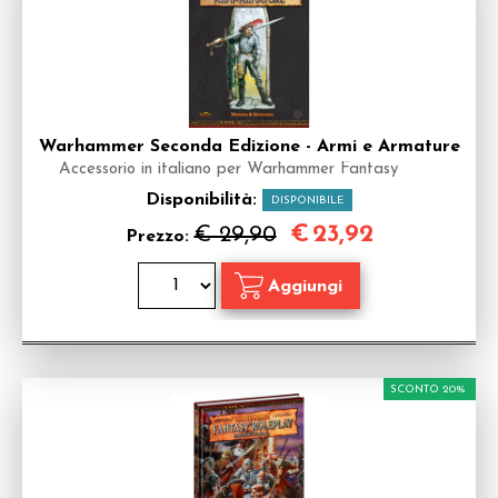
Warhammer Seconda Edizione - Armi e Armature
Accessorio in italiano per Warhammer Fantasy
Disponibilità:
DISPONIBILE
€
23,92
€ 29,90
Prezzo:
SCONTO 20%