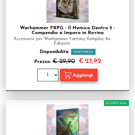
Warhammer FRPG - Il Nemico Dentro 5 -
Compendio a Impero in Rovina
Accessorio per Warhammer Fantasy Roleplay 4a
Edizione
Disponibilità:
DISPONIBILE
€
23,92
€ 29,90
Prezzo:
SCONTO 20%