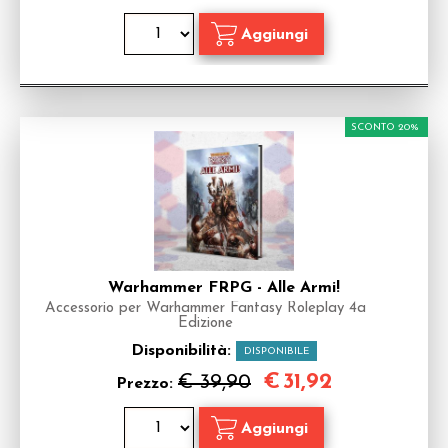
SCONTO 20%
Warhammer FRPG - Alle Armi!
Accessorio per Warhammer Fantasy Roleplay 4a
Edizione
Disponibilità:
DISPONIBILE
€
31,92
€ 39,90
Prezzo: