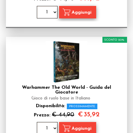
SCONTO 20%
Warhammer The Old World - Guida del
Giocatore
Gioco di ruolo base in Italiano
Disponibilità:
PROSSIMAMENTE
€
35,92
€ 44,90
Prezzo: