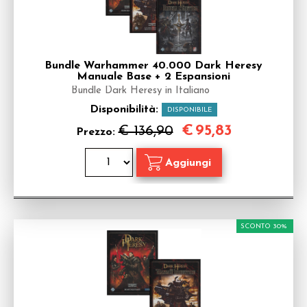
Bundle Warhammer 40.000 Dark Heresy
Manuale Base + 2 Espansioni
Bundle Dark Heresy in Italiano
Disponibilità:
DISPONIBILE
€
95,83
€ 136,90
Prezzo:
SCONTO 30%