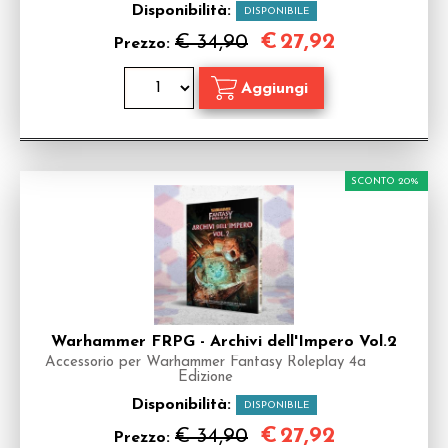
Disponibilità:
DISPONIBILE
€
27,92
€ 34,90
Prezzo:
SCONTO 20%
Warhammer FRPG - Archivi dell'Impero Vol.2
Accessorio per Warhammer Fantasy Roleplay 4a
Edizione
Disponibilità:
DISPONIBILE
€
27,92
€ 34,90
Prezzo: