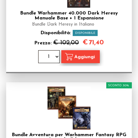
Bundle Warhammer 40.000 Dark Heresy
Manuale Base + 1 Espansione
Bundle Dark Heresy in Italiano
Disponibilità:
DISPONIBILE
€
71,40
€ 102,00
Prezzo:
SCONTO 30%
Bundle Avventura per Warhammer Fantasy RPG