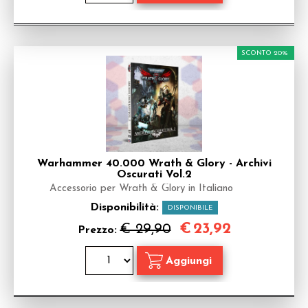
SCONTO 20%
Warhammer 40.000 Wrath & Glory - Archivi
Oscurati Vol.2
Accessorio per Wrath & Glory in Italiano
Disponibilità:
DISPONIBILE
€
23,92
€ 29,90
Prezzo: