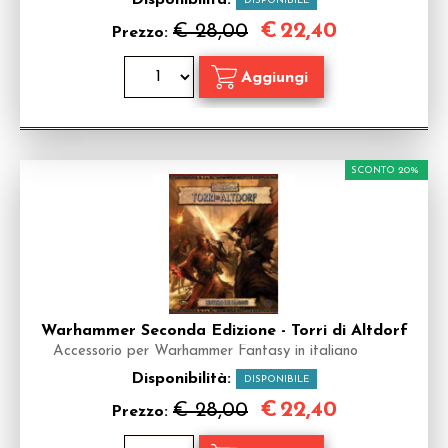
Disponibilità:
DISPONIBILE
€
22,40
€ 28,00
Prezzo:
SCONTO 20%
Warhammer Seconda Edizione - Torri di Altdorf
Accessorio per Warhammer Fantasy in italiano
Disponibilità:
DISPONIBILE
€
22,40
€ 28,00
Prezzo: