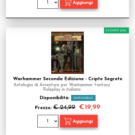
SCONTO 20%
Warhammer Seconda Edizione - Cripte Segrete
Antologia di Avventure per Warhammer Fantasy
Roleplay in italiano
Disponibilità:
DISPONIBILE
€
19,99
€ 24,99
Prezzo: