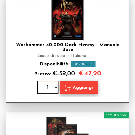
Warhammer 40.000 Dark Heresy - Manuale
Base
Gioco di ruolo in Italiano
Disponibilità:
DISPONIBILE
€
47,20
€ 59,00
Prezzo:
SCONTO 30%