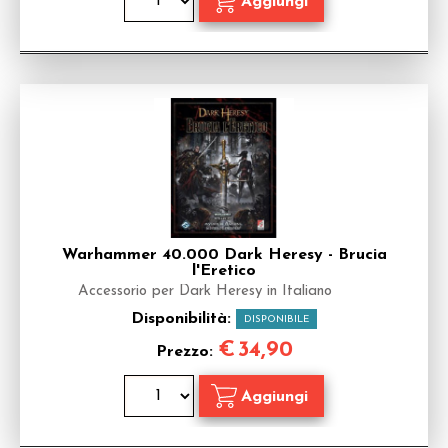
Warhammer 40.000 Dark Heresy - Brucia
l'Eretico
Accessorio per Dark Heresy in Italiano
Disponibilità:
DISPONIBILE
€
34,90
Prezzo: