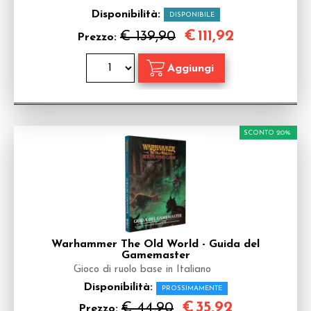
Disponibilità:
DISPONIBILE
€
111,92
€ 139,90
Prezzo:
SCONTO 20%
Warhammer The Old World - Guida del
Gamemaster
Gioco di ruolo base in Italiano
Disponibilità:
PROSSIMAMENTE
€
35,92
€ 44,90
Prezzo: