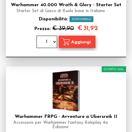
Warhammer 40.000 Wrath & Glory - Starter Set
Starter Set di Gioco di Ruolo base in Italiano
Disponibilità:
DISPONIBILE
€
31,92
€ 39,90
Prezzo:
SCONTO 20%
Warhammer FRPG - Avventure a Ubersreik II
Accessorio per Warhammer Fantasy Roleplay 4a
Edizione