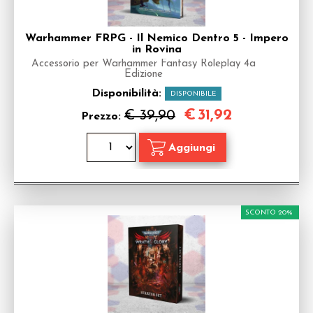
Warhammer FRPG - Il Nemico Dentro 5 - Impero
in Rovina
Accessorio per Warhammer Fantasy Roleplay 4a
Edizione
Disponibilità:
DISPONIBILE
€
31,92
€ 39,90
Prezzo:
SCONTO 20%