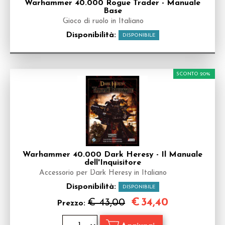
Warhammer 40.000 Rogue Trader - Manuale
Base
Gioco di ruolo in Italiano
Disponibilità:
DISPONIBILE
SCONTO 20%
Warhammer 40.000 Dark Heresy - Il Manuale
dell'Inquisitore
Accessorio per Dark Heresy in Italiano
Disponibilità:
DISPONIBILE
€
34,40
€ 43,00
Prezzo: