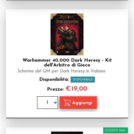
Warhammer 40.000 Dark Heresy - Kit
dell'Arbitro di Gioco
Schermo del GM per Dark Heresy in Italiano
Disponibilità:
DISPONIBILE
€
19,00
Prezzo:
SCONTO 20%