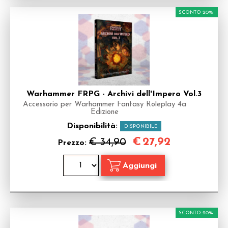
SCONTO 20%
Warhammer FRPG - Archivi dell'Impero Vol.3
Accessorio per Warhammer Fantasy Roleplay 4a
Edizione
Disponibilità:
DISPONIBILE
€
27,92
€ 34,90
Prezzo:
SCONTO 20%