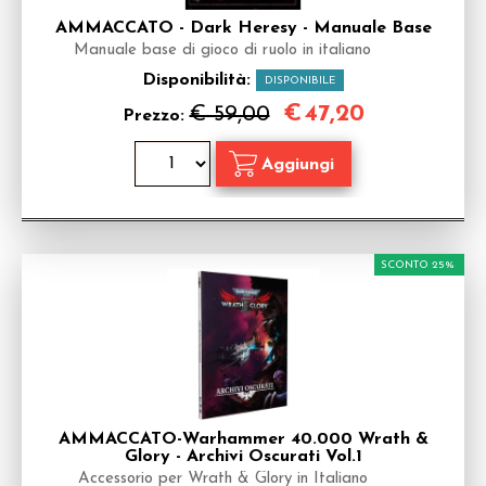
AMMACCATO - Dark Heresy - Manuale Base
Manuale base di gioco di ruolo in italiano
Disponibilità:
DISPONIBILE
€
47,20
€ 59,00
Prezzo:
SCONTO 25%
AMMACCATO-Warhammer 40.000 Wrath &
Glory - Archivi Oscurati Vol.1
Accessorio per Wrath & Glory in Italiano