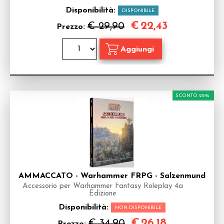
Disponibilità:
DISPONIBILE
€
22,43
€ 29,90
Prezzo:
SCONTO 25%
AMMACCATO - Warhammer FRPG - Salzenmund
Accessorio per Warhammer Fantasy Roleplay 4a
Edizione
Disponibilità:
NON DISPONIBILE
€
26,18
€ 34,90